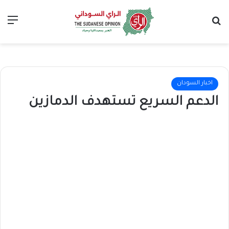
بحث عن
الق
اخبار السودان
الدعم السريع تستهدف الدمازين