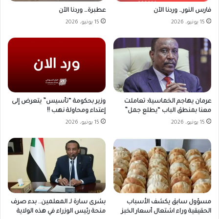
فارس النور… وردنا الآن
عطبرة… وردنا الآن
15 يونيو، 2026
15 يونيو، 2026
وزير بحكومة “تأسيس” يتعرض إلى
عرمان يهاجم الخماسية: تعاملت
إعتداء ومحاولة نهب !!
معنا بمنطق الباب “يطلع جمل”
15 يونيو، 2026
15 يونيو، 2026
مسؤول سابق يكشف الأسباب
بشرى سارة لـ المعلمين.. بدء صرف
الحقيقية وراء اشتعال أسعار الخبز
منحة رئيس الوزراء في هذه الولاية