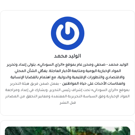
الوليد محمد
الوليد محمد - صحفي ومحرر عام بموقع «الراي السوداني»، يتولى إعداد وتحرير
المواد الإخبارية اليومية ومتابعة الأخبار العاجلة. يغطّي الشأن المحلي
والاقتصادي والتطورات الإقليمية والدولية، مع اهتمام بالقضايا الإنسانية
وانعكاسات الأحداث على حياة المواطنين
- يعمل ضمن فريق
هيئة التحرير
بموقع «الراي السوداني» تحت إشراف رئيس التحرير، ويشارك في إعداد ومراجعة
المواد الإخبارية وفق السياسة التحريرية المعتمدة ومعايير التحقق من المصادر
قبل النشر.
نشاط