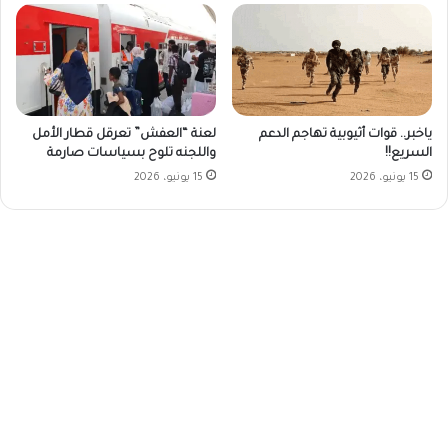
ياخبر.. قوات أثيوبية تهاجم الدعم
لعنة “العفش” تعرقل قطار الأمل
السريع!!
واللجنه تلوح بسياسات صارمة
15 يونيو، 2026
15 يونيو، 2026