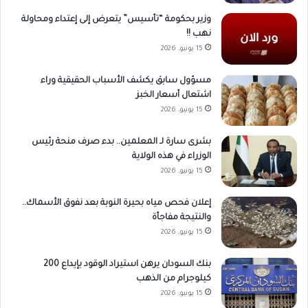
وزير بحكومة “تأسيس” يتعرض إلى إعتداء ومحاولة
نهب !!
15 يونيو، 2026
مسؤول سابق يكشف الأسباب الحقيقية وراء
اشتعال أسعار الخبز
15 يونيو، 2026
بشرى سارة لـ المعلمين.. بدء صرف منحة رئيس
الوزراء في هذه الولاية
15 يونيو، 2026
إعلان فحص مياه بحيرة النوبة بعد نفوق الأسماك..
والنتيجة مفاجأة
15 يونيو، 2026
بنك السودان يرهن استيراد الوقود بإيداع 200
كيلوجرام من الذهب
15 يونيو، 2026