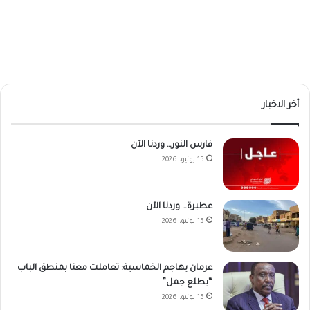
أخر الاخبار
فارس النور… وردنا الآن
15 يونيو، 2026
عطبرة… وردنا الآن
15 يونيو، 2026
عرمان يهاجم الخماسية: تعاملت معنا بمنطق الباب
“يطلع جمل”
15 يونيو، 2026