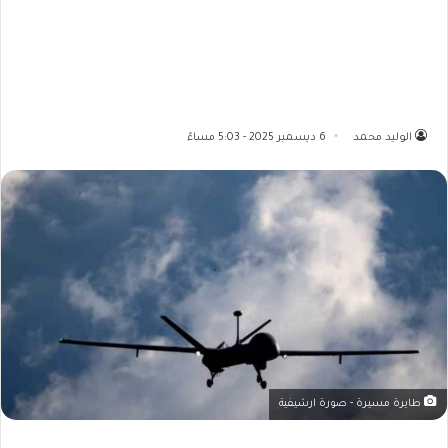
الوليد محمد
6 ديسمبر 2025 - 5:03 مساءً
طايرة مسيرة - صورة ارشيفية