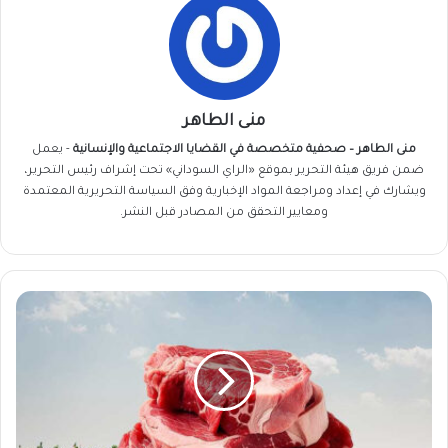
منى الطاهر
منى الطاهر – صحفية متخصصة في القضايا الاجتماعية والإنسانية
- يعمل
ضمن فريق
هيئة التحرير
بموقع «الراي السوداني» تحت إشراف رئيس التحرير،
ويشارك في إعداد ومراجعة المواد الإخبارية وفق السياسة التحريرية المعتمدة
ومعايير التحقق من المصادر قبل النشر.
تعاون
بين
الخرطوم
وطوكيو..
خطوات
تمهّد
لاختراق
سوق