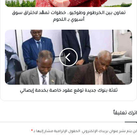
آسيوي
بـ
تعاون بين الخرطوم وطوكيو.. خطوات تمهّد لاختراق سوق
اللحوم
آسيوي بـ اللحوم
ثلاثة
بنوك
جديدة
توقع
عقود
خاصة
بخدمة
إيصالي
ثلاثة بنوك جديدة توقع عقود خاصة بخدمة إيصالي
اترك تعليقاً
لن يتم نشر عنوان بريدك الإلكتروني.
الحقول الإلزامية مشار إليها بـ
*