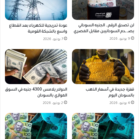
لن تصدق الرقم… الجنيه السوداني
عودة تدريجية للكهرباء بعد انقطاع
يصـ..ـدم السودانيبن مقابل المصري
واسع بالشبكة القومية
9 يونيو، 2026
7 يونيو، 2026
قفزة جديدة في أسعار الذهب
الدولار يلامس 4300 جنيه في السوق
بالسودان اليوم
الموازي بالسودان
4 يونيو، 2026
2 يونيو، 2026