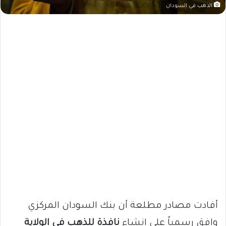
الذهب في السودان
أفادت مصادر مطلعة أن بنك السودان المركزي
وافق رسمياً على إنشاء
نافذة للذهب في الولاية