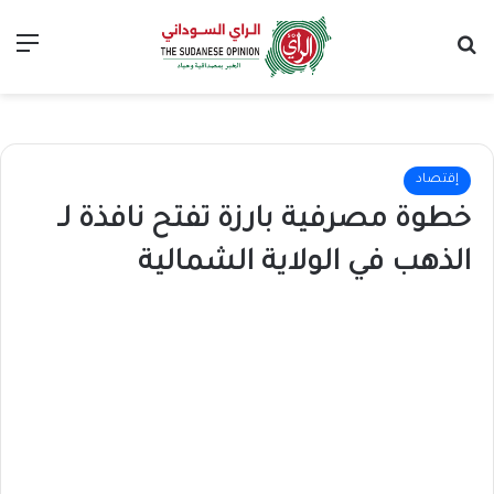
بحث عن
الق
إقتصاد
خطوة مصرفية بارزة تفتح نافذة لـ
الذهب في الولاية الشمالية