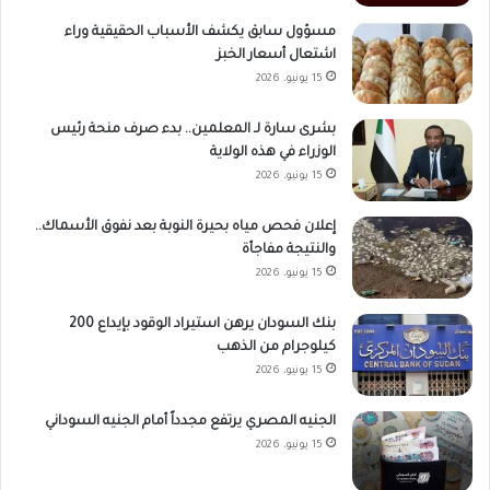
مسؤول سابق يكشف الأسباب الحقيقية وراء
اشتعال أسعار الخبز
15 يونيو، 2026
بشرى سارة لـ المعلمين.. بدء صرف منحة رئيس
الوزراء في هذه الولاية
15 يونيو، 2026
إعلان فحص مياه بحيرة النوبة بعد نفوق الأسماك..
والنتيجة مفاجأة
15 يونيو، 2026
بنك السودان يرهن استيراد الوقود بإيداع 200
كيلوجرام من الذهب
15 يونيو، 2026
الجنيه المصري يرتفع مجدداً أمام الجنيه السوداني
15 يونيو، 2026