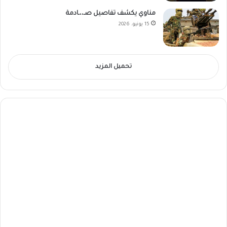
مناوي يكشف تفاصيل صـ،،ـادمة
15 يونيو، 2026
تحميل المزيد