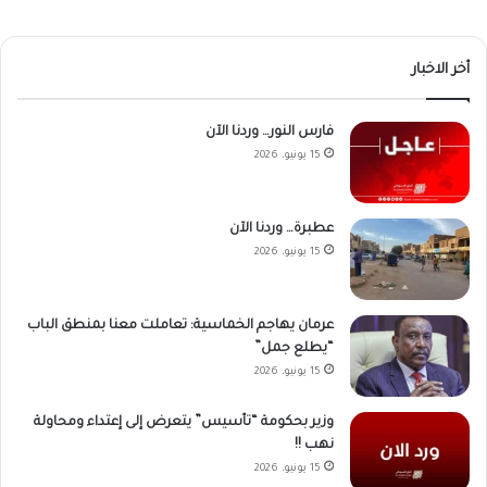
أخر الاخبار
فارس النور… وردنا الآن
15 يونيو، 2026
عطبرة… وردنا الآن
15 يونيو، 2026
عرمان يهاجم الخماسية: تعاملت معنا بمنطق الباب
“يطلع جمل”
15 يونيو، 2026
وزير بحكومة “تأسيس” يتعرض إلى إعتداء ومحاولة
نهب !!
15 يونيو، 2026