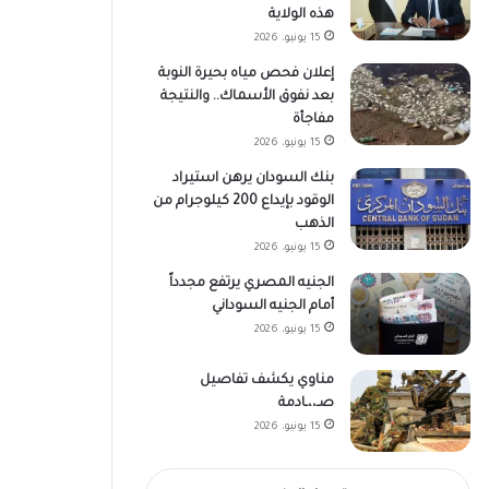
هذه الولاية
15 يونيو، 2026
إعلان فحص مياه بحيرة النوبة
بعد نفوق الأسماك.. والنتيجة
مفاجأة
15 يونيو، 2026
بنك السودان يرهن استيراد
الوقود بإيداع 200 كيلوجرام من
الذهب
15 يونيو، 2026
الجنيه المصري يرتفع مجدداً
أمام الجنيه السوداني
15 يونيو، 2026
مناوي يكشف تفاصيل
صـ،،ـادمة
15 يونيو، 2026