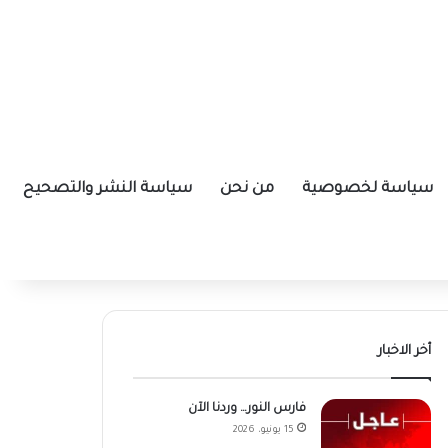
سياسة لخصوصية
من نحن
سياسة النشر والتصحيح
أخر الاخبار
فارس النور… وردنا الآن
15 يونيو، 2026