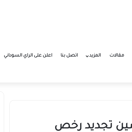
مقالات
المزيد
اتصل بنا
اعلن على الراي السوداني
شين تجديد رخص