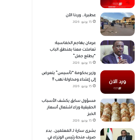
عطبرة… وردنا الآن
15 يونيو، 2026
عرمان يهاجم الخماسية:
تعاملت معنا بمنطق الباب
“يطلع جمل”
15 يونيو، 2026
وزير بحكومة “تأسيس” يتعرض
إلى إعتداء ومحاولة نهب !!
15 يونيو، 2026
مسؤول سابق يكشف الأسباب
الحقيقية وراء اشتعال أسعار
الخبز
15 يونيو، 2026
بشرى سارة لـ المعلمين.. بدء
صرف منحة رئيس الوزراء في