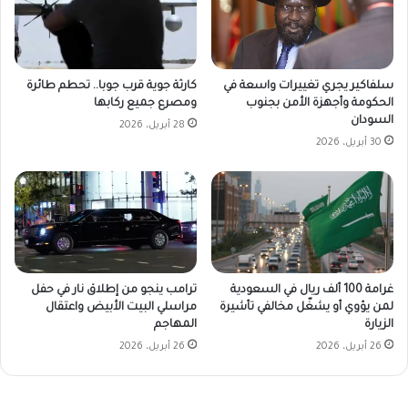
سلفاكير يجري تغييرات واسعة في
كارثة جوية قرب جوبا.. تحطم طائرة
الحكومة وأجهزة الأمن بجنوب
ومصرع جميع ركابها
السودان
28 أبريل، 2026
30 أبريل، 2026
غرامة 100 ألف ريال في السعودية
ترامب ينجو من إطلاق نار في حفل
لمن يؤوي أو يشغّل مخالفي تأشيرة
مراسلي البيت الأبيض واعتقال
الزيارة
المهاجم
26 أبريل، 2026
26 أبريل، 2026