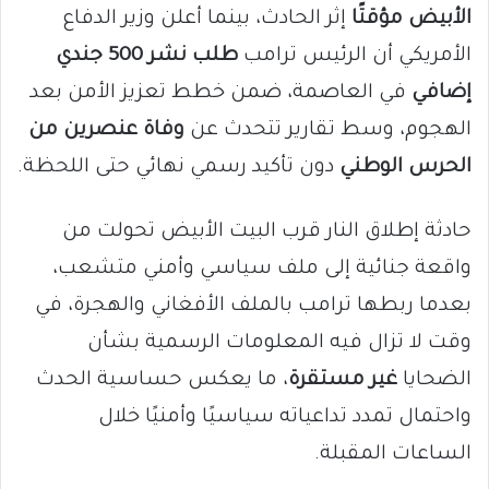
الأبيض مؤقتًا
إثر الحادث، بينما أعلن وزير الدفاع
الأمريكي أن الرئيس ترامب
طلب نشر 500 جندي
إضافي
في العاصمة، ضمن خطط تعزيز الأمن بعد
الهجوم، وسط تقارير تتحدث عن
وفاة عنصرين من
الحرس الوطني
دون تأكيد رسمي نهائي حتى اللحظة.
حادثة إطلاق النار قرب البيت الأبيض تحولت من
واقعة جنائية إلى ملف سياسي وأمني متشعب،
بعدما ربطها ترامب بالملف الأفغاني والهجرة، في
وقت لا تزال فيه المعلومات الرسمية بشأن
الضحايا
غير مستقرة
، ما يعكس حساسية الحدث
واحتمال تمدد تداعياته سياسيًا وأمنيًا خلال
الساعات المقبلة.