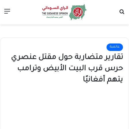
بحث عن
الق
عالمية
تقارير متضاربة حول مقتل عنصري
حرس قرب البيت الأبيض وترامب
يتهم أفغانيًا