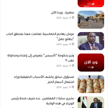
عطبرة… وردنا الآن
15 يونيو، 2026
عرمان يهاجم الخماسية: تعاملت معنا بمنطق الباب
“يطلع جمل”
15 يونيو، 2026
وزير بحكومة “تأسيس” يتعرض إلى إعتداء ومحاولة
نهب !!
15 يونيو، 2026
مسؤول سابق يكشف الأسباب الحقيقية وراء
اشتعال أسعار الخبز
15 يونيو، 2026
بشرى سارة لـ المعلمين.. بدء صرف منحة رئيس
الوزراء في هذه الولاية