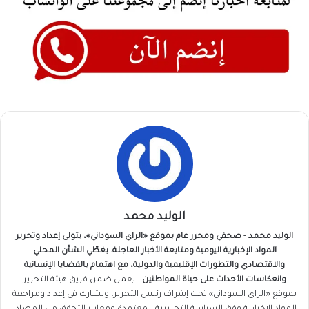
الوليد محمد
الوليد محمد - صحفي ومحرر عام بموقع «الراي السوداني»، يتولى إعداد وتحرير
المواد الإخبارية اليومية ومتابعة الأخبار العاجلة. يغطّي الشأن المحلي
والاقتصادي والتطورات الإقليمية والدولية، مع اهتمام بالقضايا الإنسانية
وانعكاسات الأحداث على حياة المواطنين
- يعمل ضمن فريق
هيئة التحرير
بموقع «الراي السوداني» تحت إشراف رئيس التحرير، ويشارك في إعداد ومراجعة