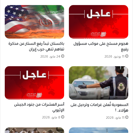
باكستان تبدأ رفع الستار عن مذكرة
هجوم مسلح على موكب مسؤول
تفاهم تنهي حرب إيران
رفيع
24 مايو، 2026
11 يونيو، 2026
أسر العشرات من جنود الجيش
السعودية تُعلن غرامات وترحيل على
الإثيوبي
هؤلاء.. !
8 مايو، 2026
11 مايو، 2026