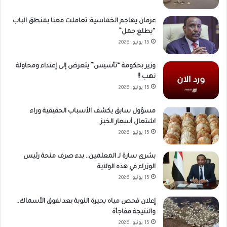
عرمان يهاجم الخماسية: تعاملت معنا بمنطق الباب
“يطلع جمل”
15 يونيو، 2026
وزير بحكومة “تأسيس” يتعرض إلى إعتداء ومحاولة
نهب !!
15 يونيو، 2026
مسؤول سابق يكشف الأسباب الحقيقية وراء
اشتعال أسعار الخبز
15 يونيو، 2026
بشرى سارة لـ المعلمين.. بدء صرف منحة رئيس
الوزراء في هذه الولاية
15 يونيو، 2026
إعلان فحص مياه بحيرة النوبة بعد نفوق الأسماك..
والنتيجة مفاجأة
15 يونيو، 2026