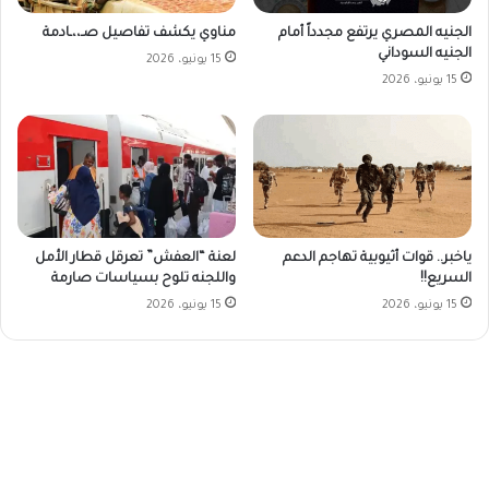
الجنيه المصري يرتفع مجدداً أمام
مناوي يكشف تفاصيل صـ،،ـادمة
الجنيه السوداني
15 يونيو، 2026
15 يونيو، 2026
ياخبر.. قوات أثيوبية تهاجم الدعم
لعنة “العفش” تعرقل قطار الأمل
السريع!!
واللجنه تلوح بسياسات صارمة
15 يونيو، 2026
15 يونيو، 2026