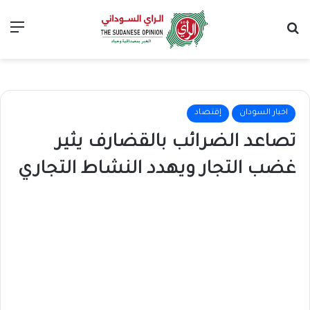
بحث عن
الق
اخبار السودان
إقتصاد
تصاعد الضرائب بالقضارف يثير
غضب التجار ويهدد النشاط التجاري