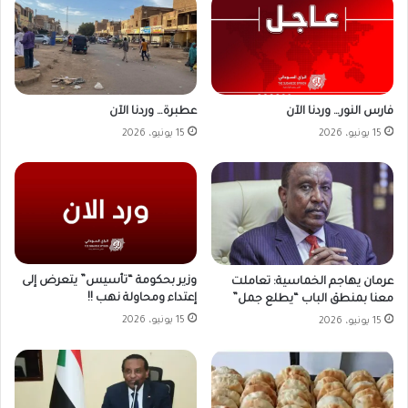
فارس النور… وردنا الآن
عطبرة… وردنا الآن
15 يونيو، 2026
15 يونيو، 2026
وزير بحكومة “تأسيس” يتعرض إلى
عرمان يهاجم الخماسية: تعاملت
إعتداء ومحاولة نهب !!
معنا بمنطق الباب “يطلع جمل”
15 يونيو، 2026
15 يونيو، 2026