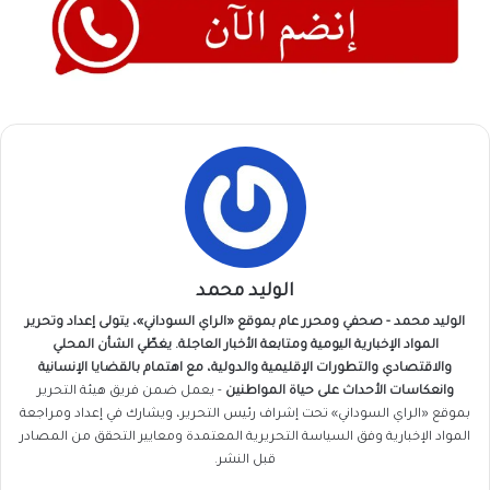
الوليد محمد
الوليد محمد - صحفي ومحرر عام بموقع «الراي السوداني»، يتولى إعداد وتحرير
المواد الإخبارية اليومية ومتابعة الأخبار العاجلة. يغطّي الشأن المحلي
والاقتصادي والتطورات الإقليمية والدولية، مع اهتمام بالقضايا الإنسانية
وانعكاسات الأحداث على حياة المواطنين
- يعمل ضمن فريق
هيئة التحرير
بموقع «الراي السوداني» تحت إشراف رئيس التحرير، ويشارك في إعداد ومراجعة
المواد الإخبارية وفق السياسة التحريرية المعتمدة ومعايير التحقق من المصادر
قبل النشر.