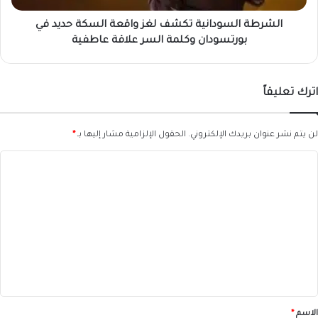
بورتسودان
وكلمة
الشرطة السودانية تكشف لغز واقعة السكة حديد في
السر
بورتسودان وكلمة السر علاقة عاطفية
علاقة
عاطفية
اترك تعليقاً
لن يتم نشر عنوان بريدك الإلكتروني.
الحقول الإلزامية مشار إليها بـ
*
ا
ل
ت
ع
ل
ي
ق
*
الاسم
*