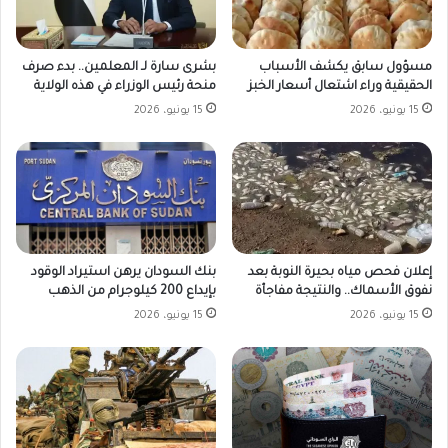
مسؤول سابق يكشف الأسباب
بشرى سارة لـ المعلمين.. بدء صرف
الحقيقية وراء اشتعال أسعار الخبز
منحة رئيس الوزراء في هذه الولاية
15 يونيو، 2026
15 يونيو، 2026
بنك السودان يرهن استيراد الوقود
إعلان فحص مياه بحيرة النوبة بعد
بإيداع 200 كيلوجرام من الذهب
نفوق الأسماك.. والنتيجة مفاجأة
15 يونيو، 2026
15 يونيو، 2026