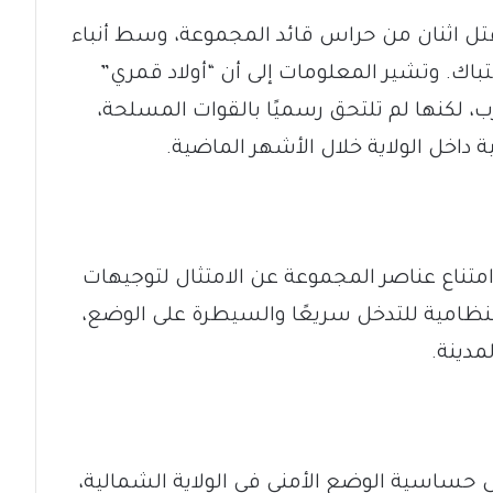
تل اثنان من حراس قائد المجموعة، وسط أنباء
تباك. وتشير المعلومات إلى أن “أولاد قمري”
 لكنها لم تلتحق رسميًا بالقوات المسلحة،
ة داخل الولاية خلال الأشهر الماضية.
متناع عناصر المجموعة عن الامتثال لتوجيهات
لنظامية للتدخل سريعًا والسيطرة على الوضع،
مدينة.
ى حساسية الوضع الأمني في الولاية الشمالية،