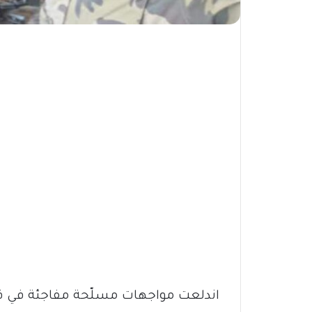
اندلعت مواجهات مسلّحة مفاجئة في قل