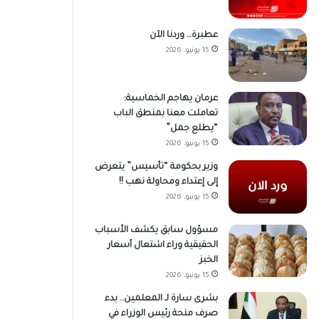
عطبرة… وردنا الآن
15 يونيو، 2026
عرمان يهاجم الخماسية:
تعاملت معنا بمنطق الباب
“يطلع جمل”
15 يونيو، 2026
وزير بحكومة “تأسيس” يتعرض
إلى إعتداء ومحاولة نهب !!
15 يونيو، 2026
مسؤول سابق يكشف الأسباب
الحقيقية وراء اشتعال أسعار
الخبز
15 يونيو، 2026
بشرى سارة لـ المعلمين.. بدء
صرف منحة رئيس الوزراء في