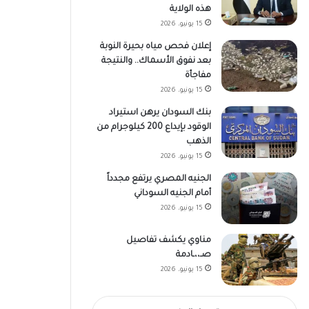
هذه الولاية
15 يونيو، 2026
إعلان فحص مياه بحيرة النوبة
بعد نفوق الأسماك.. والنتيجة
مفاجأة
15 يونيو، 2026
بنك السودان يرهن استيراد
الوقود بإيداع 200 كيلوجرام من
الذهب
15 يونيو، 2026
الجنيه المصري يرتفع مجدداً
أمام الجنيه السوداني
15 يونيو، 2026
مناوي يكشف تفاصيل
صـ،،ـادمة
15 يونيو، 2026