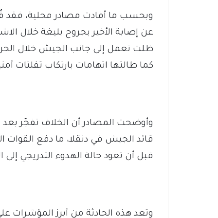
وبحسب ما أفادت مصادر محلية، فقد قُ
عن إصابة الأخير بجروح بليغة خلال الاش
ظلت تعمل إلى جانب الجيش خلال الحرب،
كما طالتها اتهامات بارتكاب تفلتات أمني
وأوضحت المصادر أن الخلاف تفجّر بعد ا
قائد الجيش في دنقلا، ما دفع القوات ا
قبل أن تعود حالة الهدوء التدريجي إلى ال
وتعد هذه الحادثة من أبرز المؤشرات عل