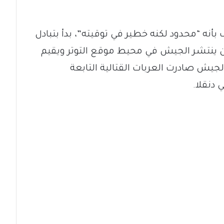
بأنه “محدود لكنه خطير في توقيته”، بدأ بتبادل
أن ينتشر الجيش في محيط موقع التوتر ويقيم
جيش صادرت العربات القتالية التابعة
 دنقلا.