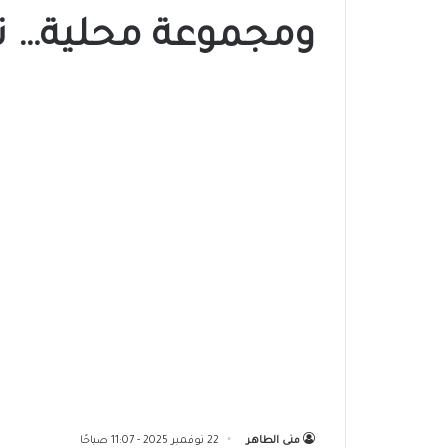
ومجموعة محلية… 
منى الطاهر
22 نوفمبر 2025 - 11:07 صباحًا