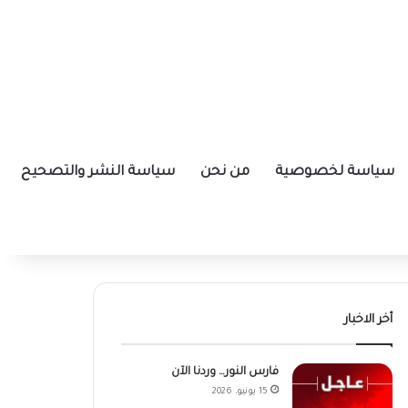
سياسة لخصوصية
من نحن
سياسة النشر والتصحيح
أخر الاخبار
فارس النور… وردنا الآن
15 يونيو، 2026