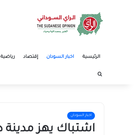
الرئيسية
اخبار السودان
إقتصاد
رياضية
بحث عن
اخبار السودان
اشتباك يهز مدينة د