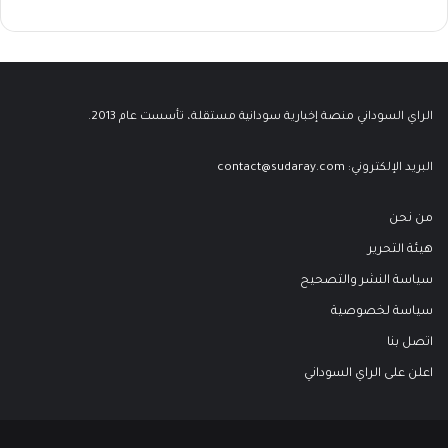
الراي السوداني منصة إخبارية سودانية مستقلة، تأسست عام 2013.
البريد الإلكتروني:
contact@sudaray.com
من نحن
هيئة التحرير
سياسة النشر والتصحيح
سياسة لخصوصية
اتصل بنا
اعلن على الراي السوداني