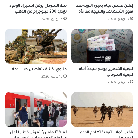
بنك السودان يرهن استيراد الوقود
إعلان فحص مياه بحيرة النوبة بعد
بإيداع 200 كيلوجرام من الذهب
نفوق الأسماك.. والنتيجة مفاجأة
15 يونيو، 2026
15 يونيو، 2026
الجنيه المصري يرتفع مجدداً أمام
مناوي يكشف تفاصيل صـ،،ـادمة
الجنيه السوداني
15 يونيو، 2026
15 يونيو، 2026
ياخبر.. قوات أثيوبية تهاجم الدعم
لعنة “العفش” تعرقل قطار الأمل