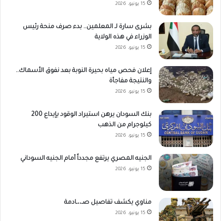
15 يونيو، 2026
بشرى سارة لـ المعلمين.. بدء صرف منحة رئيس
الوزراء في هذه الولاية
15 يونيو، 2026
إعلان فحص مياه بحيرة النوبة بعد نفوق الأسماك..
والنتيجة مفاجأة
15 يونيو، 2026
بنك السودان يرهن استيراد الوقود بإيداع 200
كيلوجرام من الذهب
15 يونيو، 2026
الجنيه المصري يرتفع مجدداً أمام الجنيه السوداني
15 يونيو، 2026
مناوي يكشف تفاصيل صـ،،ـادمة
15 يونيو، 2026