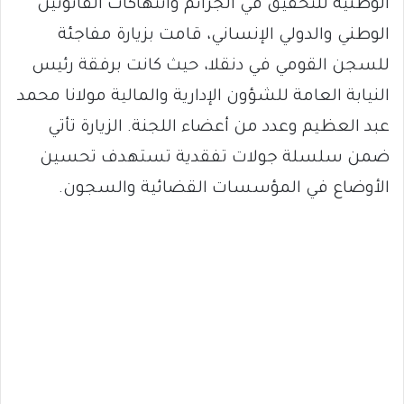
الوطنية للتحقيق في الجرائم وانتهاكات القانونين
الوطني والدولي الإنساني، قامت بزيارة مفاجئة
للسجن القومي في دنقلا، حيث كانت برفقة رئيس
النيابة العامة للشؤون الإدارية والمالية مولانا محمد
عبد العظيم وعدد من أعضاء اللجنة. الزيارة تأتي
ضمن سلسلة جولات تفقدية تستهدف تحسين
الأوضاع في المؤسسات القضائية والسجون.