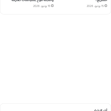
السريع!!
واللجنه تلوح بسياسات صارمة
15 يونيو، 2026
15 يونيو، 2026