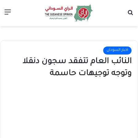
بحث عن
الق
اخبار السودان
النائب العام تتفقد سجون دنقلا
وتوجه توجيهات حاسمة