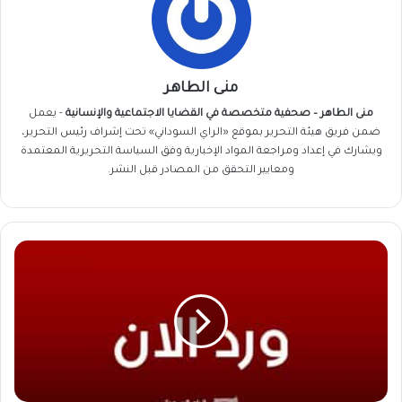
منى الطاهر
منى الطاهر – صحفية متخصصة في القضايا الاجتماعية والإنسانية
- يعمل
ضمن فريق
هيئة التحرير
بموقع «الراي السوداني» تحت إشراف رئيس التحرير،
ويشارك في إعداد ومراجعة المواد الإخبارية وفق السياسة التحريرية المعتمدة
ومعايير التحقق من المصادر قبل النشر.
ما
الذي
يحدث
في
دارمالي
بولاية
نهر
النيل
؟