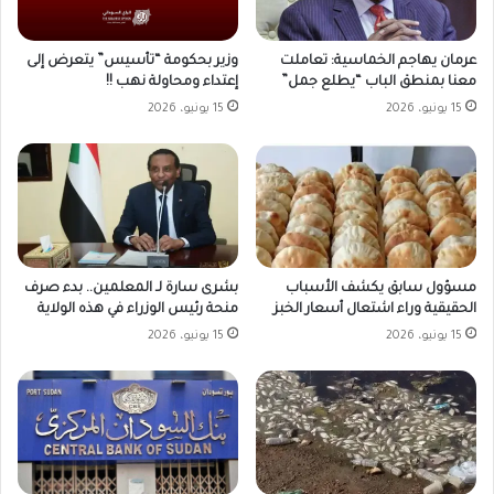
وزير بحكومة “تأسيس” يتعرض إلى
عرمان يهاجم الخماسية: تعاملت
إعتداء ومحاولة نهب !!
معنا بمنطق الباب “يطلع جمل”
15 يونيو، 2026
15 يونيو، 2026
مسؤول سابق يكشف الأسباب
بشرى سارة لـ المعلمين.. بدء صرف
الحقيقية وراء اشتعال أسعار الخبز
منحة رئيس الوزراء في هذه الولاية
15 يونيو، 2026
15 يونيو، 2026