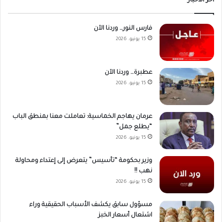
أخر الاخبار
فارس النور… وردنا الآن
15 يونيو، 2026
عطبرة… وردنا الآن
15 يونيو، 2026
عرمان يهاجم الخماسية: تعاملت معنا بمنطق الباب
“يطلع جمل”
15 يونيو، 2026
وزير بحكومة “تأسيس” يتعرض إلى إعتداء ومحاولة
نهب !!
15 يونيو، 2026
مسؤول سابق يكشف الأسباب الحقيقية وراء
اشتعال أسعار الخبز