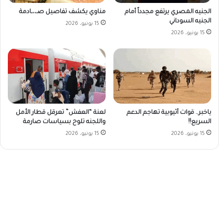
الجنيه المصري يرتفع مجدداً أمام
مناوي يكشف تفاصيل صـ،،ـادمة
الجنيه السوداني
15 يونيو، 2026
15 يونيو، 2026
ياخبر.. قوات أثيوبية تهاجم الدعم
لعنة “العفش” تعرقل قطار الأمل
السريع!!
واللجنه تلوح بسياسات صارمة
15 يونيو، 2026
15 يونيو، 2026