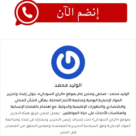
الوليد محمد
الوليد محمد - صحفي ومحرر عام بموقع «الراي السوداني»، يتولى إعداد وتحرير
المواد الإخبارية اليومية ومتابعة الأخبار العاجلة. يغطّي الشأن المحلي
والاقتصادي والتطورات الإقليمية والدولية، مع اهتمام بالقضايا الإنسانية
وانعكاسات الأحداث على حياة المواطنين
- يعمل ضمن فريق
هيئة التحرير
بموقع «الراي السوداني» تحت إشراف رئيس التحرير، ويشارك في إعداد ومراجعة
المواد الإخبارية وفق السياسة التحريرية المعتمدة ومعايير التحقق من المصادر
قبل النشر.