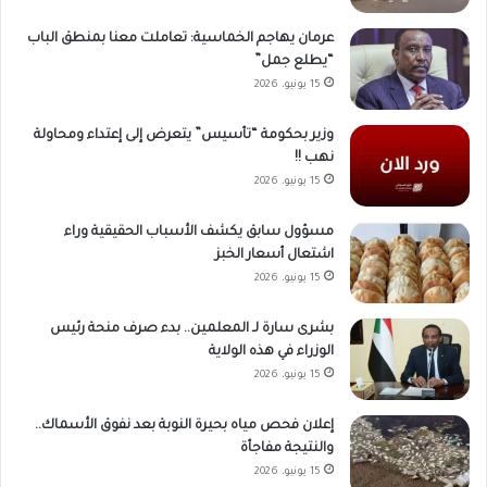
عرمان يهاجم الخماسية: تعاملت معنا بمنطق الباب
“يطلع جمل”
15 يونيو، 2026
وزير بحكومة “تأسيس” يتعرض إلى إعتداء ومحاولة
نهب !!
15 يونيو، 2026
مسؤول سابق يكشف الأسباب الحقيقية وراء
اشتعال أسعار الخبز
15 يونيو، 2026
بشرى سارة لـ المعلمين.. بدء صرف منحة رئيس
الوزراء في هذه الولاية
15 يونيو، 2026
إعلان فحص مياه بحيرة النوبة بعد نفوق الأسماك..
والنتيجة مفاجأة
15 يونيو، 2026