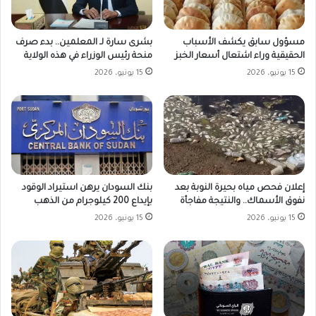
مسؤول سابق يكشف الأسباب
بشرى سارة لـ المعلمين.. بدء صرف
الحقيقية وراء اشتعال أسعار الخبز
منحة رئيس الوزراء في هذه الولاية
15 يونيو، 2026
15 يونيو، 2026
بنك السودان يرهن استيراد الوقود
إعلان فحص مياه بحيرة النوبة بعد
بإيداع 200 كيلوجرام من الذهب
نفوق الأسماك.. والنتيجة مفاجأة
15 يونيو، 2026
15 يونيو، 2026