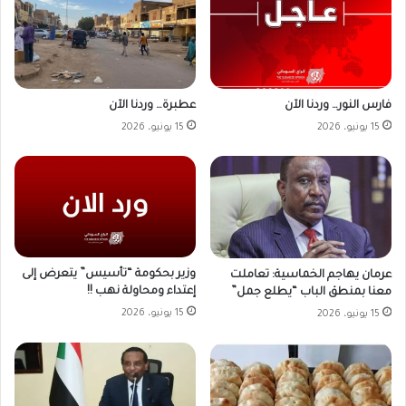
فارس النور… وردنا الآن
عطبرة… وردنا الآن
15 يونيو، 2026
15 يونيو، 2026
وزير بحكومة “تأسيس” يتعرض إلى
عرمان يهاجم الخماسية: تعاملت
إعتداء ومحاولة نهب !!
معنا بمنطق الباب “يطلع جمل”
15 يونيو، 2026
15 يونيو، 2026