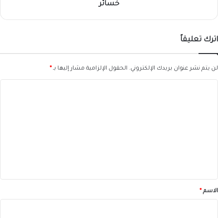
خسائر
اترك تعليقاً
لن يتم نشر عنوان بريدك الإلكتروني.
الحقول الإلزامية مشار إليها بـ
*
ا
ل
ت
ع
ل
ي
ق
*
الاسم
*