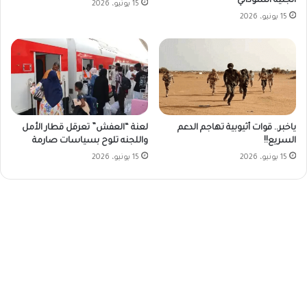
الجنيه السوداني
15 يونيو، 2026
15 يونيو، 2026
ياخبر.. قوات أثيوبية تهاجم الدعم
لعنة “العفش” تعرقل قطار الأمل
السريع!!
واللجنه تلوح بسياسات صارمة
15 يونيو، 2026
15 يونيو، 2026