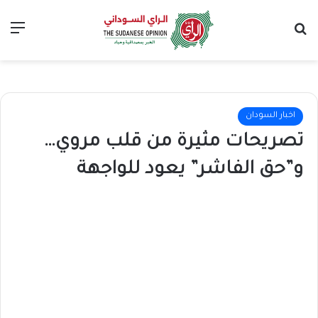
بحث عن
الق
اخبار السودان
تصريحات مثيرة من قلب مروي…
و”حق الفاشر” يعود للواجهة