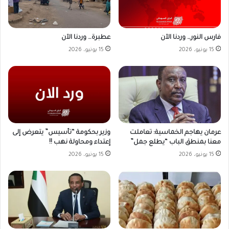
فارس النور… وردنا الآن
عطبرة… وردنا الآن
15 يونيو، 2026
15 يونيو، 2026
وزير بحكومة “تأسيس” يتعرض إلى
عرمان يهاجم الخماسية: تعاملت
إعتداء ومحاولة نهب !!
معنا بمنطق الباب “يطلع جمل”
15 يونيو، 2026
15 يونيو، 2026