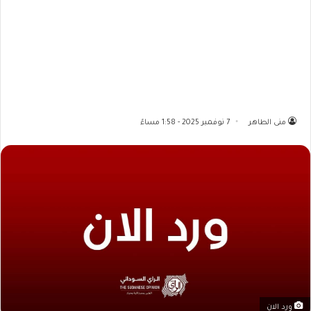
منى الطاهر
7 نوفمبر 2025 - 1:58 مساءً
ورد الان