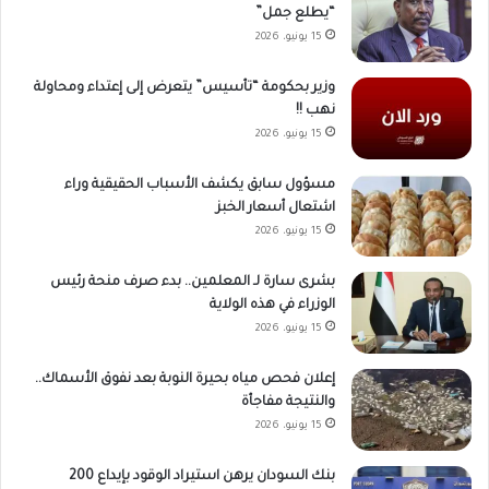
“يطلع جمل”
15 يونيو، 2026
وزير بحكومة “تأسيس” يتعرض إلى إعتداء ومحاولة
نهب !!
15 يونيو، 2026
مسؤول سابق يكشف الأسباب الحقيقية وراء
اشتعال أسعار الخبز
15 يونيو، 2026
بشرى سارة لـ المعلمين.. بدء صرف منحة رئيس
الوزراء في هذه الولاية
15 يونيو، 2026
إعلان فحص مياه بحيرة النوبة بعد نفوق الأسماك..
والنتيجة مفاجأة
15 يونيو، 2026
بنك السودان يرهن استيراد الوقود بإيداع 200