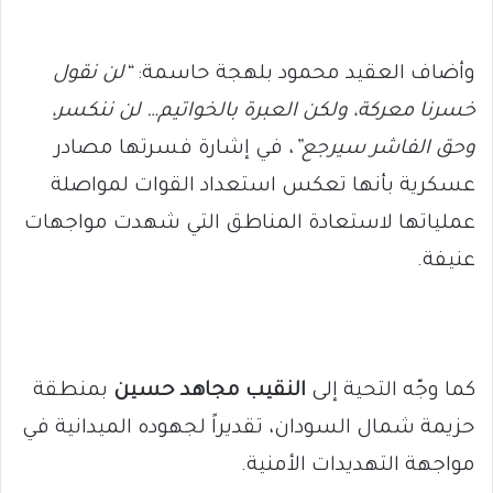
وأضاف العقيد محمود بلهجة حاسمة:
“لن نقول
خسرنا معركة، ولكن العبرة بالخواتيم… لن ننكسر،
وحق الفاشر سيرجع”
، في إشارة فسرتها مصادر
عسكرية بأنها تعكس استعداد القوات لمواصلة
عملياتها لاستعادة المناطق التي شهدت مواجهات
عنيفة.
كما وجّه التحية إلى
النقيب مجاهد حسين
بمنطقة
حزيمة شمال السودان، تقديراً لجهوده الميدانية في
مواجهة التهديدات الأمنية.