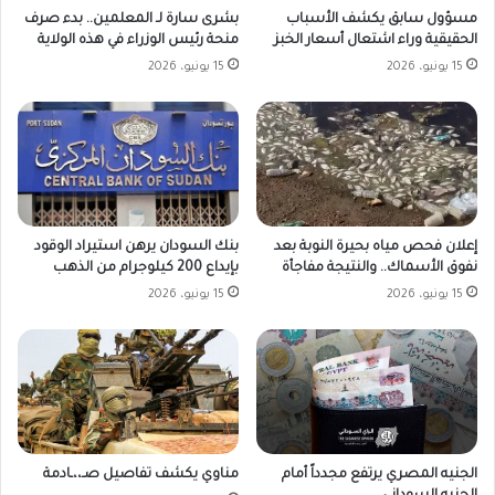
مسؤول سابق يكشف الأسباب
بشرى سارة لـ المعلمين.. بدء صرف
الحقيقية وراء اشتعال أسعار الخبز
منحة رئيس الوزراء في هذه الولاية
15 يونيو، 2026
15 يونيو، 2026
بنك السودان يرهن استيراد الوقود
إعلان فحص مياه بحيرة النوبة بعد
بإيداع 200 كيلوجرام من الذهب
نفوق الأسماك.. والنتيجة مفاجأة
15 يونيو، 2026
15 يونيو، 2026
الجنيه المصري يرتفع مجدداً أمام
مناوي يكشف تفاصيل صـ،،ـادمة