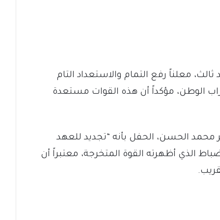
لث، معلناً رفع التمام والاستعداد التام
 تراب الوطن، مؤكداً أن هذه القوات مستعدة
اة، اللواء عمر محمد الحسن، الحفل بأنه “تجديد للعهد
باط الذي أظهرته القوة المتخرجة، معتبراً أن
ريب.