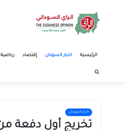
الرئيسية
اخبار السودان
إقتصاد
رياضية
بحث عن
اخبار السودان
تخريج أول دفعة من