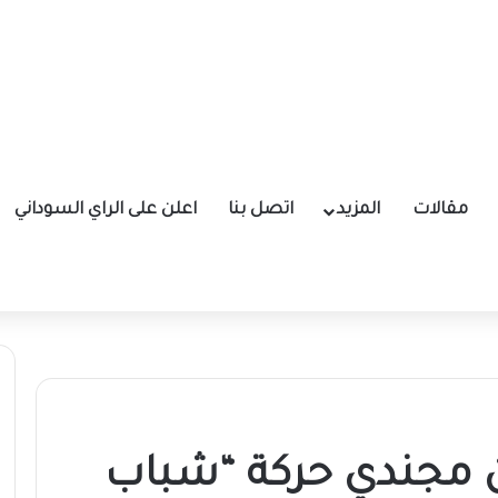
مقالات
المزيد
اتصل بنا
اعلن على الراي السوداني
 مجندي حركة “شباب