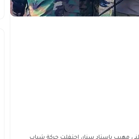
ي مهيب باستاد سنار، احتفلت حركة شباب