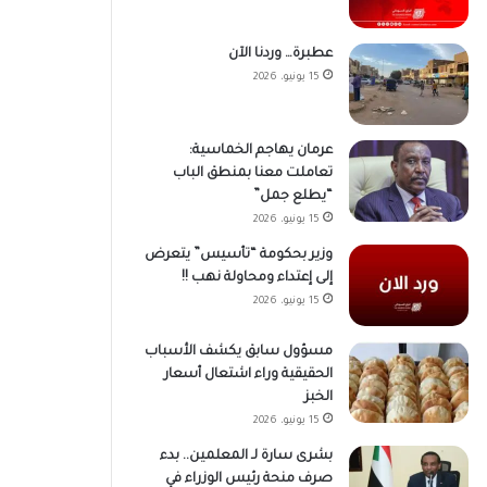
عطبرة… وردنا الآن
15 يونيو، 2026
عرمان يهاجم الخماسية:
تعاملت معنا بمنطق الباب
“يطلع جمل”
15 يونيو، 2026
وزير بحكومة “تأسيس” يتعرض
إلى إعتداء ومحاولة نهب !!
15 يونيو، 2026
مسؤول سابق يكشف الأسباب
الحقيقية وراء اشتعال أسعار
الخبز
15 يونيو، 2026
بشرى سارة لـ المعلمين.. بدء
صرف منحة رئيس الوزراء في