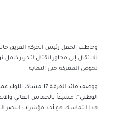
وخاطب الحفل رئيس الحركة الفريق خالد ثا
للانتقال إلى محاور القتال لتحرير كامل
لخوض المعركة حتى النهاية.
ووصف قائد الفرقة 17 مش
الوطني”، مشيداً بالحماس العالي والانض
هذا التماسك هو أحد مؤشرات النصر الق