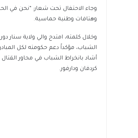
وجاء الاحتفال تحت شعار: “نحن في الح
وهتافات وطنية حماسية.
وخلال كلمته، امتدح والي ولاية سنار دو
الشباب، مؤكداً دعم حكومته لكل المبادر
أشاد بانخراط الشباب في محاور القتال 
كردفان ودارفور.