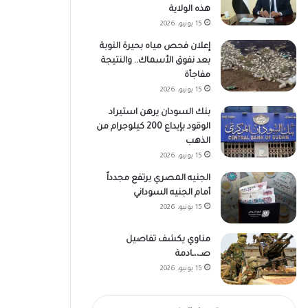
هذه الولاية
15 يونيو، 2026
إعلان فحص مياه بحيرة النوبة
بعد نفوق الأسماك.. والنتيجة
مفاجأة
15 يونيو، 2026
بنك السودان يرهن استيراد
الوقود بإيداع 200 كيلوجرام من
الذهب
15 يونيو، 2026
الجنيه المصري يرتفع مجدداً
أمام الجنيه السوداني
15 يونيو، 2026
مناوي يكشف تفاصيل
صـ،،ـادمة
15 يونيو، 2026