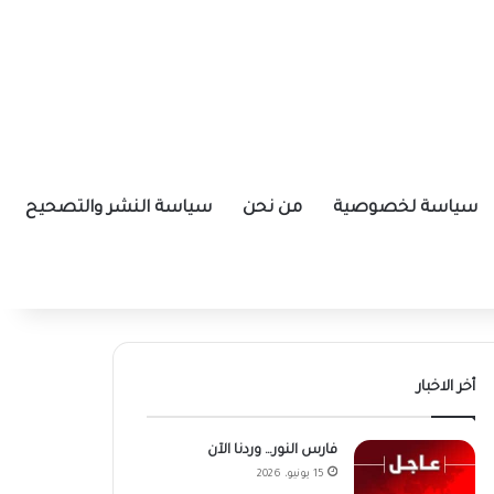
سياسة لخصوصية
من نحن
سياسة النشر والتصحيح
أخر الاخبار
فارس النور… وردنا الآن
15 يونيو، 2026