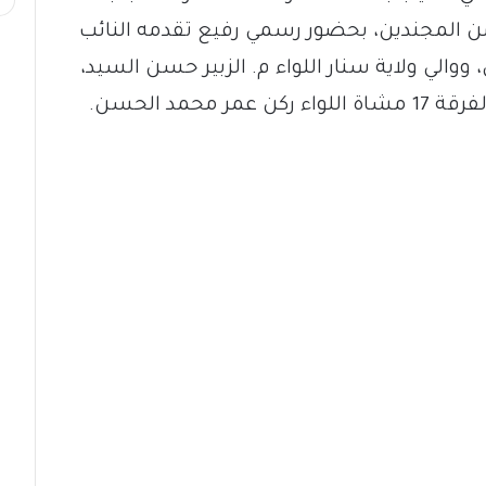
 من المجندين، بحضور رسمي رفيع تقدمه النائب
والي ولاية سنار اللواء م. الزبير حسن السيد،
محمد الحسن.