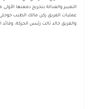
التغيير والعدالة بتخريج دفعتها الأولى
عمليات الفريق ركن مالك الطيب خوجلي، و
والفريق خالد ثالث رئيس الحركة، وقائد الفرقة 17 مشاة اللواء ركن عمر 