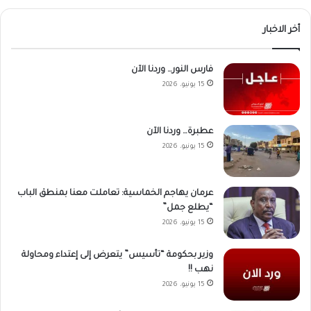
أخر الاخبار
فارس النور… وردنا الآن
15 يونيو، 2026
عطبرة… وردنا الآن
15 يونيو، 2026
عرمان يهاجم الخماسية: تعاملت معنا بمنطق الباب
“يطلع جمل”
15 يونيو، 2026
وزير بحكومة “تأسيس” يتعرض إلى إعتداء ومحاولة
نهب !!
15 يونيو، 2026