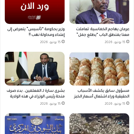
وزير بحكومة “تأسيس” يتعرض إلى
عرمان يهاجم الخماسية: تعاملت
إعتداء ومحاولة نهب !!
معنا بمنطق الباب “يطلع جمل”
15 يونيو، 2026
15 يونيو، 2026
مسؤول سابق يكشف الأسباب
بشرى سارة لـ المعلمين.. بدء صرف
الحقيقية وراء اشتعال أسعار الخبز
منحة رئيس الوزراء في هذه الولاية
15 يونيو، 2026
15 يونيو، 2026