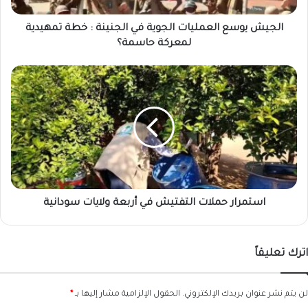
تمهيدية
لمعركة
الجيش يوسع العمليات الجوية في الجنينة : خطة تمهيدية
حاسمة؟
لمعركة حاسمة؟
استمرار
حملات
التفتيش
في
أربعة
ولايات
سودانية
استمرار حملات التفتيش في أربعة ولايات سودانية
اترك تعليقاً
لن يتم نشر عنوان بريدك الإلكتروني.
الحقول الإلزامية مشار إليها بـ
*