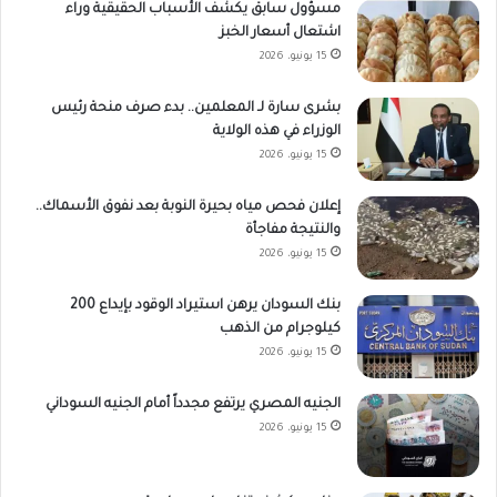
مسؤول سابق يكشف الأسباب الحقيقية وراء
اشتعال أسعار الخبز
15 يونيو، 2026
بشرى سارة لـ المعلمين.. بدء صرف منحة رئيس
الوزراء في هذه الولاية
15 يونيو، 2026
إعلان فحص مياه بحيرة النوبة بعد نفوق الأسماك..
والنتيجة مفاجأة
15 يونيو، 2026
بنك السودان يرهن استيراد الوقود بإيداع 200
كيلوجرام من الذهب
15 يونيو، 2026
الجنيه المصري يرتفع مجدداً أمام الجنيه السوداني
15 يونيو، 2026