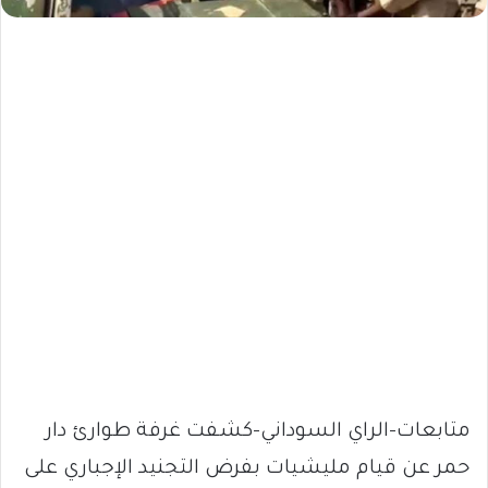
متابعات-الراي السوداني-كشفت غرفة طوارئ دار
حمر عن قيام مليشيات بفرض التجنيد الإجباري على