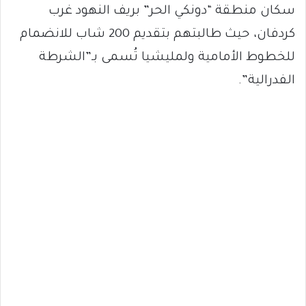
سكان منطقة “دونكي الحر” بريف النهود غرب
كردفان، حيث طالبتهم بتقديم 200 شاب للانضمام
للخطوط الأمامية ولمليشيا تُسمى بـ”الشرطة
الفدرالية”.