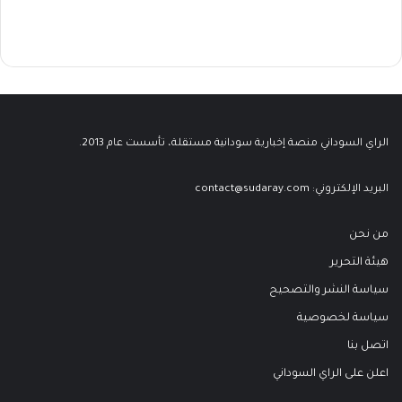
الراي السوداني منصة إخبارية سودانية مستقلة، تأسست عام 2013.
البريد الإلكتروني:
contact@sudaray.com
من نحن
هيئة التحرير
سياسة النشر والتصحيح
سياسة لخصوصية
اتصل بنا
اعلن على الراي السوداني