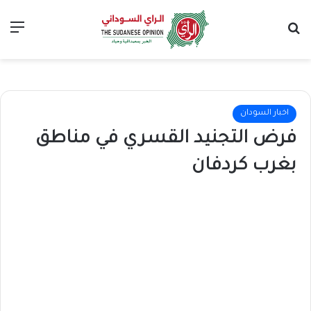
بحث عن
الق
اخبار السودان
فرض التجنيد القسري في مناطق
بغرب كردفان