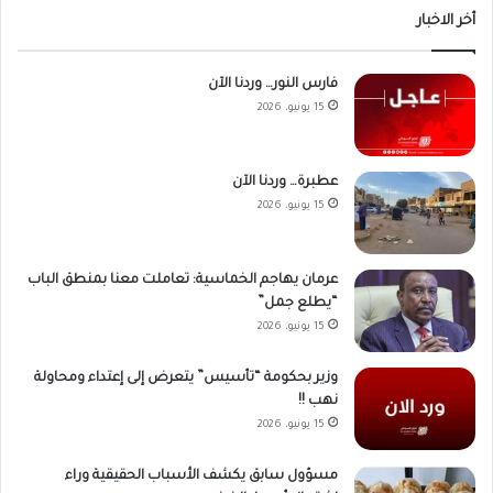
أخر الاخبار
فارس النور… وردنا الآن
15 يونيو، 2026
عطبرة… وردنا الآن
15 يونيو، 2026
عرمان يهاجم الخماسية: تعاملت معنا بمنطق الباب
“يطلع جمل”
15 يونيو، 2026
وزير بحكومة “تأسيس” يتعرض إلى إعتداء ومحاولة
نهب !!
15 يونيو، 2026
مسؤول سابق يكشف الأسباب الحقيقية وراء