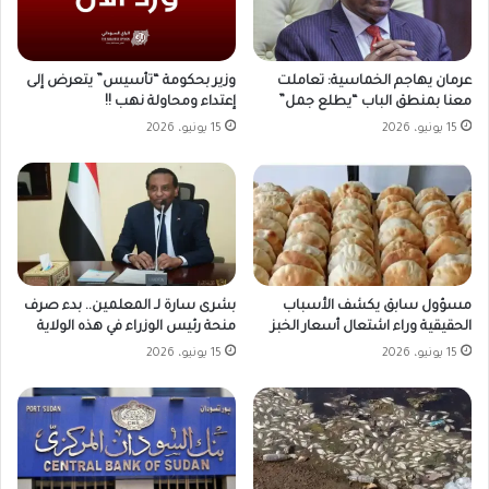
وزير بحكومة “تأسيس” يتعرض إلى
عرمان يهاجم الخماسية: تعاملت
إعتداء ومحاولة نهب !!
معنا بمنطق الباب “يطلع جمل”
15 يونيو، 2026
15 يونيو، 2026
مسؤول سابق يكشف الأسباب
بشرى سارة لـ المعلمين.. بدء صرف
الحقيقية وراء اشتعال أسعار الخبز
منحة رئيس الوزراء في هذه الولاية
15 يونيو، 2026
15 يونيو، 2026