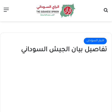
بحث عن
الق
اخبار السودان
تفاصيل بيان الجيش السوداني