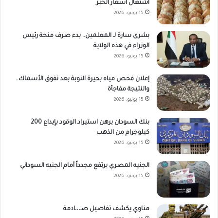
اشتعال أسعار الخبز
15 يونيو، 2026
بشرى سارة لـ المعلمين.. بدء صرف منحة رئيس
الوزراء في هذه الولاية
15 يونيو، 2026
إعلان فحص مياه بحيرة النوبة بعد نفوق الأسماك..
والنتيجة مفاجأة
15 يونيو، 2026
بنك السودان يرهن استيراد الوقود بإيداع 200
كيلوجرام من الذهب
15 يونيو، 2026
الجنيه المصري يرتفع مجدداً أمام الجنيه السوداني
15 يونيو، 2026
مناوي يكشف تفاصيل صـ،،ـادمة