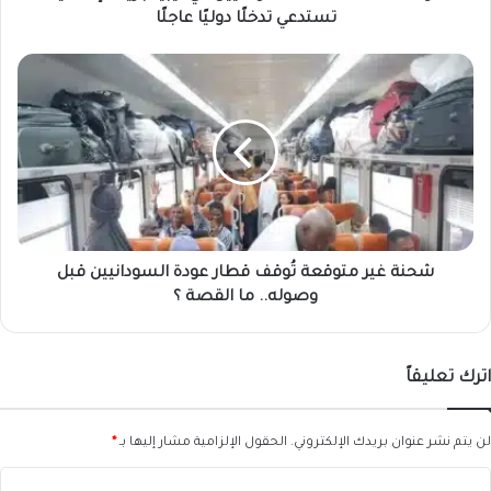
دوليًا
تستدعي تدخلًا دوليًا عاجلًا
عاجلًا
شحنة
غير
متوقعة
تُوقف
قطار
عودة
السودانيين
قبل
وصوله..
ما
شحنة غير متوقعة تُوقف قطار عودة السودانيين قبل
القصة
وصوله.. ما القصة ؟
؟
اترك تعليقاً
لن يتم نشر عنوان بريدك الإلكتروني.
الحقول الإلزامية مشار إليها بـ
*
ا