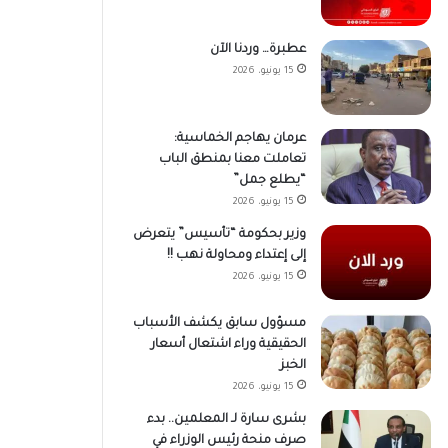
عطبرة… وردنا الآن
15 يونيو، 2026
عرمان يهاجم الخماسية:
تعاملت معنا بمنطق الباب
“يطلع جمل”
15 يونيو، 2026
وزير بحكومة “تأسيس” يتعرض
إلى إعتداء ومحاولة نهب !!
15 يونيو، 2026
مسؤول سابق يكشف الأسباب
الحقيقية وراء اشتعال أسعار
الخبز
15 يونيو، 2026
بشرى سارة لـ المعلمين.. بدء
صرف منحة رئيس الوزراء في