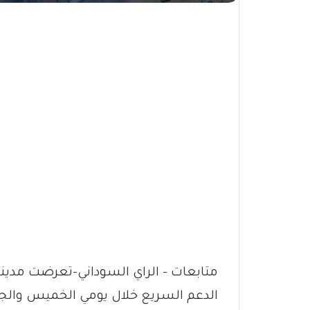
متابعات – الراي السوداني-تعرضت مدي