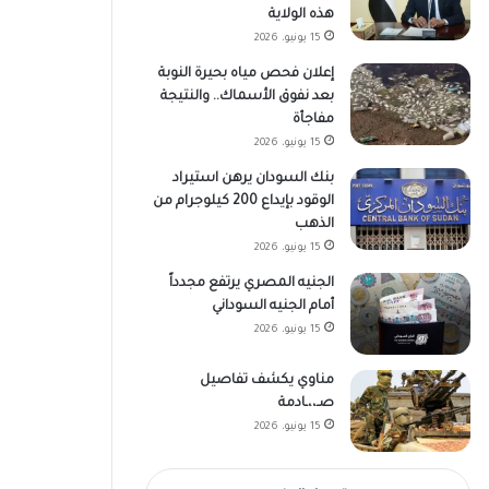
هذه الولاية
15 يونيو، 2026
إعلان فحص مياه بحيرة النوبة
بعد نفوق الأسماك.. والنتيجة
مفاجأة
15 يونيو، 2026
بنك السودان يرهن استيراد
الوقود بإيداع 200 كيلوجرام من
الذهب
15 يونيو، 2026
الجنيه المصري يرتفع مجدداً
أمام الجنيه السوداني
15 يونيو، 2026
مناوي يكشف تفاصيل
صـ،،ـادمة
15 يونيو، 2026