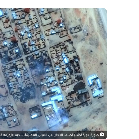
صورة جوية تظهر تصاعد الدخان من المباني المحترقة بمخيم «زمزم» قرب