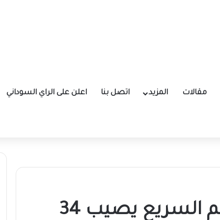
مقالات
المزيد
اتصل بنا
اعلن على الراي السوداني
قصف مدفعي للدعم السريع يصيب 34