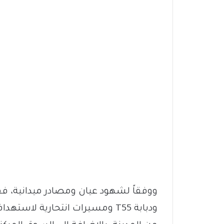
ودبابة T55 ومسيرات انتحارية لاس