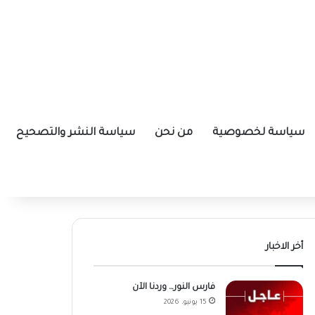
سياسة لخصوصية
من نحن
سياسة النشر والتصحيح
أخر الاخبار
فارس النور… وردنا الآن
15 يونيو، 2026