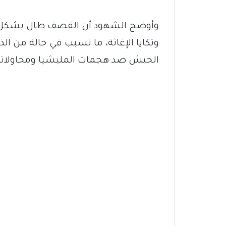
وأوضح الشهود أن القصف طال بشكل مب
وتكايا الإغاثة، ما تسبب في حالة من ا
الجيش صد هجمات المليشيا ومحاولاتها ا