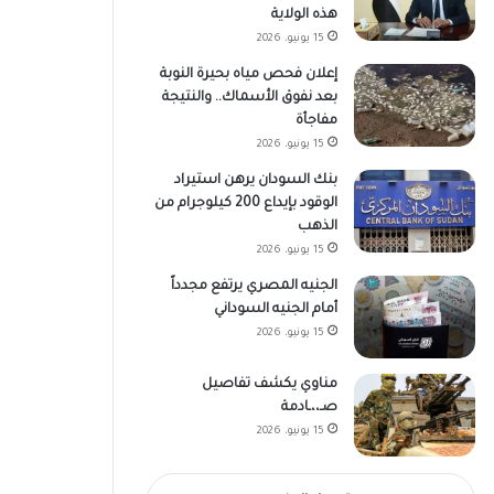
هذه الولاية
15 يونيو، 2026
إعلان فحص مياه بحيرة النوبة
بعد نفوق الأسماك.. والنتيجة
مفاجأة
15 يونيو، 2026
بنك السودان يرهن استيراد
الوقود بإيداع 200 كيلوجرام من
الذهب
15 يونيو، 2026
الجنيه المصري يرتفع مجدداً
أمام الجنيه السوداني
15 يونيو، 2026
مناوي يكشف تفاصيل
صـ،،ـادمة
15 يونيو، 2026