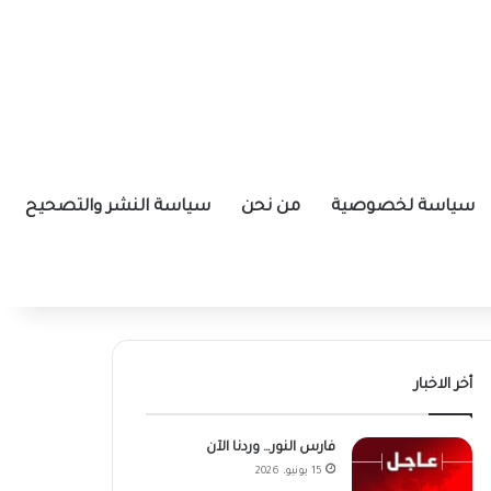
سياسة لخصوصية
من نحن
سياسة النشر والتصحيح
أخر الاخبار
فارس النور… وردنا الآن
15 يونيو، 2026