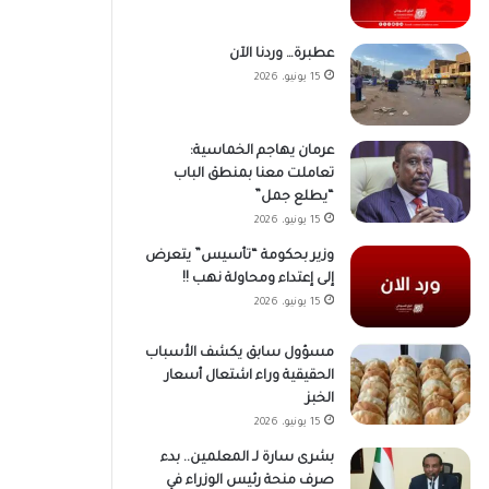
عطبرة… وردنا الآن
15 يونيو، 2026
عرمان يهاجم الخماسية:
تعاملت معنا بمنطق الباب
“يطلع جمل”
15 يونيو، 2026
وزير بحكومة “تأسيس” يتعرض
إلى إعتداء ومحاولة نهب !!
15 يونيو، 2026
مسؤول سابق يكشف الأسباب
الحقيقية وراء اشتعال أسعار
الخبز
15 يونيو، 2026
بشرى سارة لـ المعلمين.. بدء
صرف منحة رئيس الوزراء في