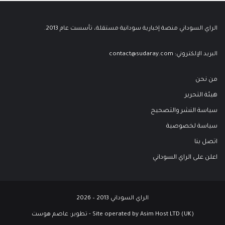
الراي السوداني منصة إخبارية سودانية مستقلة، تأسست عام 2013.
البريد الإلكتروني:
contact@sudaray.com
من نحن
هيئة التحرير
سياسة النشر والتصحيح
سياسة لخصوصية
اتصل بنا
اعلن على الراي السوداني
الراي السوداني 2013 – 2026
Site operated by Asim Host LTD (UK) - تطوير:
عاصم هوست