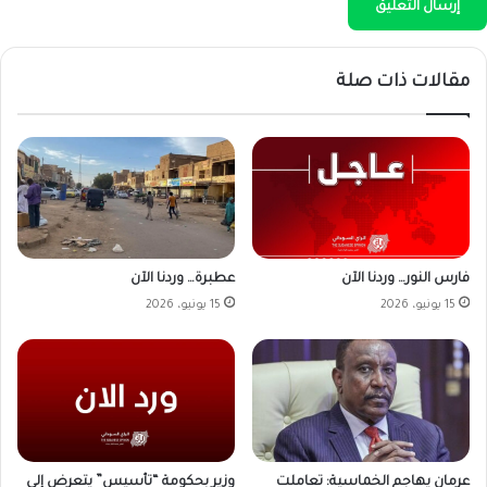
مقالات ذات صلة
فارس النور… وردنا الآن
عطبرة… وردنا الآن
15 يونيو، 2026
15 يونيو، 2026
وزير بحكومة “تأسيس” يتعرض إلى
عرمان يهاجم الخماسية: تعاملت