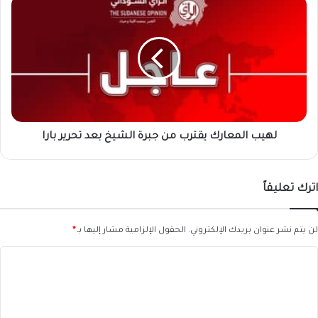
لهيب
المعارك
يقترب
من
جبرة
الشيخ
بعد
تحرير
بارا
لهيب المعارك يقترب من جبرة الشيخ بعد تحرير بارا
اترك تعليقاً
لن يتم نشر عنوان بريدك الإلكتروني.
الحقول الإلزامية مشار إليها بـ
*
ا
ل
ت