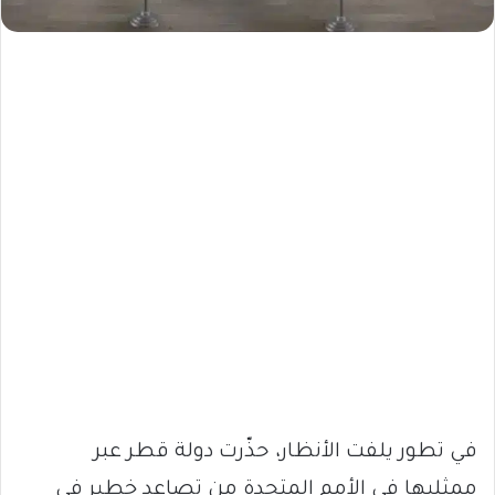
في تطور يلفت الأنظار، حذّرت دولة قطر عبر
ممثليها في الأمم المتحدة من تصاعد خطير في