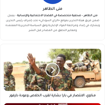
منى الطاهر
منى الطاهر – صحفية متخصصة في القضايا الاجتماعية والإنسانية
- يعمل
ضمن فريق
هيئة التحرير
بموقع «الراي السوداني» تحت إشراف رئيس التحرير،
ويشارك في إعداد ومراجعة المواد الإخبارية وفق السياسة التحريرية المعتمدة
ومعايير التحقق من المصادر قبل النشر.
مناوي:
الانتصار
في
بارا
بشارة
لقرب
الخلاص
وعودة
دارفور
مناوي: الانتصار في بارا بشارة لقرب الخلاص وعودة دارفور