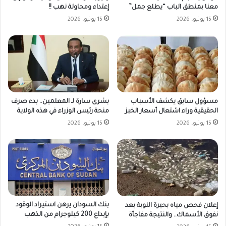
إعتداء ومحاولة نهب !!
معنا بمنطق الباب “يطلع جمل”
15 يونيو، 2026
15 يونيو، 2026
مسؤول سابق يكشف الأسباب
بشرى سارة لـ المعلمين.. بدء صرف
الحقيقية وراء اشتعال أسعار الخبز
منحة رئيس الوزراء في هذه الولاية
15 يونيو، 2026
15 يونيو، 2026
بنك السودان يرهن استيراد الوقود
إعلان فحص مياه بحيرة النوبة بعد
بإيداع 200 كيلوجرام من الذهب
نفوق الأسماك.. والنتيجة مفاجأة