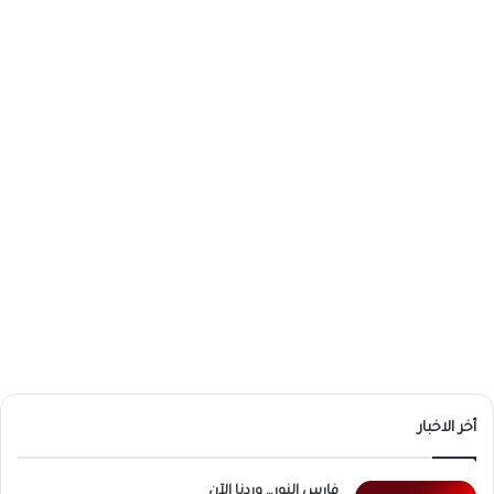
أخر الاخبار
فارس النور… وردنا الآن