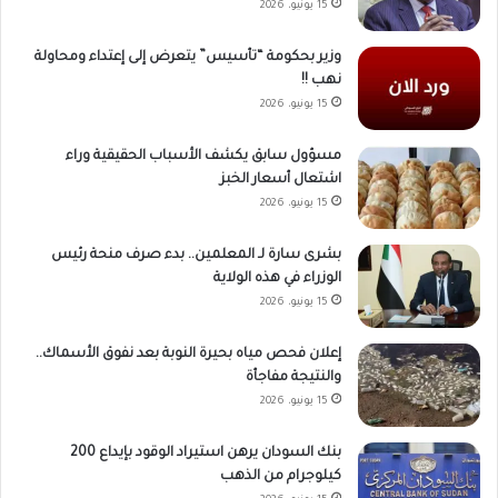
15 يونيو، 2026
وزير بحكومة “تأسيس” يتعرض إلى إعتداء ومحاولة
نهب !!
15 يونيو، 2026
مسؤول سابق يكشف الأسباب الحقيقية وراء
اشتعال أسعار الخبز
15 يونيو، 2026
بشرى سارة لـ المعلمين.. بدء صرف منحة رئيس
الوزراء في هذه الولاية
15 يونيو، 2026
إعلان فحص مياه بحيرة النوبة بعد نفوق الأسماك..
والنتيجة مفاجأة
15 يونيو، 2026
بنك السودان يرهن استيراد الوقود بإيداع 200
كيلوجرام من الذهب