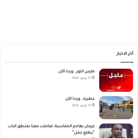
أخر الاخبار
فارس النور… وردنا الآن
15 يونيو، 2026
عطبرة… وردنا الآن
15 يونيو، 2026
عرمان يهاجم الخماسية: تعاملت معنا بمنطق الباب
“يطلع جمل”