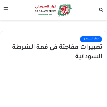
بحث عن
الق
اخبار السودان
تغييرات مفاجئة في قمة الشرطة
السودانية