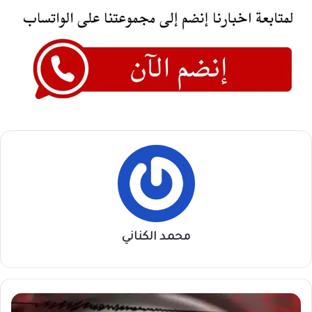
محمد الكناني
وسط