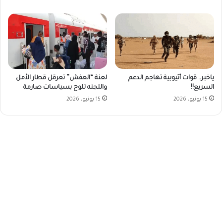
ياخبر.. قوات أثيوبية تهاجم الدعم
لعنة “العفش” تعرقل قطار الأمل
السريع!!
واللجنه تلوح بسياسات صارمة
15 يونيو، 2026
15 يونيو، 2026