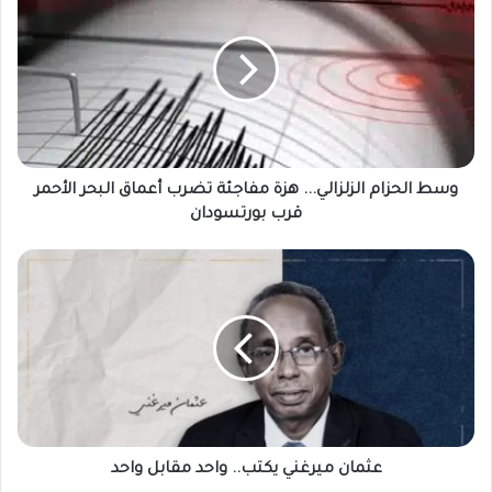
الحزام
الزلزالي...
هزة
مفاجئة
تضرب
أعماق
البحر
الأحمر
قرب
وسط الحزام الزلزالي... هزة مفاجئة تضرب أعماق البحر الأحمر
بورتسودان
قرب بورتسودان
عثمان
ميرغني
يكتب..
واحد
مقابل
واحد
عثمان ميرغني يكتب.. واحد مقابل واحد