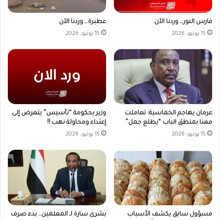
فارس النور… وردنا الآن
عطبرة… وردنا الآن
15 يونيو، 2026
15 يونيو، 2026
وزير بحكومة “تأسيس” يتعرض إلى
عرمان يهاجم الخماسية: تعاملت
إعتداء ومحاولة نهب !!
معنا بمنطق الباب “يطلع جمل”
15 يونيو، 2026
15 يونيو، 2026
مسؤول سابق يكشف الأسباب
بشرى سارة لـ المعلمين.. بدء صرف