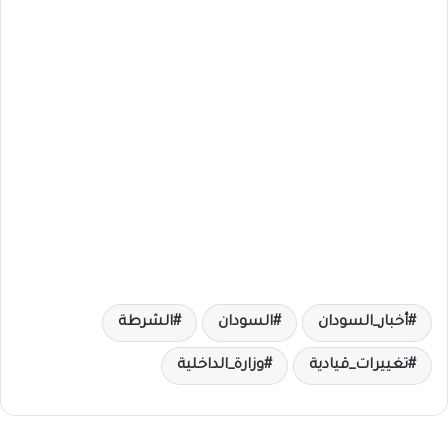
أخبار_السودان
السودان
الشرطة
تغييرات_قيادية
وزارة_الداخلية