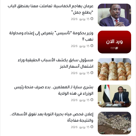
عرمان يهاجم الخماسية: تعاملت معنا بمنطق الباب
“يطلع جمل”
15 يونيو، 2026
وزير بحكومة “تأسيس” يتعرض إلى إعتداء ومحاولة
نهب !!
15 يونيو، 2026
مسؤول سابق يكشف الأسباب الحقيقية وراء
اشتعال أسعار الخبز
15 يونيو، 2026
بشرى سارة لـ المعلمين.. بدء صرف منحة رئيس
الوزراء في هذه الولاية
15 يونيو، 2026
إعلان فحص مياه بحيرة النوبة بعد نفوق الأسماك..
والنتيجة مفاجأة
15 يونيو، 2026