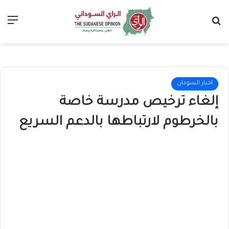
بحث عن
الق
اخبار السودان
إلغاء ترخيص مدرسة خاصة
بالخرطوم لارتباطها بالدعم السريع