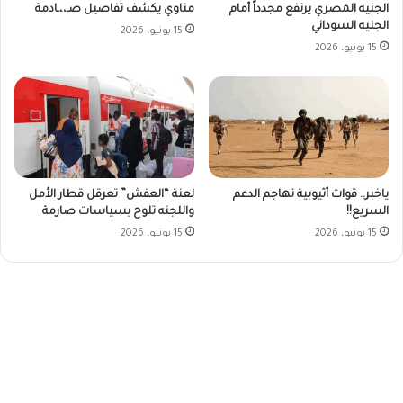
الجنيه المصري يرتفع مجدداً أمام
مناوي يكشف تفاصيل صـ،،ـادمة
الجنيه السوداني
15 يونيو، 2026
15 يونيو، 2026
ياخبر.. قوات أثيوبية تهاجم الدعم
لعنة “العفش” تعرقل قطار الأمل
السريع!!
واللجنه تلوح بسياسات صارمة
15 يونيو، 2026
15 يونيو، 2026