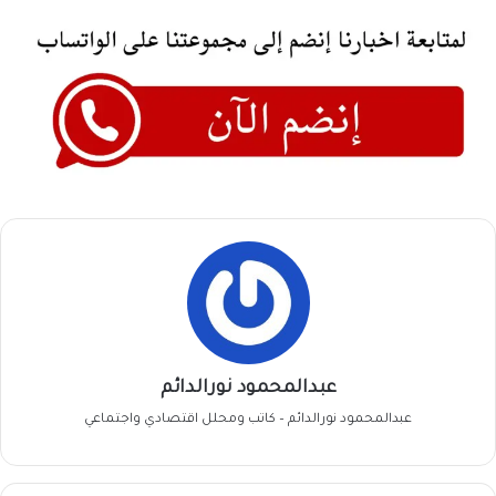
عبدالمحمود نورالدائم
عبدالمحمود نورالدائم – كاتب ومحلل اقتصادي واجتماعي