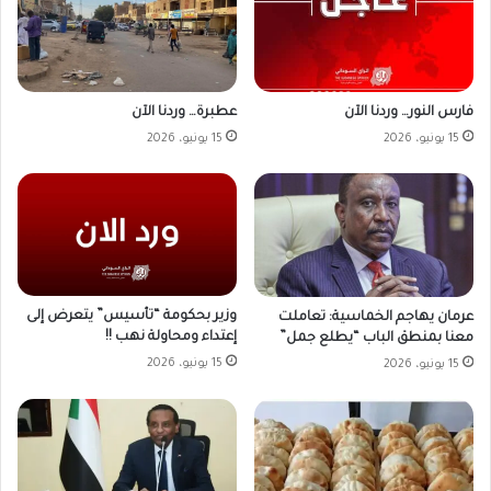
عطبرة… وردنا الآن
فارس النور… وردنا الآن
15 يونيو، 2026
15 يونيو، 2026
وزير بحكومة “تأسيس” يتعرض إلى
عرمان يهاجم الخماسية: تعاملت
إعتداء ومحاولة نهب !!
معنا بمنطق الباب “يطلع جمل”
15 يونيو، 2026
15 يونيو، 2026