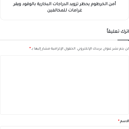
للمخالفين
أمن الخرطوم يحظر تزويد الدراجات البخارية بالوقود ويقر
غرامات للمخالفين
اترك تعليقاً
لن يتم نشر عنوان بريدك الإلكتروني.
الحقول الإلزامية مشار إليها بـ
*
ا
ل
ت
ع
ل
ي
ق
*
الاسم
*