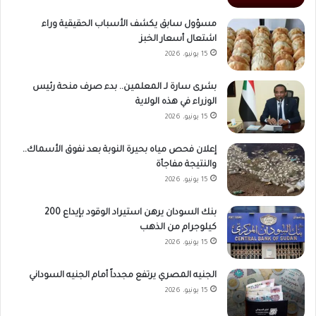
مسؤول سابق يكشف الأسباب الحقيقية وراء
اشتعال أسعار الخبز
15 يونيو، 2026
بشرى سارة لـ المعلمين.. بدء صرف منحة رئيس
الوزراء في هذه الولاية
15 يونيو، 2026
إعلان فحص مياه بحيرة النوبة بعد نفوق الأسماك..
والنتيجة مفاجأة
15 يونيو، 2026
بنك السودان يرهن استيراد الوقود بإيداع 200
كيلوجرام من الذهب
15 يونيو، 2026
الجنيه المصري يرتفع مجدداً أمام الجنيه السوداني
15 يونيو، 2026