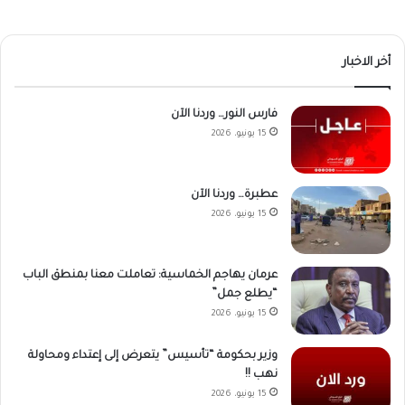
أخر الاخبار
فارس النور… وردنا الآن
15 يونيو، 2026
عطبرة… وردنا الآن
15 يونيو، 2026
عرمان يهاجم الخماسية: تعاملت معنا بمنطق الباب
“يطلع جمل”
15 يونيو، 2026
وزير بحكومة “تأسيس” يتعرض إلى إعتداء ومحاولة
نهب !!
15 يونيو، 2026