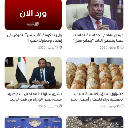
وزير بحكومة “تأسيس” يتعرض إلى
عرمان يهاجم الخماسية: تعاملت
إعتداء ومحاولة نهب !!
معنا بمنطق الباب “يطلع جمل”
15 يونيو، 2026
15 يونيو، 2026
مسؤول سابق يكشف الأسباب
بشرى سارة لـ المعلمين.. بدء صرف
الحقيقية وراء اشتعال أسعار الخبز
منحة رئيس الوزراء في هذه الولاية
15 يونيو، 2026
15 يونيو، 2026