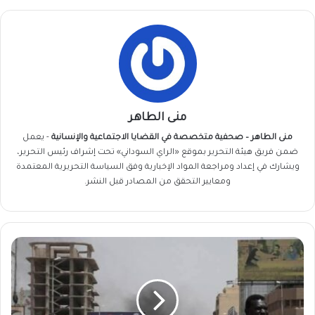
منى الطاهر
منى الطاهر – صحفية متخصصة في القضايا الاجتماعية والإنسانية
- يعمل
ضمن فريق
هيئة التحرير
بموقع «الراي السوداني» تحت إشراف رئيس التحرير،
ويشارك في إعداد ومراجعة المواد الإخبارية وفق السياسة التحريرية المعتمدة
ومعايير التحقق من المصادر قبل النشر.
العودة
إلى
الخرطوم..
بين
الحنين