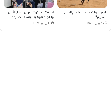
ياخبر.. قوات أثيوبية تهاجم الدعم
لعنة “العفش” تعرقل قطار الأمل
السريع!!
واللجنه تلوح بسياسات صارمة
15 يونيو، 2026
15 يونيو، 2026