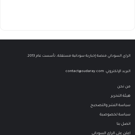
الراي السوداني منصة إخبارية سودانية مستقلة، تأسست عام 2013.
البريد الإلكتروني:
contact@sudaray.com
من نحن
هيئة التحرير
سياسة النشر والتصحيح
سياسة لخصوصية
اتصل بنا
اعلن على الراي السوداني