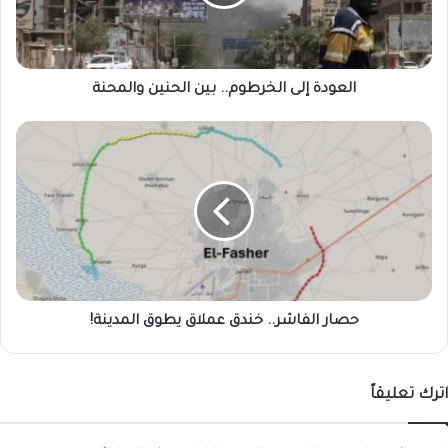
والمحنة
العودة إلى الخرطوم.. بين الحنين والمحنة
حصار
الفاشر..
خندق
عملاق
يطوق
المدينة!
حصار الفاشر.. خندق عملاق يطوق المدينة!
اترك تعليقاً