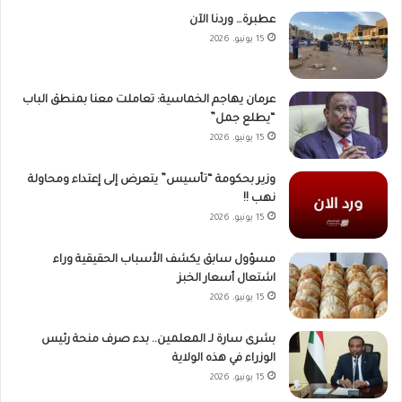
عطبرة… وردنا الآن
15 يونيو، 2026
عرمان يهاجم الخماسية: تعاملت معنا بمنطق الباب
“يطلع جمل”
15 يونيو، 2026
وزير بحكومة “تأسيس” يتعرض إلى إعتداء ومحاولة
نهب !!
15 يونيو، 2026
مسؤول سابق يكشف الأسباب الحقيقية وراء
اشتعال أسعار الخبز
15 يونيو، 2026
بشرى سارة لـ المعلمين.. بدء صرف منحة رئيس
الوزراء في هذه الولاية
15 يونيو، 2026