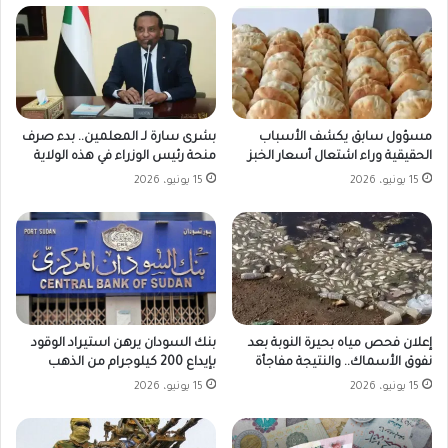
مسؤول سابق يكشف الأسباب
بشرى سارة لـ المعلمين.. بدء صرف
الحقيقية وراء اشتعال أسعار الخبز
منحة رئيس الوزراء في هذه الولاية
15 يونيو، 2026
15 يونيو، 2026
بنك السودان يرهن استيراد الوقود
إعلان فحص مياه بحيرة النوبة بعد
بإيداع 200 كيلوجرام من الذهب
نفوق الأسماك.. والنتيجة مفاجأة
15 يونيو، 2026
15 يونيو، 2026