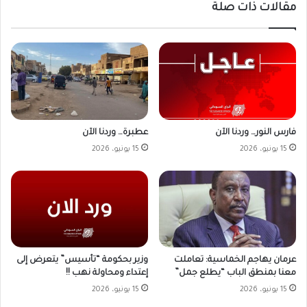
مقالات ذات صلة
فارس النور… وردنا الآن
عطبرة… وردنا الآن
15 يونيو، 2026
15 يونيو، 2026
وزير بحكومة “تأسيس” يتعرض إلى
عرمان يهاجم الخماسية: تعاملت
إعتداء ومحاولة نهب !!
معنا بمنطق الباب “يطلع جمل”
15 يونيو، 2026
15 يونيو، 2026