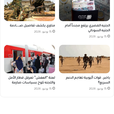
الجنيه المصري يرتفع مجدداً أمام
مناوي يكشف تفاصيل صـ،،ـادمة
الجنيه السوداني
15 يونيو، 2026
15 يونيو، 2026
ياخبر.. قوات أثيوبية تهاجم الدعم
لعنة “العفش” تعرقل قطار الأمل
السريع!!
واللجنه تلوح بسياسات صارمة
15 يونيو، 2026
15 يونيو، 2026