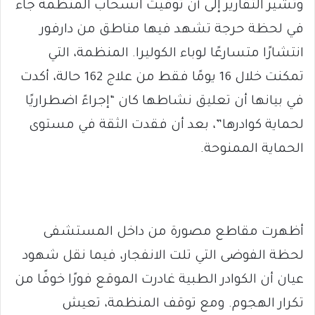
وتشير التقارير إلى أن توقيت انسحاب المنظمة جاء
في لحظة حرجة تشهد فيها مناطق من دارفور
انتشارًا متسارعًا لوباء الكوليرا. المنظمة، التي
تمكنت خلال 16 يومًا فقط من علاج 162 حالة، أكدت
في بيانها أن تعليق نشاطها كان “إجراءً اضطراريًا
لحماية كوادرها”، بعد أن فقدت الثقة في مستوى
الحماية الممنوحة.
أظهرت مقاطع مصورة من داخل المستشفى
لحظة الفوضى التي تلت الانفجار، فيما نقل شهود
عيان أن الكوادر الطبية غادرت الموقع فورًا خوفًا من
تكرار الهجوم. ومع توقف المنظمة، تعيش