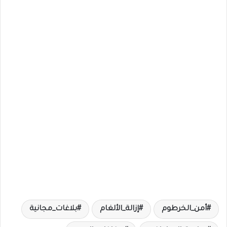
أمن_الخرطوم
إزالة_الألغام
بلاغات_مجانية