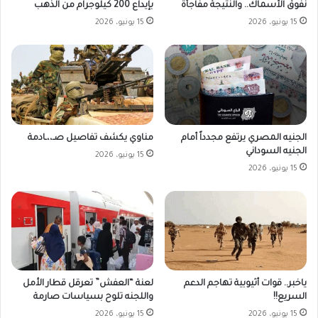
بإيداع 200 كيلوجرام من الذهب
نفوق الأسماك.. والنتيجة مفاجأة
15 يونيو، 2026
15 يونيو، 2026
الجنيه المصري يرتفع مجدداً أمام
مناوي يكشف تفاصيل صـ،،ـادمة
الجنيه السوداني
15 يونيو، 2026
15 يونيو، 2026
ياخبر.. قوات أثيوبية تهاجم الدعم
لعنة “العفش” تعرقل قطار الأمل
السريع!!
واللجنه تلوح بسياسات صارمة
15 يونيو، 2026
15 يونيو، 2026