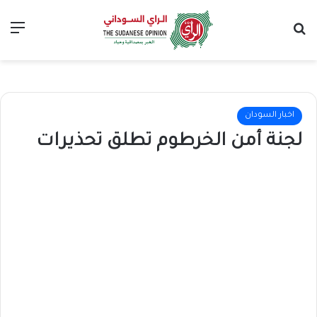
بحث عن
الق
اخبار السودان
لجنة أمن الخرطوم تطلق تحذيرات