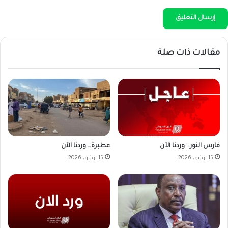
مقالات ذات صلة
فارس النور… وردنا الآن
عطبرة… وردنا الآن
15 يونيو، 2026
15 يونيو، 2026