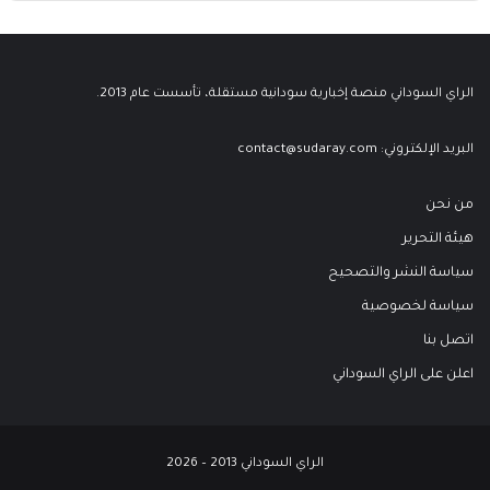
الراي السوداني منصة إخبارية سودانية مستقلة، تأسست عام 2013.
البريد الإلكتروني:
contact@sudaray.com
من نحن
هيئة التحرير
سياسة النشر والتصحيح
سياسة لخصوصية
اتصل بنا
اعلن على الراي السوداني
الراي السوداني 2013 – 2026