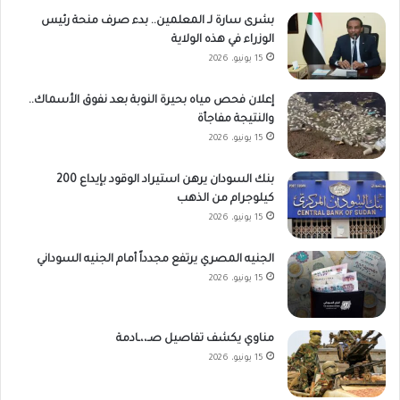
بشرى سارة لـ المعلمين.. بدء صرف منحة رئيس
الوزراء في هذه الولاية
15 يونيو، 2026
إعلان فحص مياه بحيرة النوبة بعد نفوق الأسماك..
والنتيجة مفاجأة
15 يونيو، 2026
بنك السودان يرهن استيراد الوقود بإيداع 200
كيلوجرام من الذهب
15 يونيو، 2026
الجنيه المصري يرتفع مجدداً أمام الجنيه السوداني
15 يونيو، 2026
مناوي يكشف تفاصيل صـ،،ـادمة
15 يونيو، 2026