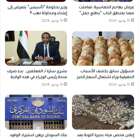
وزير بحكومة “تأسيس” يتعرض إلى
عرمان يهاجم الخماسية: تعاملت
إعتداء ومحاولة نهب !!
معنا بمنطق الباب “يطلع جمل”
15 يونيو، 2026
15 يونيو، 2026
مسؤول سابق يكشف الأسباب
بشرى سارة لـ المعلمين.. بدء صرف
الحقيقية وراء اشتعال أسعار الخبز
منحة رئيس الوزراء في هذه الولاية
15 يونيو، 2026
15 يونيو، 2026
بنك السودان يرهن استيراد الوقود
إعلان فحص مياه بحيرة النوبة بعد