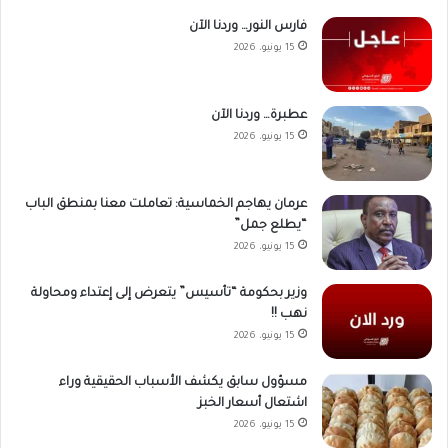
فارس النور… وردنا الآن
15 يونيو، 2026
عطبرة… وردنا الآن
15 يونيو، 2026
عرمان يهاجم الخماسية: تعاملت معنا بمنطق الباب
“يطلع جمل”
15 يونيو، 2026
وزير بحكومة “تأسيس” يتعرض إلى إعتداء ومحاولة
نهب !!
15 يونيو، 2026
مسؤول سابق يكشف الأسباب الحقيقية وراء
اشتعال أسعار الخبز
15 يونيو، 2026