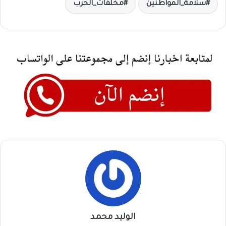
سلامة_المواطنين
مخلفات_الحرب
الوليد محمد