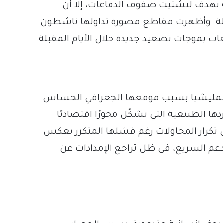
ة تهدف لتشتيت صفوف الدفاعات، إلا أن
ملة. وأظهرت مقاطع مصورة تداولها ناشطون
 بموجات تصعيد جديدة خلال الأيام المقبلة.
 المليشيا بسبب موقعها الجغرافي الحساس
ها الطبيعية التي تشكّل محورًا اقتصاديًا
أن تكرار المحاولات رغم فشلها المتكرر يعكس
عم السريع، في ظل تراجع الإمدادات عن