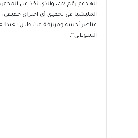
الهجوم رقم 227، والذي نفذ 
المليشيا في تحقيق أي اختراق حقيقي، ر
عناصر أجنبية ومرتزقة مرتبطين بعبدالع
السوداني”.