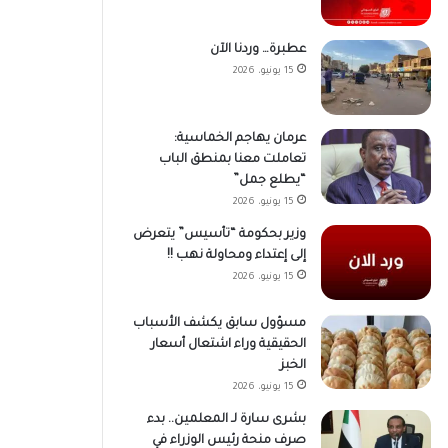
عطبرة… وردنا الآن
15 يونيو، 2026
عرمان يهاجم الخماسية:
تعاملت معنا بمنطق الباب
“يطلع جمل”
15 يونيو، 2026
وزير بحكومة “تأسيس” يتعرض
إلى إعتداء ومحاولة نهب !!
15 يونيو، 2026
مسؤول سابق يكشف الأسباب
الحقيقية وراء اشتعال أسعار
الخبز
15 يونيو، 2026
بشرى سارة لـ المعلمين.. بدء
صرف منحة رئيس الوزراء في