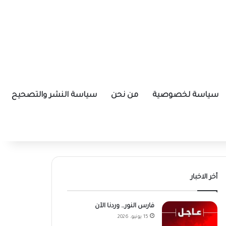
سياسة لخصوصية
من نحن
سياسة النشر والتصحيح
أخر الاخبار
فارس النور… وردنا الآن
15 يونيو، 2026