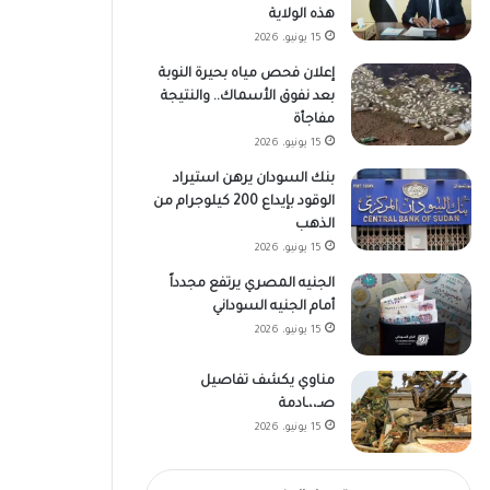
هذه الولاية
15 يونيو، 2026
إعلان فحص مياه بحيرة النوبة
بعد نفوق الأسماك.. والنتيجة
مفاجأة
15 يونيو، 2026
بنك السودان يرهن استيراد
الوقود بإيداع 200 كيلوجرام من
الذهب
15 يونيو، 2026
الجنيه المصري يرتفع مجدداً
أمام الجنيه السوداني
15 يونيو، 2026
مناوي يكشف تفاصيل
صـ،،ـادمة
15 يونيو، 2026