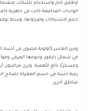
لإطلاق النار واستخدام تكتيكات متقدم
الوحدات المدافعة كانت في جاهزية كا
حجم الاشتباكات وضراوتها، وسط توقعات
وتبرز الفاشر كأولوية قصوى في أجندة
في شمال دارفور، وتنوعها العرقي وموارد
وعسكريًا بالغ الأهمية. ويرى مراقبون 
رغبة حثيثة في حسم المعركة لصالح الد
مناطق أخرى.