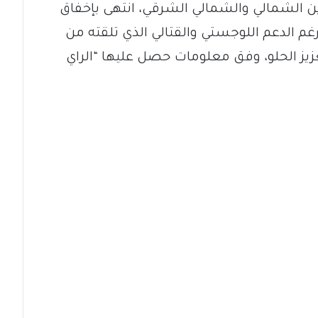
من المحورين الشمالي والشمالي الشرقي، انتهى بإخفاق
غم الدعم اللوجستي والقتالي الذي تلقته من
زيز الحلو، وفق معلومات حصل عليها “الراي