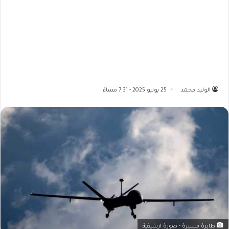
الوليد محمد
25 يوليو 2025 - 7:31 مساءً
طايرة مسيرة - صورة ارشيفية