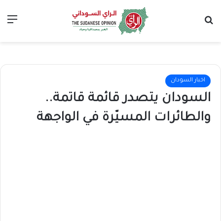
بحث عن
الق
اخبار السودان
السودان يتصدر قائمة قاتمة..
والطائرات المسيّرة في الواجهة