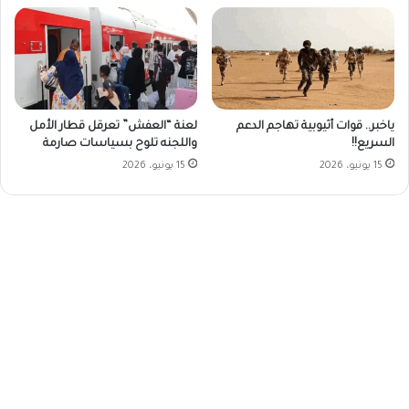
ياخبر.. قوات أثيوبية تهاجم الدعم
لعنة “العفش” تعرقل قطار الأمل
السريع!!
واللجنه تلوح بسياسات صارمة
15 يونيو، 2026
15 يونيو، 2026