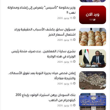
وزير بحكومة “تأسيس” يتعرض إلى إعتداء ومحاولة
نهب !!
15 يونيو، 2026
مسؤول سابق يكشف الأسباب الحقيقية وراء
اشتعال أسعار الخبز
15 يونيو، 2026
بشرى سارة لـ المعلمين.. بدء صرف منحة رئيس
الوزراء في هذه الولاية
15 يونيو، 2026
إعلان فحص مياه بحيرة النوبة بعد نفوق الأسماك..
والنتيجة مفاجأة
15 يونيو، 2026
بنك السودان يرهن استيراد الوقود بإيداع 200
كيلوجرام من الذهب
15 يونيو، 2026