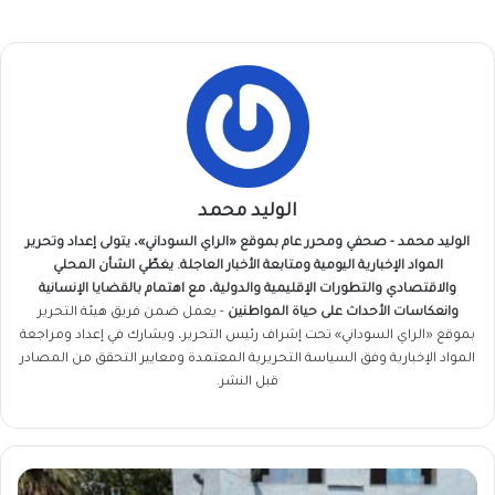
الوليد محمد
الوليد محمد - صحفي ومحرر عام بموقع «الراي السوداني»، يتولى إعداد وتحرير
المواد الإخبارية اليومية ومتابعة الأخبار العاجلة. يغطّي الشأن المحلي
والاقتصادي والتطورات الإقليمية والدولية، مع اهتمام بالقضايا الإنسانية
وانعكاسات الأحداث على حياة المواطنين
- يعمل ضمن فريق
هيئة التحرير
بموقع «الراي السوداني» تحت إشراف رئيس التحرير، ويشارك في إعداد ومراجعة
المواد الإخبارية وفق السياسة التحريرية المعتمدة ومعايير التحقق من المصادر
قبل النشر.
زيارة