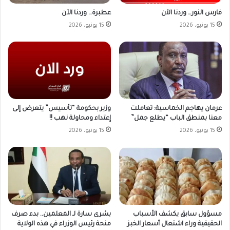
فارس النور… وردنا الآن
عطبرة… وردنا الآن
15 يونيو، 2026
15 يونيو، 2026
وزير بحكومة “تأسيس” يتعرض إلى
عرمان يهاجم الخماسية: تعاملت
إعتداء ومحاولة نهب !!
معنا بمنطق الباب “يطلع جمل”
15 يونيو، 2026
15 يونيو، 2026
مسؤول سابق يكشف الأسباب
بشرى سارة لـ المعلمين.. بدء صرف
الحقيقية وراء اشتعال أسعار الخبز
منحة رئيس الوزراء في هذه الولاية