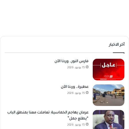
أخر الاخبار
فارس النور… وردنا الآن
15 يونيو، 2026
عطبرة… وردنا الآن
15 يونيو، 2026
عرمان يهاجم الخماسية: تعاملت معنا بمنطق الباب
“يطلع جمل”
15 يونيو، 2026