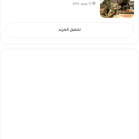
15 يونيو، 2026
تحميل المزيد