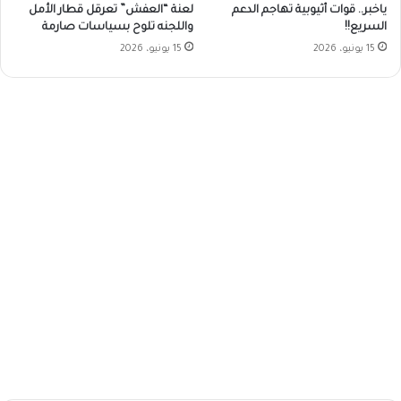
ياخبر.. قوات أثيوبية تهاجم الدعم
لعنة “العفش” تعرقل قطار الأمل
السريع!!
واللجنه تلوح بسياسات صارمة
15 يونيو، 2026
15 يونيو، 2026