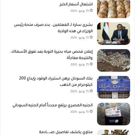
اشتعال أسعار الخبز
15 يونيو، 2026
بشرى سارة لـ المعلمين.. بدء صرف منحة رئيس
الوزراء في هذه الولاية
15 يونيو، 2026
إعلان فحص مياه بحيرة النوبة بعد نفوق الأسماك..
والنتيجة مفاجأة
15 يونيو، 2026
بنك السودان يرهن استيراد الوقود بإيداع 200
كيلوجرام من الذهب
15 يونيو، 2026
الجنيه المصري يرتفع مجدداً أمام الجنيه السوداني
15 يونيو، 2026
مناوي يكشف تفاصيل صـ،،ـادمة