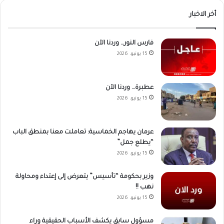
أخر الاخبار
فارس النور… وردنا الآن
15 يونيو، 2026
عطبرة… وردنا الآن
15 يونيو، 2026
عرمان يهاجم الخماسية: تعاملت معنا بمنطق الباب
“يطلع جمل”
15 يونيو، 2026
وزير بحكومة “تأسيس” يتعرض إلى إعتداء ومحاولة
نهب !!
15 يونيو، 2026
مسؤول سابق يكشف الأسباب الحقيقية وراء