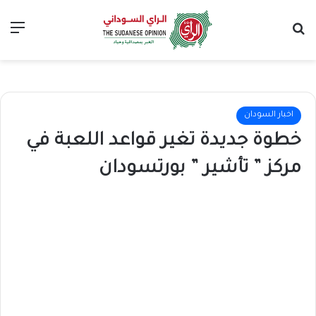
بحث عن
الق
اخبار السودان
خطوة جديدة تغير قواعد اللعبة في
مركز ” تأشير ” بورتسودان