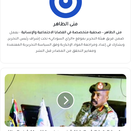
منى الطاهر
منى الطاهر – صحفية متخصصة في القضايا الاجتماعية والإنسانية
- يعمل
ضمن فريق
هيئة التحرير
بموقع «الراي السوداني» تحت إشراف رئيس التحرير،
ويشارك في إعداد ومراجعة المواد الإخبارية وفق السياسة التحريرية المعتمدة
ومعايير التحقق من المصادر قبل النشر.
حكومة
الولاية
الشمالية
تكشف
عن
خيوط
تقود
لكشف
الجناة