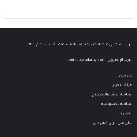
الراي السوداني منصة إخبارية سودانية مستقلة، تأسست عام 2013.
البريد الإلكتروني:
contact@sudaray.com
من نحن
هيئة التحرير
سياسة النشر والتصحيح
سياسة لخصوصية
اتصل بنا
اعلن على الراي السوداني