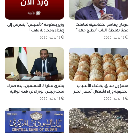
وزير بحكومة “تأسيس” يتعرض إلى
عرمان يهاجم الخماسية: تعاملت
إعتداء ومحاولة نهب !!
معنا بمنطق الباب “يطلع جمل”
15 يونيو، 2026
15 يونيو، 2026
مسؤول سابق يكشف الأسباب
بشرى سارة لـ المعلمين.. بدء صرف
الحقيقية وراء اشتعال أسعار الخبز
منحة رئيس الوزراء في هذه الولاية
15 يونيو، 2026
15 يونيو، 2026