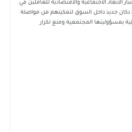
 الأبعاد الاجتماعية والاقتصادية للعاملين في
السوق الشعبي، حيث تم تخصيص 200 دكان جديد داخل السوق لتمكينهم من مواصلة
لية بمسؤوليتها المجتمعية ومنع تكرار