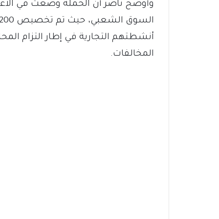
وأوضح ناصر أن الحملة وضعت في الاعتبار
أنشطتهم التجارية في إطار التزام المح
المخالفات.