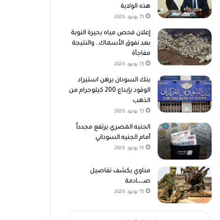
هذه الولاية
15 يونيو، 2026
إعلان فحص مياه بحيرة النوبة
بعد نفوق الأسماك.. والنتيجة
مفاجأة
15 يونيو، 2026
بنك السودان يرهن استيراد
الوقود بإيداع 200 كيلوجرام من
الذهب
15 يونيو، 2026
الجنيه المصري يرتفع مجدداً
أمام الجنيه السوداني
15 يونيو، 2026
مناوي يكشف تفاصيل
صـ،،ـادمة
15 يونيو، 2026