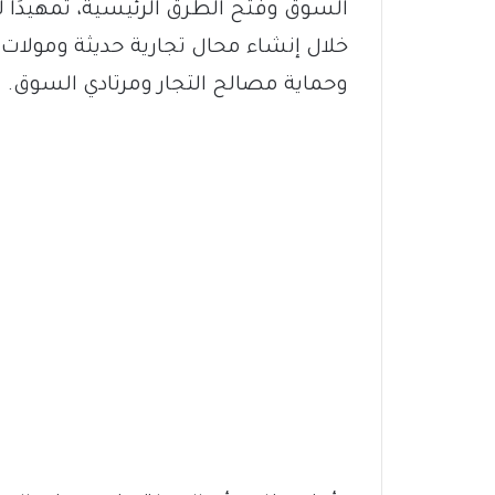
السوق وفتح الطرق الرئيسية، تمهيدًا ل
خلال إنشاء محال تجارية حديثة ومولات
وحماية مصالح التجار ومرتادي السوق.