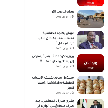
عطبرة… وردنا الآن
15 يونيو، 2026
عرمان يهاجم الخماسية:
تعاملت معنا بمنطق الباب
“يطلع جمل”
15 يونيو، 2026
وزير بحكومة “تأسيس” يتعرض
إلى إعتداء ومحاولة نهب !!
15 يونيو، 2026
مسؤول سابق يكشف الأسباب
الحقيقية وراء اشتعال أسعار
الخبز
15 يونيو، 2026
بشرى سارة لـ المعلمين.. بدء
صرف منحة رئيس الوزراء في