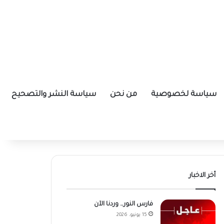
سياسة لخصوصية
من نحن
سياسة النشر والتصحيح
أخر الاخبار
فارس النور… وردنا الآن
15 يونيو، 2026