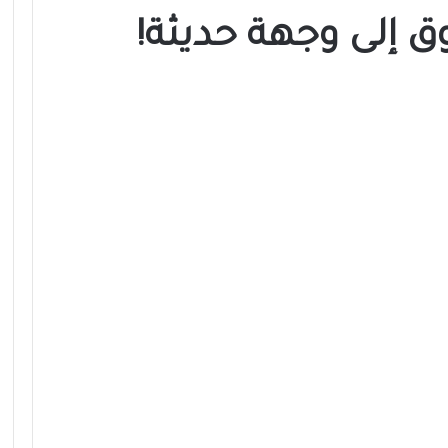
 إلى وجهة حديثة!