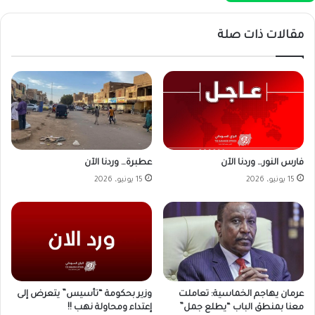
مقالات ذات صلة
فارس النور… وردنا الآن
عطبرة… وردنا الآن
15 يونيو، 2026
15 يونيو، 2026
وزير بحكومة “تأسيس” يتعرض إلى
عرمان يهاجم الخماسية: تعاملت
إعتداء ومحاولة نهب !!
معنا بمنطق الباب “يطلع جمل”