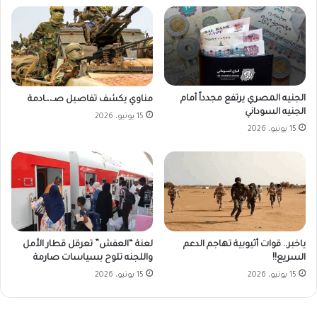
الجنيه المصري يرتفع مجدداً أمام
مناوي يكشف تفاصيل صـ،،ـادمة
الجنيه السوداني
15 يونيو، 2026
15 يونيو، 2026
ياخبر.. قوات أثيوبية تهاجم الدعم
لعنة “العفش” تعرقل قطار الأمل
السريع!!
واللجنه تلوح بسياسات صارمة
15 يونيو، 2026
15 يونيو، 2026