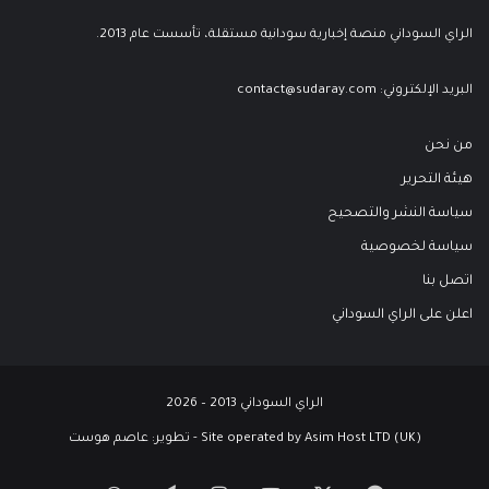
الراي السوداني منصة إخبارية سودانية مستقلة، تأسست عام 2013.
البريد الإلكتروني:
contact@sudaray.com
من نحن
هيئة التحرير
سياسة النشر والتصحيح
سياسة لخصوصية
اتصل بنا
اعلن على الراي السوداني
الراي السوداني 2013 – 2026
Site operated by Asim Host LTD (UK) - تطوير:
عاصم هوست