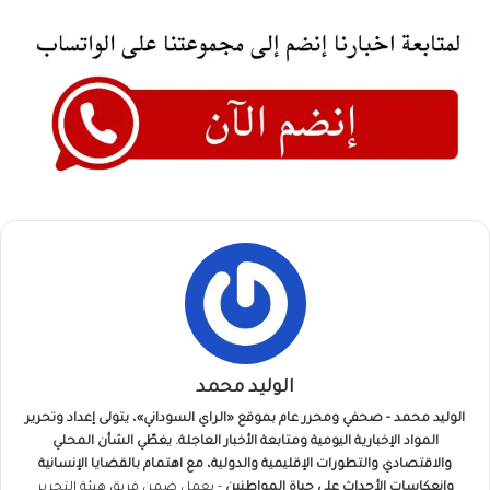
الوليد محمد
الوليد محمد - صحفي ومحرر عام بموقع «الراي السوداني»، يتولى إعداد وتحرير
المواد الإخبارية اليومية ومتابعة الأخبار العاجلة. يغطّي الشأن المحلي
والاقتصادي والتطورات الإقليمية والدولية، مع اهتمام بالقضايا الإنسانية
وانعكاسات الأحداث على حياة المواطنين
- يعمل ضمن فريق
هيئة التحرير