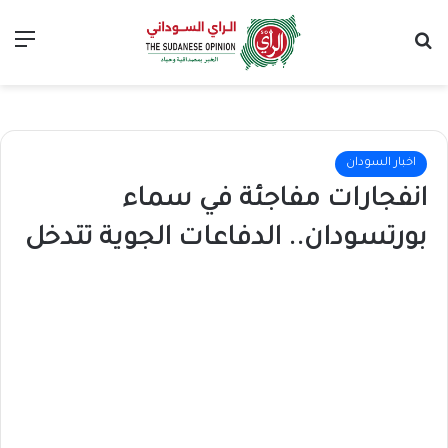
بحث عن
الق
اخبار السودان
انفجارات مفاجئة في سماء
بورتسودان.. الدفاعات الجوية تتدخل