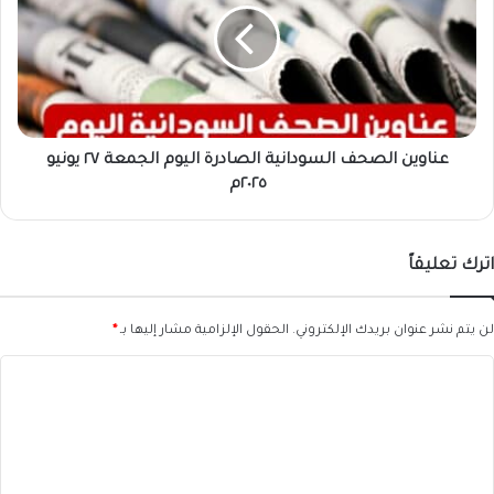
الصادرة
اليوم
الجمعة
٢٧
يونيو
٢٠٢٥م
عناوين الصحف السودانية الصادرة اليوم الجمعة ٢٧ يونيو
٢٠٢٥م
اترك تعليقاً
لن يتم نشر عنوان بريدك الإلكتروني.
الحقول الإلزامية مشار إليها بـ
*
ا
ل
ت
ع