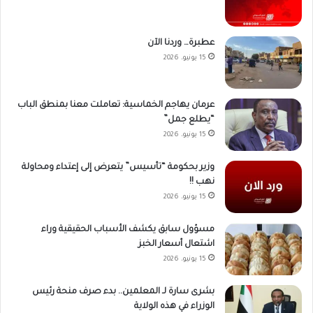
عطبرة… وردنا الآن
15 يونيو، 2026
عرمان يهاجم الخماسية: تعاملت معنا بمنطق الباب
“يطلع جمل”
15 يونيو، 2026
وزير بحكومة “تأسيس” يتعرض إلى إعتداء ومحاولة
نهب !!
15 يونيو، 2026
مسؤول سابق يكشف الأسباب الحقيقية وراء
اشتعال أسعار الخبز
15 يونيو، 2026
بشرى سارة لـ المعلمين.. بدء صرف منحة رئيس
الوزراء في هذه الولاية