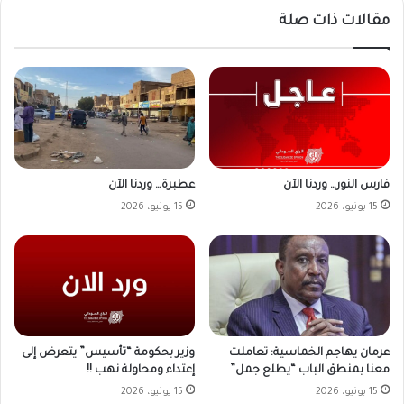
مقالات ذات صلة
فارس النور… وردنا الآن
عطبرة… وردنا الآن
15 يونيو، 2026
15 يونيو، 2026
وزير بحكومة “تأسيس” يتعرض إلى
عرمان يهاجم الخماسية: تعاملت
إعتداء ومحاولة نهب !!
معنا بمنطق الباب “يطلع جمل”
15 يونيو، 2026
15 يونيو، 2026