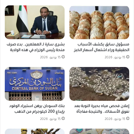
مسؤول سابق يكشف الأسباب
بشرى سارة لـ المعلمين.. بدء صرف
الحقيقية وراء اشتعال أسعار الخبز
منحة رئيس الوزراء في هذه الولاية
15 يونيو، 2026
15 يونيو، 2026
بنك السودان يرهن استيراد الوقود
إعلان فحص مياه بحيرة النوبة بعد
بإيداع 200 كيلوجرام من الذهب
نفوق الأسماك.. والنتيجة مفاجأة
15 يونيو، 2026
15 يونيو، 2026