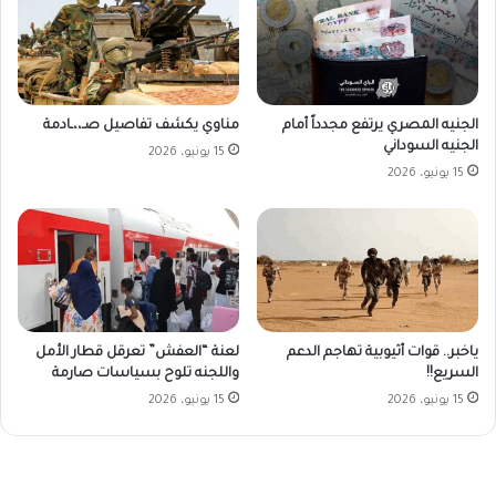
الجنيه المصري يرتفع مجدداً أمام
مناوي يكشف تفاصيل صـ،،ـادمة
الجنيه السوداني
15 يونيو، 2026
15 يونيو، 2026
ياخبر.. قوات أثيوبية تهاجم الدعم
لعنة “العفش” تعرقل قطار الأمل
السريع!!
واللجنه تلوح بسياسات صارمة
15 يونيو، 2026
15 يونيو، 2026