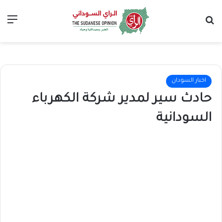
بحث عن
الق
اخبار السودان
حادث سير لمدير شركة الكهرباء
السودانية