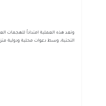
وتعد هذه العملية امتداداً للهجمات العد
التحتية، وسط دعوات محلية ودولية متزاي