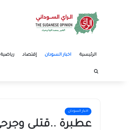
الرئيسية
اخبار السودان
إقتصاد
رياضية
بحث عن
اخبار السودان
عطبرة ..قتلى وجر