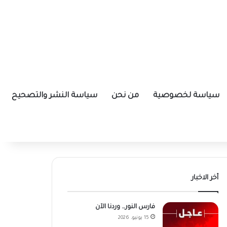
سياسة لخصوصية
من نحن
سياسة النشر والتصحيح
أخر الاخبار
فارس النور… وردنا الآن
15 يونيو، 2026