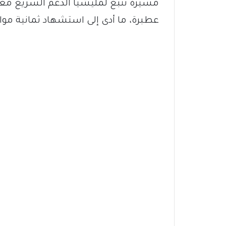
مسيّرة تتبع لمليشيا الدعم السريع معس
عطبرة، ما أدى إلى استشهاد ثمانية مو