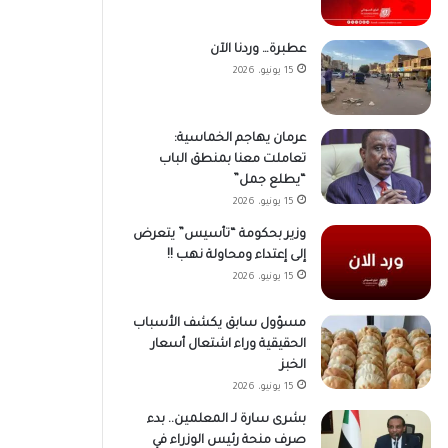
عطبرة… وردنا الآن
15 يونيو، 2026
عرمان يهاجم الخماسية:
تعاملت معنا بمنطق الباب
“يطلع جمل”
15 يونيو، 2026
وزير بحكومة “تأسيس” يتعرض
إلى إعتداء ومحاولة نهب !!
15 يونيو، 2026
مسؤول سابق يكشف الأسباب
الحقيقية وراء اشتعال أسعار
الخبز
15 يونيو، 2026
بشرى سارة لـ المعلمين.. بدء
صرف منحة رئيس الوزراء في