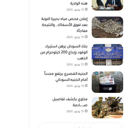
هذه الولاية
15 يونيو، 2026
إعلان فحص مياه بحيرة النوبة
بعد نفوق الأسماك.. والنتيجة
مفاجأة
15 يونيو، 2026
بنك السودان يرهن استيراد
الوقود بإيداع 200 كيلوجرام من
الذهب
15 يونيو، 2026
الجنيه المصري يرتفع مجدداً
أمام الجنيه السوداني
15 يونيو، 2026
مناوي يكشف تفاصيل
صـ،،ـادمة
15 يونيو، 2026