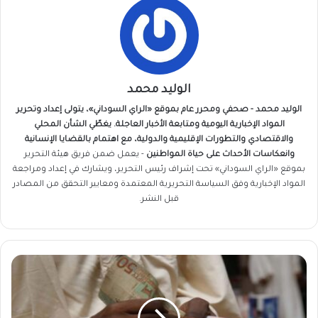
الوليد محمد
الوليد محمد - صحفي ومحرر عام بموقع «الراي السوداني»، يتولى إعداد وتحرير
المواد الإخبارية اليومية ومتابعة الأخبار العاجلة. يغطّي الشأن المحلي
والاقتصادي والتطورات الإقليمية والدولية، مع اهتمام بالقضايا الإنسانية
وانعكاسات الأحداث على حياة المواطنين
- يعمل ضمن فريق
هيئة التحرير
بموقع «الراي السوداني» تحت إشراف رئيس التحرير، ويشارك في إعداد ومراجعة
المواد الإخبارية وفق السياسة التحريرية المعتمدة ومعايير التحقق من المصادر
قبل النشر.
تصعيد
مرتقب..
المهنيون
يطالبون