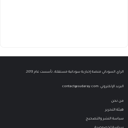
الراي السوداني منصة إخبارية سودانية مستقلة، تأسست عام 2013.
البريد الإلكتروني:
contact@sudaray.com
من نحن
هيئة التحرير
سياسة النشر والتصحيح
سياسة لخصوصية