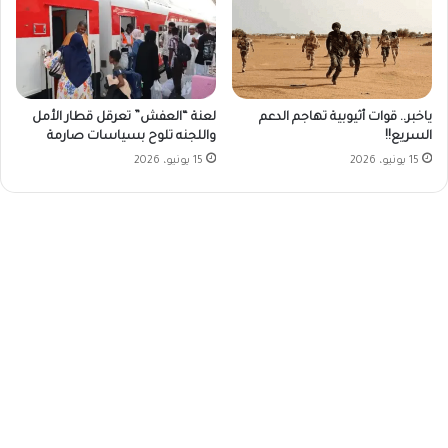
ياخبر.. قوات أثيوبية تهاجم الدعم
لعنة “العفش” تعرقل قطار الأمل
السريع!!
واللجنه تلوح بسياسات صارمة
15 يونيو، 2026
15 يونيو، 2026