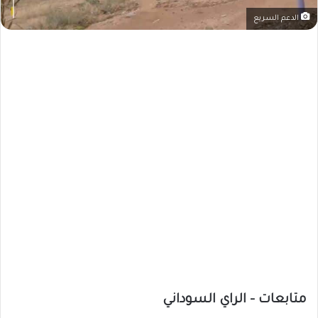
الدعم السريع
متابعات – الراي السوداني