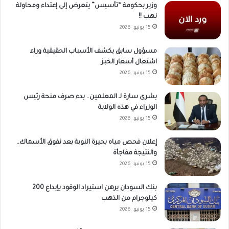
وزير بحكومة “تأسيس” يتعرض إلى إعتداء ومحاولة
نهب !!
15 يونيو، 2026
مسؤول سابق يكشف الأسباب الحقيقية وراء
اشتعال أسعار الخبز
15 يونيو، 2026
بشرى سارة لـ المعلمين.. بدء صرف منحة رئيس
الوزراء في هذه الولاية
15 يونيو، 2026
إعلان فحص مياه بحيرة النوبة بعد نفوق الأسماك..
والنتيجة مفاجأة
15 يونيو، 2026
بنك السودان يرهن استيراد الوقود بإيداع 200
كيلوجرام من الذهب
15 يونيو، 2026