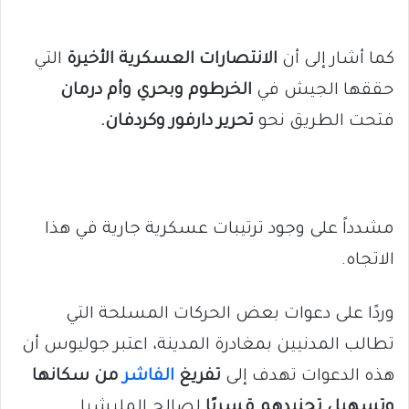
كما أشار إلى أن
الانتصارات العسكرية الأخيرة
التي
حققها الجيش في
الخرطوم وبحري وأم درمان
فتحت الطريق نحو
تحرير دارفور وكردفان.
مشدداً على وجود ترتيبات عسكرية جارية في هذا
الاتجاه.
وردًا على دعوات بعض الحركات المسلحة التي
تطالب المدنيين بمغادرة المدينة، اعتبر جوليوس أن
هذه الدعوات تهدف إلى
تفريغ
الفاشر
من سكانها
وتسهيل تجنيدهم قسريًا
لصالح المليشيا.