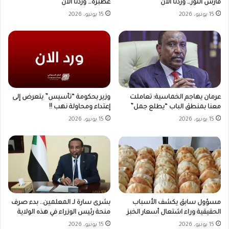
فارس النور… وردنا الآن
عطبرة… وردنا الآن
15 يونيو، 2026
15 يونيو، 2026
وزير بحكومة “تأسيس” يتعرض إلى
عرمان يهاجم الخماسية: تعاملت
إعتداء ومحاولة نهب !!
معنا بمنطق الباب “يطلع جمل”
15 يونيو، 2026
15 يونيو، 2026
مسؤول سابق يكشف الأسباب
بشرى سارة لـ المعلمين.. بدء صرف
الحقيقية وراء اشتعال أسعار الخبز
منحة رئيس الوزراء في هذه الولاية
15 يونيو، 2026
15 يونيو، 2026