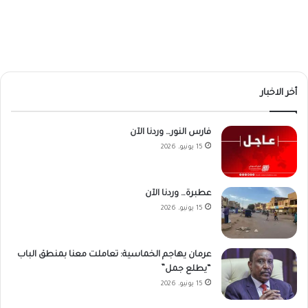
أخر الاخبار
فارس النور… وردنا الآن
15 يونيو، 2026
عطبرة… وردنا الآن
15 يونيو، 2026
عرمان يهاجم الخماسية: تعاملت معنا بمنطق الباب
“يطلع جمل”
15 يونيو، 2026