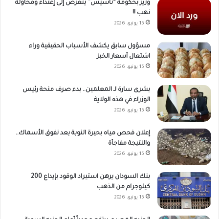
وزير بحكومة “تأسيس” يتعرض إلى إعتداء ومحاولة
نهب !!
15 يونيو، 2026
مسؤول سابق يكشف الأسباب الحقيقية وراء
اشتعال أسعار الخبز
15 يونيو، 2026
بشرى سارة لـ المعلمين.. بدء صرف منحة رئيس
الوزراء في هذه الولاية
15 يونيو، 2026
إعلان فحص مياه بحيرة النوبة بعد نفوق الأسماك..
والنتيجة مفاجأة
15 يونيو، 2026
بنك السودان يرهن استيراد الوقود بإيداع 200
كيلوجرام من الذهب
15 يونيو، 2026