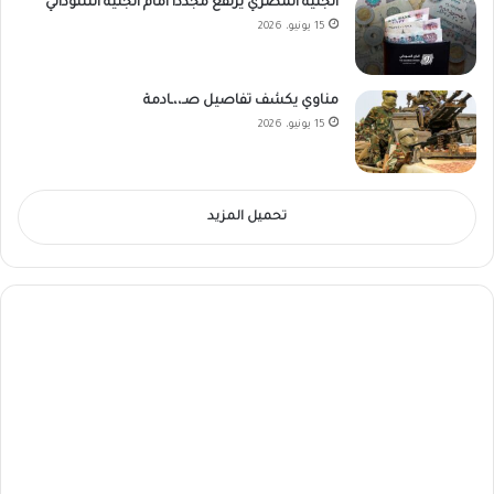
الجنيه المصري يرتفع مجدداً أمام الجنيه السوداني
15 يونيو، 2026
مناوي يكشف تفاصيل صـ،،ـادمة
15 يونيو، 2026
تحميل المزيد