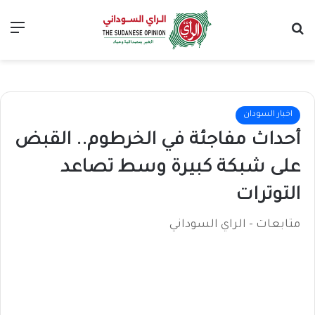
بحث عن
الق
اخبار السودان
أحداث مفاجئة في الخرطوم.. القبض
على شبكة كبيرة وسط تصاعد
التوترات
متابعات - الراي السوداني