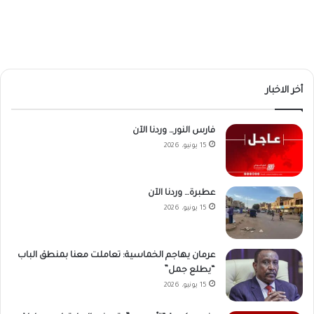
أخر الاخبار
فارس النور… وردنا الآن
15 يونيو، 2026
عطبرة… وردنا الآن
15 يونيو، 2026
عرمان يهاجم الخماسية: تعاملت معنا بمنطق الباب
“يطلع جمل”
15 يونيو، 2026