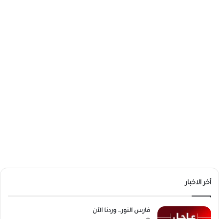
أخر الاخبار
فارس النور… وردنا الآن