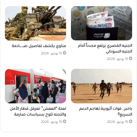
الجنيه المصري يرتفع مجدداً أمام
مناوي يكشف تفاصيل صـ،،ـادمة
الجنيه السوداني
15 يونيو، 2026
15 يونيو، 2026
ياخبر.. قوات أثيوبية تهاجم الدعم
لعنة “العفش” تعرقل قطار الأمل
السريع!!
واللجنه تلوح بسياسات صارمة
15 يونيو، 2026
15 يونيو، 2026