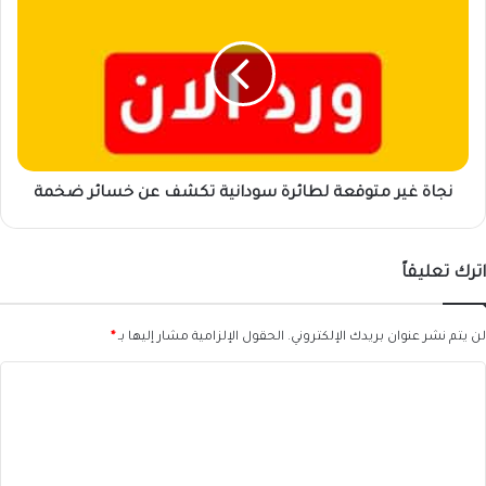
غير
متوقعة
لطائرة
سودانية
تكشف
عن
خسائر
ضخمة
نجاة غير متوقعة لطائرة سودانية تكشف عن خسائر ضخمة
اترك تعليقاً
لن يتم نشر عنوان بريدك الإلكتروني.
الحقول الإلزامية مشار إليها بـ
*
ا
ل
ت
ع