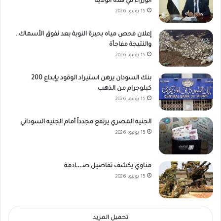
الوزراء في هذه الولاية
15 يونيو، 2026
إعلان فحص مياه بحيرة النوبة بعد نفوق الأسماك..
والنتيجة مفاجأة
15 يونيو، 2026
بنك السودان يرهن استيراد الوقود بإيداع 200
كيلوجرام من الذهب
15 يونيو، 2026
الجنيه المصري يرتفع مجدداً أمام الجنيه السوداني
15 يونيو، 2026
مناوي يكشف تفاصيل صـ،،ـادمة
15 يونيو، 2026
تحميل المزيد