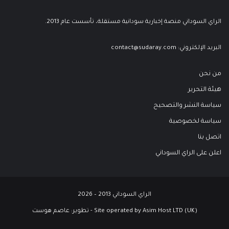
الراي السوداني منصة إخبارية سودانية مستقلة، تأسست عام 2013.
البريد الإلكتروني:
contact@sudaray.com
من نحن
هيئة التحرير
سياسة النشر والتصحيح
سياسة لخصوصية
اتصل بنا
اعلن على الراي السوداني
الراي السوداني 2013 – 2026
Site operated by Asim Host LTD (UK) - تطوير:
عاصم هوست