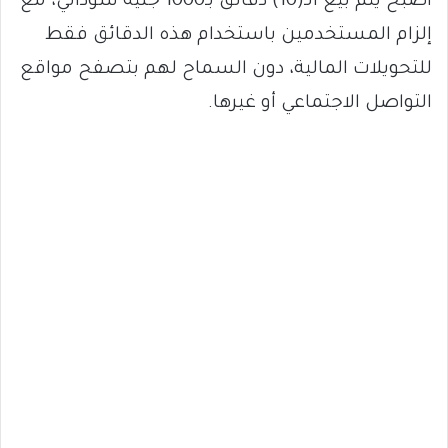
أصبح يتم بيع الـ(10) دقائق بـ1000 جنيه سوداني، مع
إلزام المستخدمين باستخدام هذه الدقائق فقط
للتحويلات المالية، دون السماح لهم بتصفح مواقع
التواصل الاجتماعي أو غيرها.