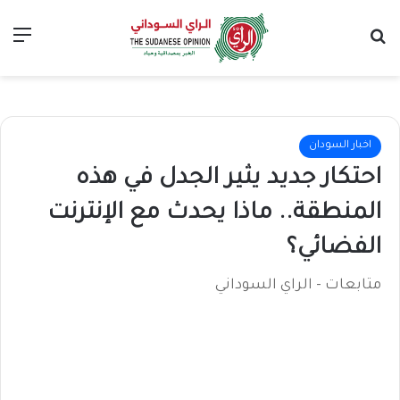
بحث عن
الق
اخبار السودان
احتكار جديد يثير الجدل في هذه
المنطقة.. ماذا يحدث مع الإنترنت
الفضائي؟
متابعات - الراي السوداني