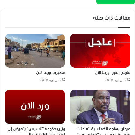
مقالات ذات صلة
فارس النور… وردنا الآن
عطبرة… وردنا الآن
15 يونيو، 2026
15 يونيو، 2026
وزير بحكومة “تأسيس” يتعرض إلى
عرمان يهاجم الخماسية: تعاملت