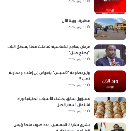
15 يونيو، 2026
عطبرة… وردنا الآن
15 يونيو، 2026
عرمان يهاجم الخماسية: تعاملت معنا بمنطق الباب
“يطلع جمل”
15 يونيو، 2026
وزير بحكومة “تأسيس” يتعرض إلى إعتداء ومحاولة
نهب !!
15 يونيو، 2026
مسؤول سابق يكشف الأسباب الحقيقية وراء
اشتعال أسعار الخبز
15 يونيو، 2026
بشرى سارة لـ المعلمين.. بدء صرف منحة رئيس