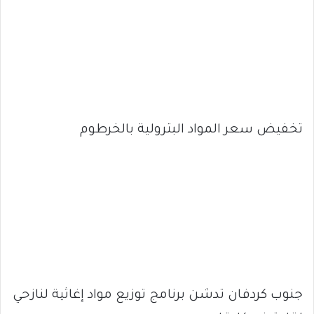
تخفيض سعر المواد البترولية بالخرطوم
جنوب كردفان تدشن برنامج توزيع مواد إغاثية لنازحي