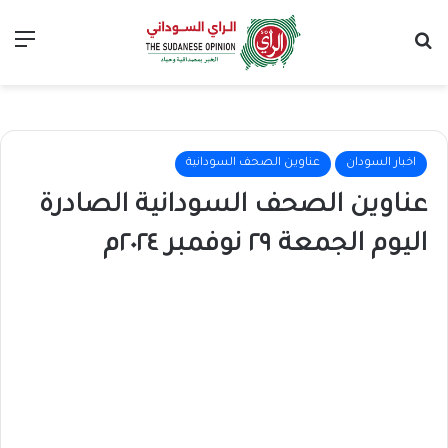
بحث عن
الق
اخبار السودان
عناوين الصحف السودانية
عناوين الصحف السودانية الصادرة
اليوم الجمعة ٢٩ نوفمبر ٢٠٢٤م