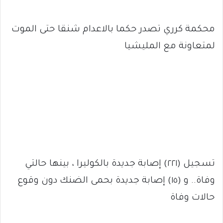
محكمة كرري تصدر حكما بالاعدام شنقا حتى الموت
لمتعاونة مع المليشيا
تسجيل (٢٢١) إصابة جديدة بالكوليرا ، بينها حالتي
وفاة.. و (١٥) إصابة جديدة بحمى الضنك دون وقوع
حالات وفاة