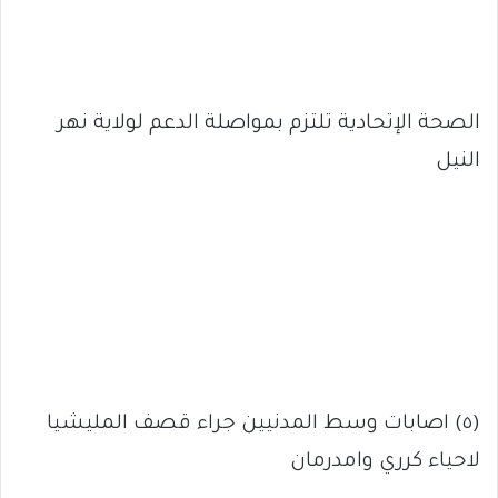
الصحة الإتحادية تلتزم بمواصلة الدعم لولاية نهر
النيل
(٥) اصابات وسط المدنيين جراء قصف المليشيا
لاحياء كرري وامدرمان