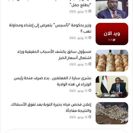
“يطلع جمل”
15 يونيو، 2026
وزير بحكومة “تأسيس” يتعرض إلى إعتداء ومحاولة
نهب !!
15 يونيو، 2026
مسؤول سابق يكشف الأسباب الحقيقية وراء
اشتعال أسعار الخبز
15 يونيو، 2026
بشرى سارة لـ المعلمين.. بدء صرف منحة رئيس
الوزراء في هذه الولاية
15 يونيو، 2026
إعلان فحص مياه بحيرة النوبة بعد نفوق الأسماك..
والنتيجة مفاجأة
15 يونيو، 2026