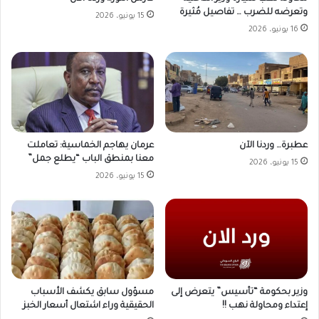
وتعرضه للضرب … تفاصيل مُثيرة
15 يونيو، 2026
16 يونيو، 2026
عطبرة… وردنا الآن
عرمان يهاجم الخماسية: تعاملت
معنا بمنطق الباب “يطلع جمل”
15 يونيو، 2026
15 يونيو، 2026
وزير بحكومة “تأسيس” يتعرض إلى
مسؤول سابق يكشف الأسباب
إعتداء ومحاولة نهب !!
الحقيقية وراء اشتعال أسعار الخبز