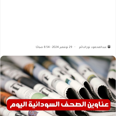
عبدالمحمود نورالدائم
29 نوفمبر 2024 - 8:54 صباحًا