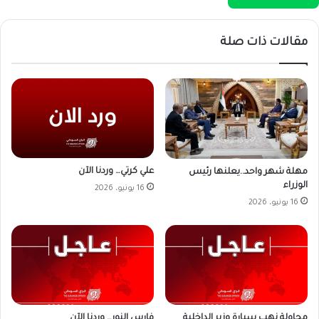
مقالات ذات صلة
علي كرتي… وردنا الآن
مهلة شهر واحد..يعلنها رئيس
الوزراء
16 يونيو، 2026
16 يونيو، 2026
محاولة نهب سيارة وزير الداخلية
فارس النور… وردنا الآن