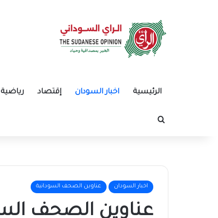
الرئيسية
اخبار السودان
إقتصاد
رياضية
بحث عن
اخبار السودان
عناوين الصحف السودانية
عناوين الصحف السود