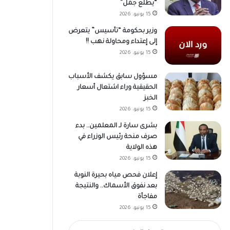
“يطلع جمل”
15 يونيو، 2026
وزير بحكومة “تأسيس” يتعرض
إلى إعتداء ومحاولة نهب !!
15 يونيو، 2026
مسؤول سابق يكشف الأسباب
الحقيقية وراء اشتعال أسعار
الخبز
15 يونيو، 2026
بشرى سارة لـ المعلمين.. بدء
صرف منحة رئيس الوزراء في
هذه الولاية
15 يونيو، 2026
إعلان فحص مياه بحيرة النوبة
بعد نفوق الأسماك.. والنتيجة
مفاجأة
15 يونيو، 2026