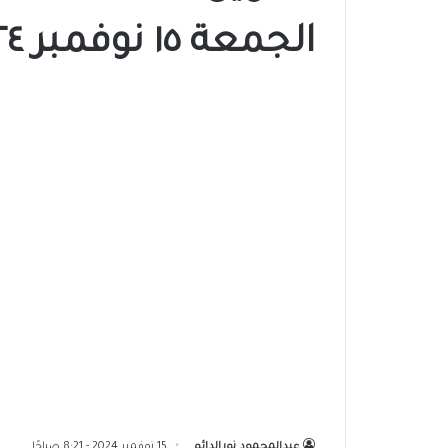
الجمعة ١٥ نوفمبر ٢٠٢٤م
عبدالمحمود نورالدائم
15 نوفمبر 2024 - 8:21 صباحًا