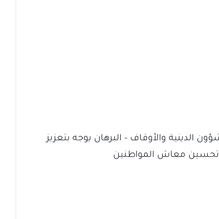
شؤون الدينية والأوقاف – البرهان يوجه بتعزيز
ى تحسين معاش المواطنين