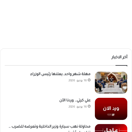
أخر الاخبار
مهلة شهر واحد..يعلنها رئيس الوزراء
16 يونيو، 2026
علي كرتي… وردنا الآن
16 يونيو، 2026
محاولة نهب سيارة وزير الداخلية وتعرضه للضرب …