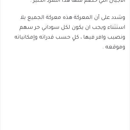
الأجيال التي خصم منها هذا التمرد الكثير .
وشدد على أن المعركة هذه معركة الجميع بلا
استثناء ويجب ان يكون لكل سوداني حر سهم
ونصيب وافر فيها ، كلٍ حسب قدراته وإمكانياته
وموقعه .