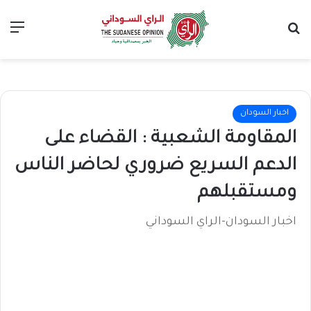
بحث عن
الق
اخبار السودان
المقاومة الشعبية : القضاء على
الدعم السريع ضروري لحاضر الناس
ومستقبلهم
اخبار السودان-الراي السوداني