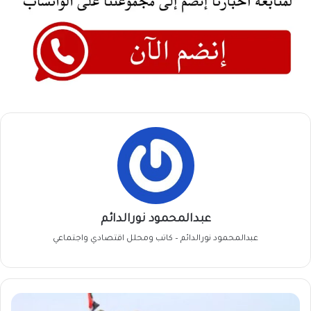
عبدالمحمود نورالدائم
عبدالمحمود نورالدائم – كاتب ومحلل اقتصادي واجتماعي
معاشيو