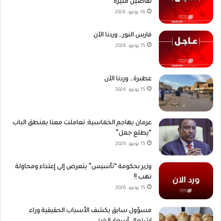
تفاصيل مُثيرة
16 يونيو، 2026
فارس النور… وردنا الآن
15 يونيو، 2026
عطبرة… وردنا الآن
15 يونيو، 2026
عرمان يهاجم الخماسية: تعاملت معنا بمنطق الباب
“يطلع جمل”
15 يونيو، 2026
وزير بحكومة “تأسيس” يتعرض إلى إعتداء ومحاولة
نهب !!
15 يونيو، 2026
مسؤول سابق يكشف الأسباب الحقيقية وراء