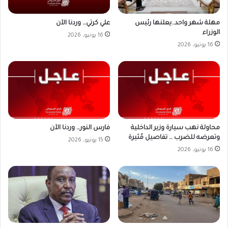
علي كرتي… وردنا الآن
مهلة شهر واحد..يعلنها رئيس
الوزراء
16 يونيو، 2026
16 يونيو، 2026
محاولة نهب سيارة وزير الداخلية
فارس النور… وردنا الآن
وتعرضه للضرب … تفاصيل مُثيرة
15 يونيو، 2026
16 يونيو، 2026