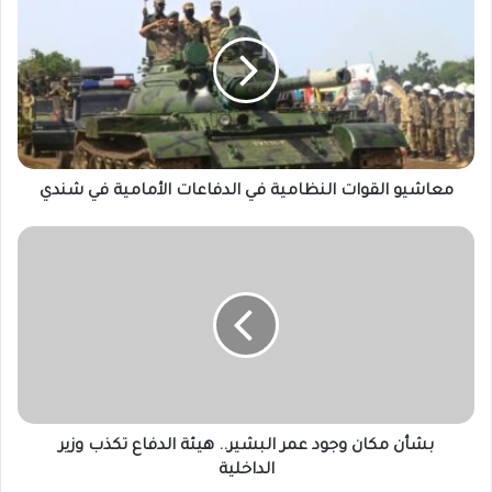
القوات
النظامية
في
الدفاعات
الأمامية
في
شندي
معاشيو القوات النظامية في الدفاعات الأمامية في شندي
بشأن
مكان
وجود
عمر
البشير..
هيئة
الدفاع
تكذب
وزير
الداخلية
بشأن مكان وجود عمر البشير.. هيئة الدفاع تكذب وزير
الداخلية