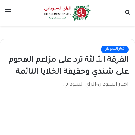
بحث عن
الق
اخبار السودان
الفرقة الثالثة ترد على مزاعم الهجوم
على شندي وحقيقة الخلايا النائمة
اخبار السودان-الراي السوداني