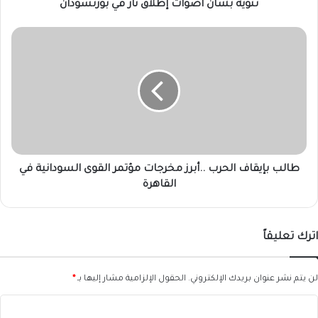
تنويه بشأن أصوات إطلاق نار في بورتسودان
طالب
بإيقاف
الحرب
..أبرز
مخرجات
مؤتمر
القوى
السودانية
في
القاهرة
طالب بإيقاف الحرب ..أبرز مخرجات مؤتمر القوى السودانية في
القاهرة
اترك تعليقاً
لن يتم نشر عنوان بريدك الإلكتروني.
الحقول الإلزامية مشار إليها بـ
*
ا