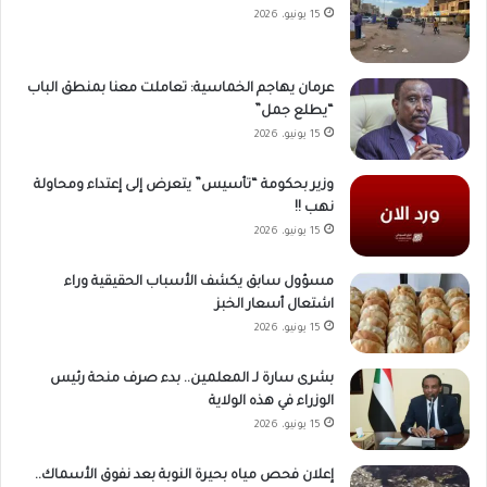
15 يونيو، 2026
عرمان يهاجم الخماسية: تعاملت معنا بمنطق الباب
“يطلع جمل”
15 يونيو، 2026
وزير بحكومة “تأسيس” يتعرض إلى إعتداء ومحاولة
نهب !!
15 يونيو، 2026
مسؤول سابق يكشف الأسباب الحقيقية وراء
اشتعال أسعار الخبز
15 يونيو، 2026
بشرى سارة لـ المعلمين.. بدء صرف منحة رئيس
الوزراء في هذه الولاية
15 يونيو، 2026
إعلان فحص مياه بحيرة النوبة بعد نفوق الأسماك..