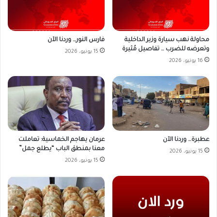
محاولة نهب سيارة وزير الداخلية
فارس النور… وردنا الآن
وتعرضه للضرب … تفاصيل مُثيرة
15 يونيو، 2026
16 يونيو، 2026
عطبرة… وردنا الآن
عرمان يهاجم الخماسية: تعاملت
معنا بمنطق الباب “يطلع جمل”
15 يونيو، 2026
15 يونيو، 2026