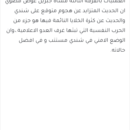
العمليات بالفرقة الثالثة مشاة جبريل عوض مضوي
ان الحديث المتزايد عن هجوم متوقع على شندي
والحديث عن كثرة الخلايا النائمة فيها هو جزء من
الحرب النفسية التي تبثها غرف العدو الاعلامية.،وان
الوضع الامني في شندي مستتب و في افضل
حالاته.