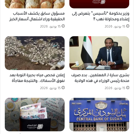
وزير بحكومة “تأسيس” يتعرض إلى
مسؤول سابق يكشف الأسباب
إعتداء ومحاولة نهب !!
الحقيقية وراء اشتعال أسعار الخبز
15 يونيو، 2026
15 يونيو، 2026
بشرى سارة لـ المعلمين.. بدء صرف
إعلان فحص مياه بحيرة النوبة بعد
منحة رئيس الوزراء في هذه الولاية
نفوق الأسماك.. والنتيجة مفاجأة
15 يونيو، 2026
15 يونيو، 2026