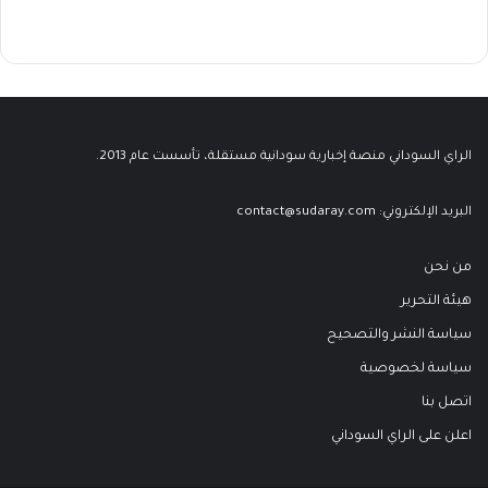
الراي السوداني منصة إخبارية سودانية مستقلة، تأسست عام 2013.
البريد الإلكتروني:
contact@sudaray.com
من نحن
هيئة التحرير
سياسة النشر والتصحيح
سياسة لخصوصية
اتصل بنا
اعلن على الراي السوداني