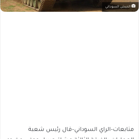
الجيش السوداني
متابعات-الراي السوداني-قال رئيس شعبة