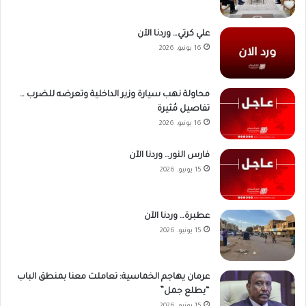
علي كرتي… وردنا الآن
16 يونيو، 2026
محاولة نهب سيارة وزير الداخلية وتعرضه للضرب …
تفاصيل مُثيرة
16 يونيو، 2026
فارس النور… وردنا الآن
15 يونيو، 2026
عطبرة… وردنا الآن
15 يونيو، 2026
عرمان يهاجم الخماسية: تعاملت معنا بمنطق الباب
“يطلع جمل”