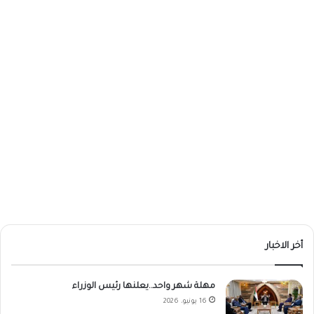
أخر الاخبار
مهلة شهر واحد..يعلنها رئيس الوزراء
16 يونيو، 2026