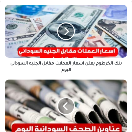
بنك
الخرطوم
يعلن
اسعار
العملات
مقابل
الجنيه
السوداني
اليوم
بنك الخرطوم يعلن اسعار العملات مقابل الجنيه السوداني
اليوم
اهم
عناوين
اخبار
السودان
اليوم