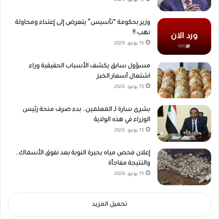
15 يونيو، 2026
وزير بحكومة “تأسيس” يتعرض إلى إعتداء ومحاولة
نهب !!
15 يونيو، 2026
مسؤول سابق يكشف الأسباب الحقيقية وراء
اشتعال أسعار الخبز
15 يونيو، 2026
بشرى سارة لـ المعلمين.. بدء صرف منحة رئيس
الوزراء في هذه الولاية
15 يونيو، 2026
إعلان فحص مياه بحيرة النوبة بعد نفوق الأسماك..
والنتيجة مفاجأة
15 يونيو، 2026
تحميل المزيد