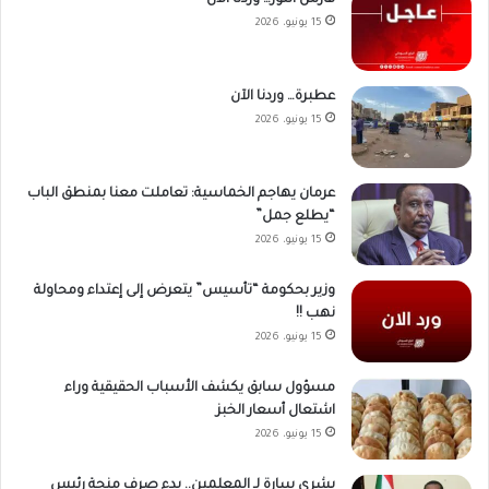
فارس النور… وردنا الآن
15 يونيو، 2026
عطبرة… وردنا الآن
15 يونيو، 2026
عرمان يهاجم الخماسية: تعاملت معنا بمنطق الباب
“يطلع جمل”
15 يونيو، 2026
وزير بحكومة “تأسيس” يتعرض إلى إعتداء ومحاولة
نهب !!
15 يونيو، 2026
مسؤول سابق يكشف الأسباب الحقيقية وراء
اشتعال أسعار الخبز
15 يونيو، 2026
بشرى سارة لـ المعلمين.. بدء صرف منحة رئيس