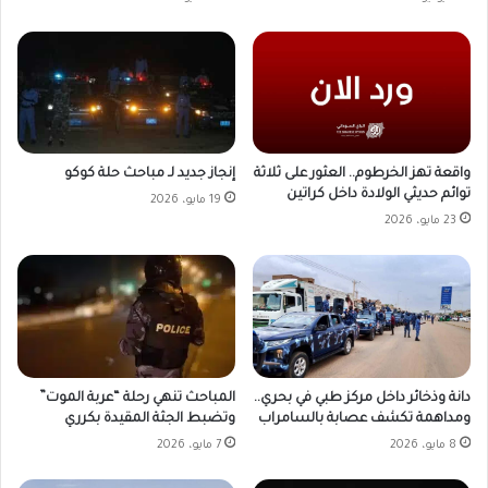
واقعة تهز الخرطوم.. العثور على ثلاثة
إنجاز جديد لـ مباحث حلة كوكو
توائم حديثي الولادة داخل كراتين
19 مايو، 2026
23 مايو، 2026
دانة وذخائر داخل مركز طبي في بحري..
المباحث تنهي رحلة “عربة الموت”
ومداهمة تكشف عصابة بالسامراب
وتضبط الجثة المقيدة بكرري
8 مايو، 2026
7 مايو، 2026