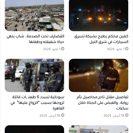
كمين محكم يطيح بشبكة تسرق
القضارف تحت الصدمة.. شاب ينهي
السيارات في شرق النيل
حياة شقيقته وطفلها
7 مايو، 2026
1 مايو، 2026
تفاصيل مقتل تاجر محاصيل بأم
سودانية تسدد 6 طعنـ ـات قاتلة
روابة.. والقبض على الجناة خلال
لزوجها بسبب “الزواج عليها” في
ساعات
القاهرة
18 أبريل، 2026
18 أبريل، 2026