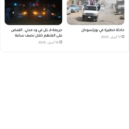
حادثة خطيرة في بورتسودان
جريمة قـ ـتل في ود مدني.. القبض
على المتهم خلال نصف ساعة
17 أبريل، 2026
16 أبريل، 2026