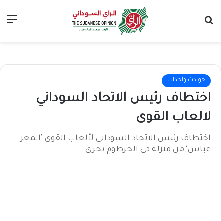
بحث عن
الق
حوادث واحداث
اختطاف رئيس الاتحاد السوداني
لالعاب القوى
اختطاف رئيس الاتحاد السوداني لألعاب القوى "المعز
عباس" من منزله في الخرطوم بحري