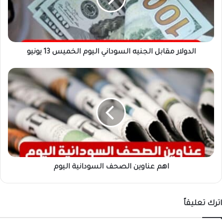
الخميس
13
يونيو
الدولار مقابل الجنيه السوداني اليوم الخميس 13 يونيو
اهم
عناوين
الصحف
السودانية
اليوم
اهم عناوين الصحف السودانية اليوم
اترك تعليقاً