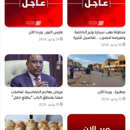
محاولة نهب سيارة وزير الداخلية
فارس النور… وردنا الآن
وتعرضه للضرب … تفاصيل مُثيرة
15 يونيو، 2026
16 يونيو، 2026
عطبرة… وردنا الآن
عرمان يهاجم الخماسية: تعاملت
معنا بمنطق الباب “يطلع جمل”
15 يونيو، 2026
15 يونيو، 2026