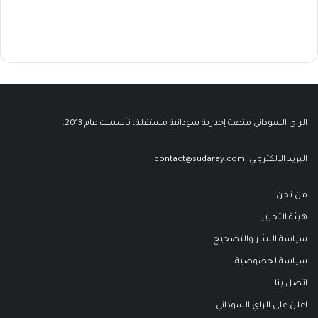
الراي السوداني منصة إخبارية سودانية مستقلة، تأسست عام 2013.
البريد الإلكتروني:
contact@sudaray.com
من نحن
هيئة التحرير
سياسة النشر والتصحيح
سياسة لخصوصية
اتصل بنا
اعلن على الراي السوداني