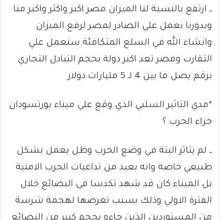
ــ ارتفع بالنسبة لنا الميزان مصر اكبر واكثر واكبر منا
وبدورنا نعمل علي الصادر لمصر لرفع الميزان
وانشاء الله في السلع المتكافئة سنعمل علي
التقارب ومصر تعد اكبر دولة بحجم التبادل التجاري
برقم يصل ما بين 4 لـ 5 مليارات دولار
*مدي التاثير السلبي الذي وقع علي ميناء بورتسودان
جراء الحرب ؟
ــ لم يتاثر البتة في وضع الحرب وظل يعمل بشكل
طبيعي خاصة وانه بعيد من تداعيات الحرب الامنية
بل الميناء كان قد شهد تكدسا فى البضائع خلال
الفترة الاولي وذلك بسبب تعرضها لهجمة شرسة
من المستوردين الذين جاءو بحجم كبير من البضائع