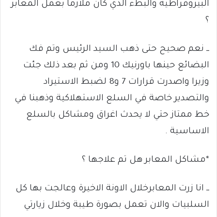
البيروقراطية والبطء الذي كان ملازما بعمل المعابر
؟
ــ نعم صحيح حتى ذهب السيد الرئيس وتم فك
البضائع حينها باورنيك 10 ومن ثم بعد ذلك جئت
وزيرا واصدرت قرارات 7 و8 لضبط الاستيراد
والتصدير خاصة في السلع الاستهلاكية وذهبنا في
خط ممتاز حتي لا يحدث اغراق ومشاكل بالسلع
الاساسية .
*مشاكل المعابر هل تم علاجها ؟
ــ انا زرت المعابرخلال الاونة الاخيرة وعالجت بها كل
السلبيات والان تعمل بصورة طيبة وخلال زيارتي