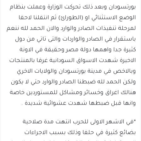
بورتسودان وبعد ذلك تحركت الوزارة وعملت بنظام
الوضع الاستثنائي او (الطورائ) ثم انتقلنا لاحقا
لمرحلة تنفيذات الصادر والوارد والان الحمد لله ننعم
باستقرار في الصادر والواردات والتى تاتي من دول
كثيرة جدا واهمها دولة مصر وحقيقة في الاونة
الاخيرة شهدت الاسواق السودانية غرقا بالمنتجات
وبالاخص في مدينة بورتسودان والولايات الاخري
ولكن الحمد لله ضبطنا الصادر والوارد حتي لا يكون
هنالك اغراق وخسائر ومشاكل للمستوردين خاصة
وانها قبل ضبطها شهدت عشوائية شديدة .
*في الاشهر الاولى للحرب انتهت مدة صلاحية
بضائع كثيرة في حلفا وذلك بسبب الاجراءات