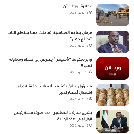
عطبرة… وردنا الآن
15 يونيو، 2026
عرمان يهاجم الخماسية: تعاملت معنا بمنطق الباب
“يطلع جمل”
15 يونيو، 2026
وزير بحكومة “تأسيس” يتعرض إلى إعتداء ومحاولة
نهب !!
15 يونيو، 2026
مسؤول سابق يكشف الأسباب الحقيقية وراء
اشتعال أسعار الخبز
15 يونيو، 2026
بشرى سارة لـ المعلمين.. بدء صرف منحة رئيس
الوزراء في هذه الولاية
15 يونيو، 2026