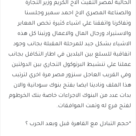
الحالية لمصر التقيت الاخ الكريم وزير التجارة
والصناعة المصري الاخ احمد سمير وجلسنا
وتفاكرنا واتفقنا علي اشياء كثيرة تخص المعابر
والاستيراد ورجال المال والاعمال ورتبنا كل هذه
الاشياء بشكل جيد للمرحلة المقبلة بجانب وجود
اتفاقية للسلع بين البلدين في اطار التكافل بجانب
عملنا علي تنشيط البرتوكول التجاري بين الدولتين
وفي القريب العاجل سنزور مصر مرة اخري لترتيب
هذا الملف ونادينا ايضا بفتح بنوك سودانية والان
بدات عدد من البنوك الاجراءات خاصة بنك الخرطوم
لفتح فرع له وتمت الموافقات.
*حجم التبادل مع القاهرة قبل وبعد الحرب ؟