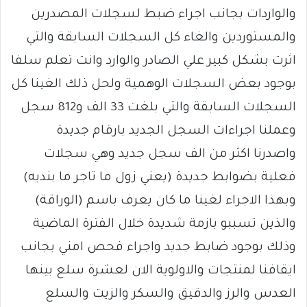
والواردات بجانب اجراء ضبط لسجلات المصدرين
والمستوردين والغاء كل السجلات السابقة والتي
اثرت بشكل كبير علي الصادر والوارد وانت تعلم سلفا
بوجود بعض السجلات الوهمية ولحل ذلك الغينا كل
السجلات السابقة والتي بلغت 33 الف و812 سجل
وعملنا اجراءات السجل الجديد بارقام جديدة
واصدرنا اكثر من الف سجل جديد وهي سجلات
فعلية بضوابط جديدة (يعني زول ما تاجر ما بنديه)
وبهذا الاجراء لغينا ما كان يعرف باسم (الوراقة)
والذين تسببو بازمة شديدة خلال الفترة الماضية
وذلك بوجود ضابط جديد واجراء فحص امني بجانب
ايقافنا لمنتجات والاولوية الان لعشرة سلع بينها
العدس والرز والدقيق والسكر والزيت والسلع