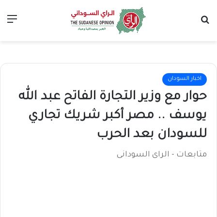
بحث عن
الق
اخبار السودان
حوار مع وزير التجارة الفاتح عبد الله
يوسف .. مصر أكبر شريك تجاري
للسودان بعد الحرب
متابعات - الراى السودانى