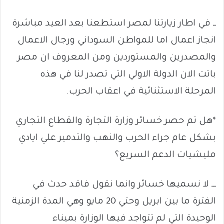
ــ في اطار زيارتنا لمصر استطعنا بعد العيد مباشرة
انجاز اعمال اما للمواطن السوداني ورجال الاعمال
والمصدرين والمستوردين ومن المعروف ان مصر
باتت الان الدولة الاولي التي تصدر لنا في هذه
المرحلة الاستثنائية في اعقاب الحرب.
*هل تم حصر خسائر وزارة التجارة والقطاع التجاري
بشكل عام جراء الحرب والنهب والتدمير علي ايادي
مليشيات الدعم السريع؟
ـــ لا نسميها خسائر وانما نقول فاقد حدث في
الفترة ما بين ابريل وحتي 20 مايو وهي المدة الزمنية
الوحيدة التي لم تتواجد فيها الوزارة بميناء