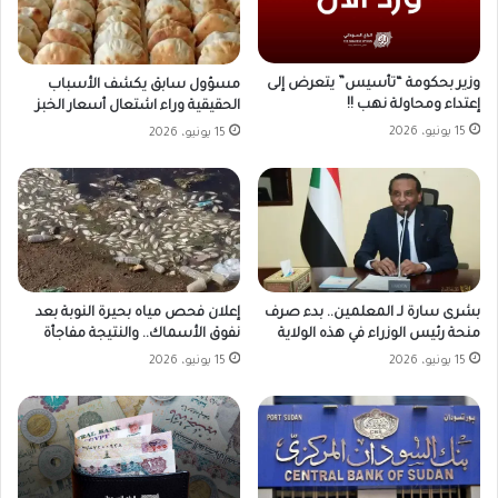
وزير بحكومة “تأسيس” يتعرض إلى
مسؤول سابق يكشف الأسباب
إعتداء ومحاولة نهب !!
الحقيقية وراء اشتعال أسعار الخبز
15 يونيو، 2026
15 يونيو، 2026
بشرى سارة لـ المعلمين.. بدء صرف
إعلان فحص مياه بحيرة النوبة بعد
منحة رئيس الوزراء في هذه الولاية
نفوق الأسماك.. والنتيجة مفاجأة
15 يونيو، 2026
15 يونيو، 2026