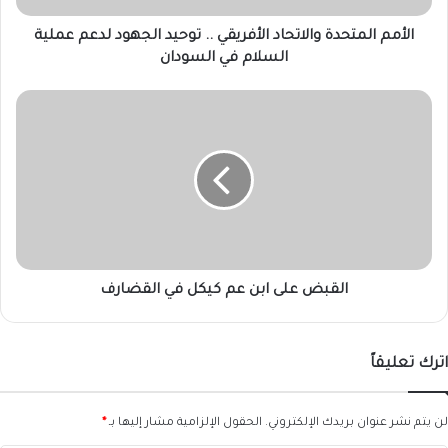
عملية
السلام
الأمم المتحدة والاتحاد الأفريقي .. توحيد الجهود لدعم عملية
في
السلام في السودان
السودان
القبض
على
ابن
عم
كيكل
في
القضارف
القبض على ابن عم كيكل في القضارف
اترك تعليقاً
لن يتم نشر عنوان بريدك الإلكتروني.
الحقول الإلزامية مشار إليها بـ
*