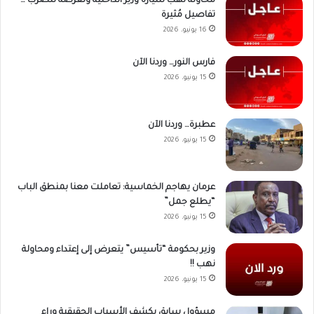
محاولة نهب سيارة وزير الداخلية وتعرضه للضرب …
تفاصيل مُثيرة
16 يونيو، 2026
فارس النور… وردنا الآن
15 يونيو، 2026
عطبرة… وردنا الآن
15 يونيو، 2026
عرمان يهاجم الخماسية: تعاملت معنا بمنطق الباب
“يطلع جمل”
15 يونيو، 2026
وزير بحكومة “تأسيس” يتعرض إلى إعتداء ومحاولة
نهب !!
15 يونيو، 2026
مسؤول سابق يكشف الأسباب الحقيقية وراء