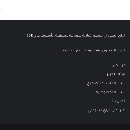
الراي السوداني منصة إخبارية سودانية مستقلة، تأسست عام 2013.
البريد الإلكتروني:
contact@sudaray.com
من نحن
هيئة التحرير
سياسة النشر والتصحيح
سياسة لخصوصية
اتصل بنا
اعلن على الراي السوداني