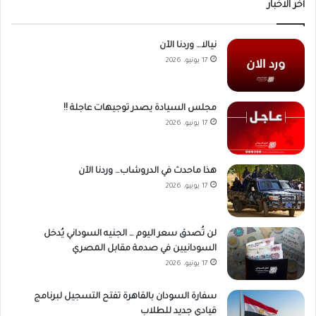
أخر الاخبار
نيالا… وردنا الآن
17 يونيو، 2026
مجلس السيادة يصدر توجيهات عاجلة !!
17 يونيو، 2026
هذا ماحدث في الدروشاب… وردنا الآن
17 يونيو، 2026
لن تُصدق سعر اليوم … الجنيه السوداني يُدخل
السودانيين في صدمة مقابل المصري
17 يونيو، 2026
سفارة السودان بالقاهرة تفتح التسجيل لبرنامج
قيادي جديد للطلاب