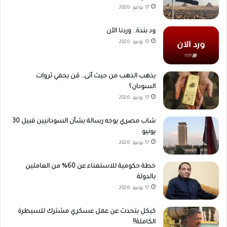
17 يونيو، 2026
ود بندة.. وردنا الآن
17 يونيو، 2026
يذهب الذهب من حيث أتى.. مَن يحمي ثروات
السودان؟
17 يونيو، 2026
شاب مصري يوجه رسالة بشأن السودانيين قبيل 30
يونيو
17 يونيو، 2026
خطة حكومية للاستغناء عن 60% من العاملين
بالدولة
17 يونيو، 2026
كيكل يتحدث عن عمل عسكري مشترك للسيطرة
الكاملة!!