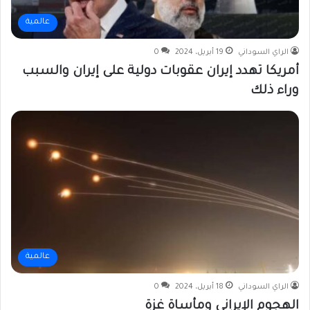
عالمية
الراي السوداني
19 أبريل، 2024
0
أمريكا تهدد إيران عقوبات دولية على إيران والسبب
وراء ذلك
عالمية
الراي السوداني
18 أبريل، 2024
0
الهجوم الإيراني ومأساة غزة