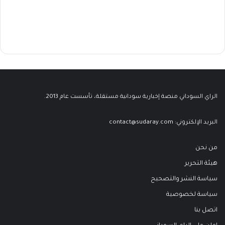
الراي السوداني منصة إخبارية سودانية مستقلة، تأسست عام 2013.
البريد الإلكتروني:
contact@sudaray.com
من نحن
هيئة التحرير
سياسة النشر والتصحيح
سياسة لخصوصية
اتصل بنا