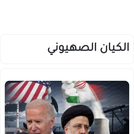
الكيان الصهيوني