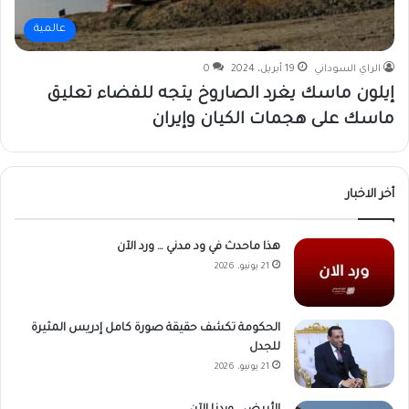
عالمية
الراي السوداني
19 أبريل، 2024
0
إيلون ماسك يغرد الصاروخ يتجه للفضاء تعليق
ماسك على هجمات الكيان وإيران
أخر الاخبار
هذا ماحدث في ود مدني … ورد الآن
21 يونيو، 2026
الحكومة تكشف حقيقة صورة كامل إدريس المثيرة
للجدل
21 يونيو، 2026