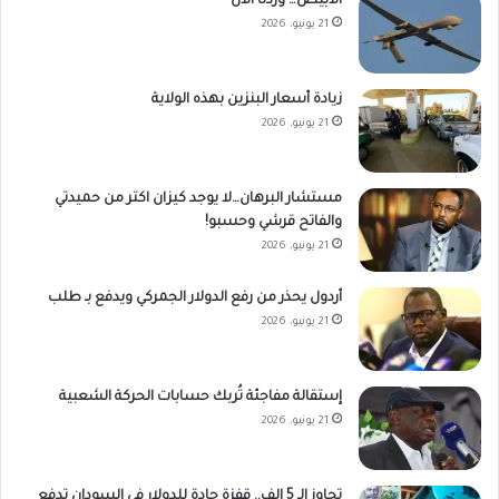
الأبيض… وردنا الآن
21 يونيو، 2026
زيادة أسعار البنزين بهذه الولاية
21 يونيو، 2026
مستشار البرهان…لا يوجد كيزان اكتر من حميدتي
والفاتح قرشي وحسبو!
21 يونيو، 2026
أردول يحذر من رفع الدولار الجمركي ويدفع بـ طلب
21 يونيو، 2026
إستقالة مفاجئة تُربك حسابات الحركة الشعبية
21 يونيو، 2026
تجاوز الـ 5 الف.. قفزة حادة للدولار في السودان تدفع