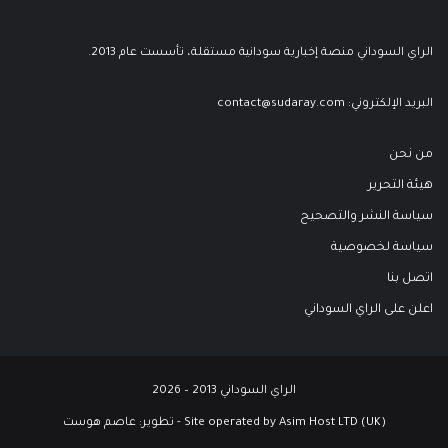
الراي السوداني منصة إخبارية سودانية مستقلة، تأسست عام 2013.
البريد الإلكتروني:
contact@sudaray.com
من نحن
هيئة التحرير
سياسة النشر والتصحيح
سياسة لخصوصية
اتصل بنا
اعلن على الراي السوداني
الراي السوداني 2013 – 2026
Site operated by Asim Host LTD (UK) - تطوير:
عاصم هوست