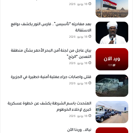
18 يونيو، 2026
بعد مغادرته “تأسيس”.. فارس النور يكشف دوافع
الاستقالة
18 يونيو، 2026
بيان عاجل من لجنة أمن البحر الأحمر بشأن منطقة
التعدين “الرتج”
18 يونيو، 2026
قتلى واصابات جراء عملية أمنية خطيرة في الجزيرة
18 يونيو، 2026
المتحدث باسم الشرطة يكشف عن خطوة عسكرية
كبرى لإخلاء الخرطوم
18 يونيو، 2026
نيالا… وردنا الآن