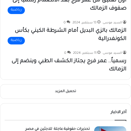
أول تعليق من عمر فرج بعد الانضمام رسمياً إلى
صفوف الزمالك
رياضية
السيد موسى
13 سبتمبر، 2024
0
الزمالك بالزي البديل أمام الشرطة الكيني بكأس
الكونفدرالية
رياضية
السيد موسى
11 سبتمبر، 2024
0
رسمياً.. عمر فرج يجتاز الكشف الطبي وينضم إلى
الزمالك
تحميل المزيد
أخر الاخبار
تحذيرات حقوقية عاجلة للاجئين في مصر