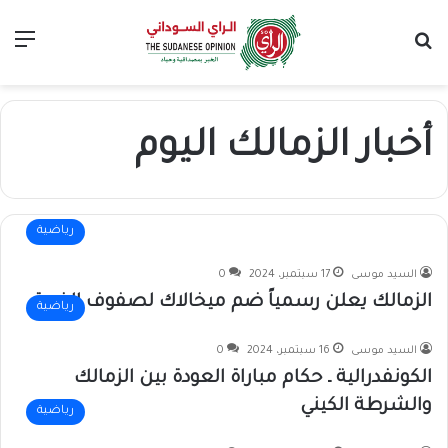
بحث عن
الق
أخبار الزمالك اليوم
رياضية
السيد موسى
17 سبتمبر، 2024
0
الزمالك يعلن رسمياً ضم ميخالاك لصفوف الفريق
رياضية
السيد موسى
16 سبتمبر، 2024
0
الكونفدرالية ـ حكام مباراة العودة بين الزمالك
والشرطة الكيني
رياضية