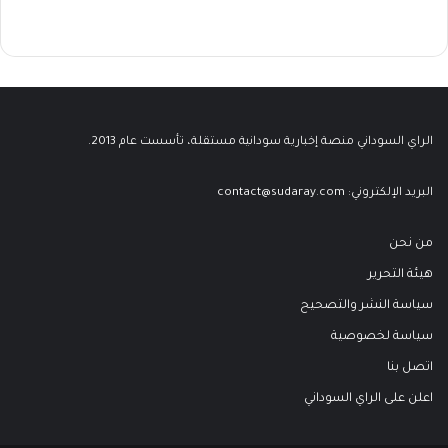
الراي السوداني منصة إخبارية سودانية مستقلة، تأسست عام 2013.
البريد الإلكتروني:
contact@sudaray.com
من نحن
هيئة التحرير
سياسة النشر والتصحيح
سياسة لخصوصية
اتصل بنا
اعلن على الراي السوداني