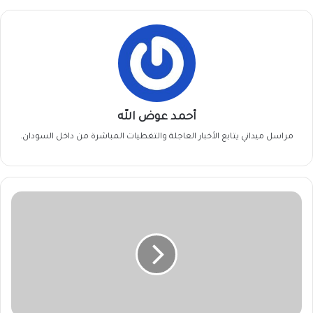
أحمد عوض الله
مراسل ميداني يتابع الأخبار العاجلة والتغطيات المباشرة من داخل السودان.
ياسر
الفادني
يكتب..بخور
التيمان
لا
يطرد
العسكر
!