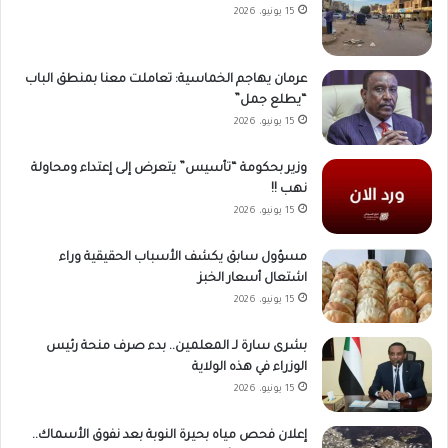
15 يونيو، 2026
عرمان يهاجم الخماسية: تعاملت معنا بمنطق الباب
“يطلع جمل”
15 يونيو، 2026
وزير بحكومة “تأسيس” يتعرض إلى إعتداء ومحاولة
نهب !!
15 يونيو، 2026
مسؤول سابق يكشف الأسباب الحقيقية وراء
اشتعال أسعار الخبز
15 يونيو، 2026
بشرى سارة لـ المعلمين.. بدء صرف منحة رئيس
الوزراء في هذه الولاية
15 يونيو، 2026
إعلان فحص مياه بحيرة النوبة بعد نفوق الأسماك..