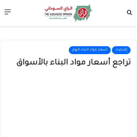
بحث عن
الق
إقتصاد
اسعار مواد البناء اليوم
تراجع أسعار مواد البناء بالأسواق