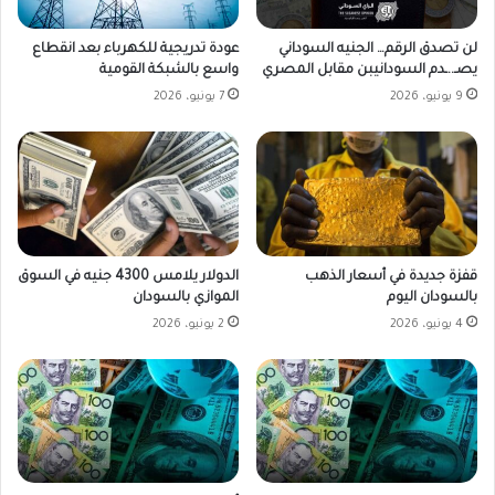
لن تصدق الرقم… الجنيه السوداني
عودة تدريجية للكهرباء بعد انقطاع
يصـ..ـدم السودانيبن مقابل المصري
واسع بالشبكة القومية
9 يونيو، 2026
7 يونيو، 2026
قفزة جديدة في أسعار الذهب
الدولار يلامس 4300 جنيه في السوق
بالسودان اليوم
الموازي بالسودان
4 يونيو، 2026
2 يونيو، 2026