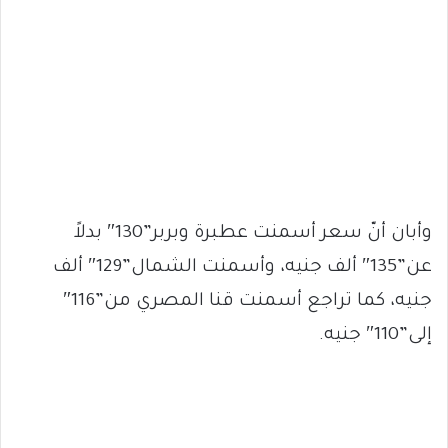
وأبان أنّ سعر أسمنت عطبرة وبربر”130″ بدلاً
عن”135″ ألف جنيه، وأسمنت الشمال”129″ ألف
جنيه، كما تراجع أسمنت قنا المصري من”116″
إلى”110″ جنيه.