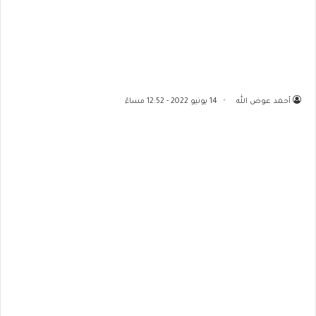
أحمد عوض الله
14 يونيو 2022 - 12:52 مساءً