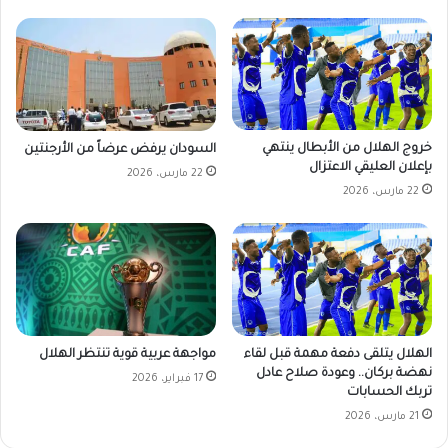
خروج الهلال من الأبطال ينتهي
السودان يرفض عرضاً من الأرجنتين
بإعلان العليقي الاعتزال
22 مارس، 2026
22 مارس، 2026
الهلال يتلقى دفعة مهمة قبل لقاء
مواجهة عربية قوية تنتظر الهلال
نهضة بركان.. وعودة صلاح عادل
17 فبراير، 2026
تربك الحسابات
21 مارس، 2026