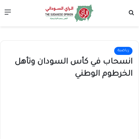
بحث عن
الق
رياضية
انسحاب في كأس السودان وتأهل
الخرطوم الوطني