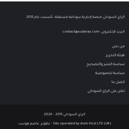
الراي السوداني منصة إخبارية سودانية مستقلة، تأسست عام 2013.
البريد الإلكتروني:
contact@sudaray.com
من نحن
هيئة التحرير
سياسة النشر والتصحيح
سياسة لخصوصية
اتصل بنا
اعلن على الراي السوداني
الراي السوداني 2013 – 2026
Site operated by Asim Host LTD (UK) - تطوير:
عاصم هوست