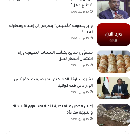
“يطلع جمل”
15 يونيو، 2026
وزير بحكومة “تأسيس” يتعرض إلى إعتداء ومحاولة
نهب !!
15 يونيو، 2026
مسؤول سابق يكشف الأسباب الحقيقية وراء
اشتعال أسعار الخبز
15 يونيو، 2026
بشرى سارة لـ المعلمين.. بدء صرف منحة رئيس
الوزراء في هذه الولاية
15 يونيو، 2026
إعلان فحص مياه بحيرة النوبة بعد نفوق الأسماك..
والنتيجة مفاجأة
15 يونيو، 2026