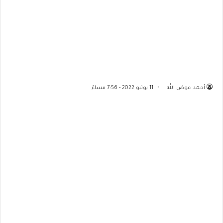
أحمد عوض الله
11 يونيو 2022 - 7:56 مساءً