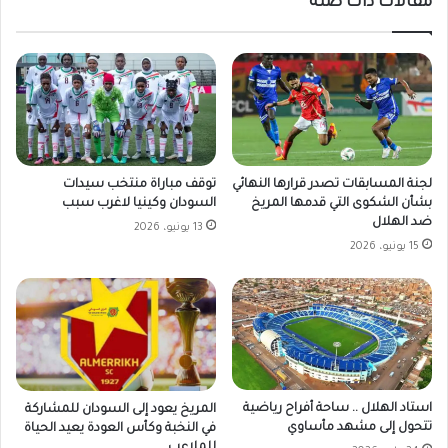
مقالات ذات صلة
لجنة المسابقات تصدر قرارها النهائي
توقف مباراة منتخب سيدات
بشأن الشكوى التي قدمها المريخ
السودان وكينيا لاغرب سبب
ضد الهلال
13 يونيو، 2026
15 يونيو، 2026
استاد الهلال .. ساحة أفراح رياضية
المريخ يعود إلى السودان للمشاركة
تتحول إلى مشهد مأساوي
في النخبة وكأس العودة يعيد الحياة
للملاعب