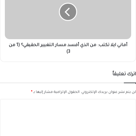
تكتب:
من
الذي
أفسد
مسار
التغيير
الحقيقي؟
(1
أماني ايلا تكتب: من الذي أفسد مسار التغيير الحقيقي؟ (1 من
من
3)
3)
اترك تعليقاً
لن يتم نشر عنوان بريدك الإلكتروني.
الحقول الإلزامية مشار إليها بـ
*
ا
ل
ت
ع