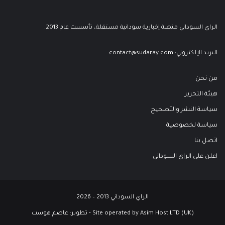
الراي السوداني منصة إخبارية سودانية مستقلة، تأسست عام 2013.
البريد الإلكتروني:
contact@sudaray.com
من نحن
هيئة التحرير
سياسة النشر والتصحيح
سياسة لخصوصية
اتصل بنا
اعلن على الراي السوداني
الراي السوداني 2013 – 2026
Site operated by Asim Host LTD (UK) - تطوير:
عاصم هوست