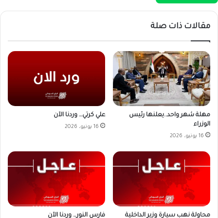
مقالات ذات صلة
علي كرتي… وردنا الآن
مهلة شهر واحد..يعلنها رئيس
الوزراء
16 يونيو، 2026
16 يونيو، 2026
محاولة نهب سيارة وزير الداخلية
فارس النور… وردنا الآن