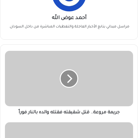
أحمد عوض الله
مراسل ميداني يتابع الأخبار العاجلة والتغطيات المباشرة من داخل السودان.
جريمة
مروعة..
قتل
شقيقته
فقتله
والده
بالنار
فوراً
جريمة مروعة.. قتل شقيقته فقتله والده بالنار فوراً
أماني
ايلا