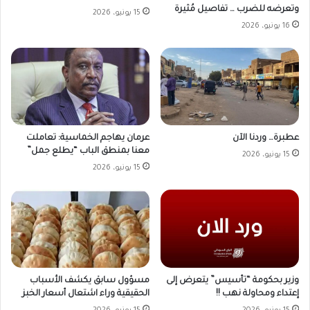
وتعرضه للضرب … تفاصيل مُثيرة
15 يونيو، 2026
16 يونيو، 2026
عطبرة… وردنا الآن
عرمان يهاجم الخماسية: تعاملت
معنا بمنطق الباب “يطلع جمل”
15 يونيو، 2026
15 يونيو، 2026
وزير بحكومة “تأسيس” يتعرض إلى
مسؤول سابق يكشف الأسباب
إعتداء ومحاولة نهب !!
الحقيقية وراء اشتعال أسعار الخبز