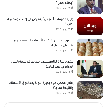
“يطلع جمل”
15 يونيو، 2026
وزير بحكومة “تأسيس” يتعرض إلى إعتداء ومحاولة
نهب !!
15 يونيو، 2026
مسؤول سابق يكشف الأسباب الحقيقية وراء
اشتعال أسعار الخبز
15 يونيو، 2026
بشرى سارة لـ المعلمين.. بدء صرف منحة رئيس
الوزراء في هذه الولاية
15 يونيو، 2026
إعلان فحص مياه بحيرة النوبة بعد نفوق الأسماك..
والنتيجة مفاجأة
15 يونيو، 2026