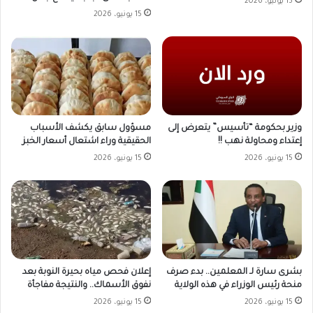
15 يونيو، 2026
15 يونيو، 2026
وزير بحكومة “تأسيس” يتعرض إلى
مسؤول سابق يكشف الأسباب
إعتداء ومحاولة نهب !!
الحقيقية وراء اشتعال أسعار الخبز
15 يونيو، 2026
15 يونيو، 2026
بشرى سارة لـ المعلمين.. بدء صرف
إعلان فحص مياه بحيرة النوبة بعد
منحة رئيس الوزراء في هذه الولاية
نفوق الأسماك.. والنتيجة مفاجأة
15 يونيو، 2026
15 يونيو، 2026