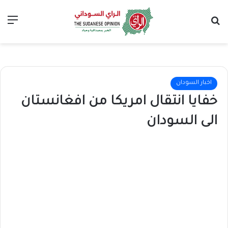
بحث عن
الق
اخبار السودان
خفايا انتقال امريكا من افغانستان
الى السودان