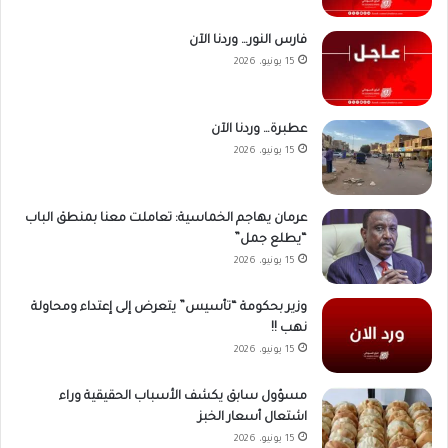
فارس النور… وردنا الآن
15 يونيو، 2026
عطبرة… وردنا الآن
15 يونيو، 2026
عرمان يهاجم الخماسية: تعاملت معنا بمنطق الباب
“يطلع جمل”
15 يونيو، 2026
وزير بحكومة “تأسيس” يتعرض إلى إعتداء ومحاولة
نهب !!
15 يونيو، 2026
مسؤول سابق يكشف الأسباب الحقيقية وراء
اشتعال أسعار الخبز
15 يونيو، 2026