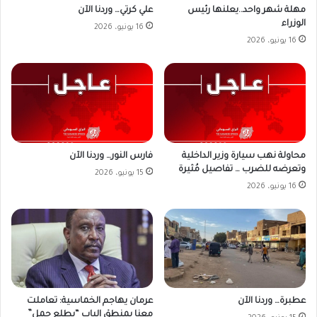
علي كرتي… وردنا الآن
مهلة شهر واحد..يعلنها رئيس
الوزراء
16 يونيو، 2026
16 يونيو، 2026
محاولة نهب سيارة وزير الداخلية
فارس النور… وردنا الآن
وتعرضه للضرب … تفاصيل مُثيرة
15 يونيو، 2026
16 يونيو، 2026
عطبرة… وردنا الآن
عرمان يهاجم الخماسية: تعاملت
معنا بمنطق الباب “يطلع جمل”