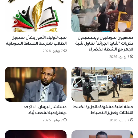
صحفيون سودانيون ويستعيدون
تنبيه لأولياء الأمور بشأن تسجيل
ذكريات “شارع الجرائد” بتناول شية
الطلاب بمدرسة الصداقة السودانية
الجمر مع الشطة الخضراء
7 يوليو، 2026
7 يوليو، 2026
حملة أمنية مشتركة بالجزيرة لضبط
مستشار البرهان.. لا توجد
التفلتات وتعزيز الانضباط
ديمقراطية لشعب يُباد
7 يوليو، 2026
7 يوليو، 2026