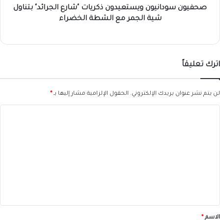
مع
صحفيون سودانيون ويستعيدون ذكريات "شارع الجرائد" بتناول
الشطة
شية الجمر مع الشطة الخضراء
الخضراء
اترك تعليقاً
لن يتم نشر عنوان بريدك الإلكتروني.
الحقول الإلزامية مشار إليها بـ
*
ا
ل
ت
ع
ل
ي
ق
*
الاسم
*