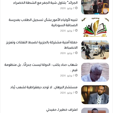
الجرائد” بتناول شية الجمر مع الشطة الخضراء
7 يوليو، 2026
تنبيه لأولياء الأمور بشأن تسجيل الطلاب بمدرسة
الصداقة السودانية
7 يوليو، 2026
حملة أمنية مشتركة بالجزيرة لضبط التفلتات وتعزيز
الانضباط
7 يوليو، 2026
شهاب حداد يكتب : الدولة ليست جدرانًا… بل منظومة
قيم ..
7 يوليو، 2026
مستشار البرهان.. لا توجد ديمقراطية لشعب يُباد
7 يوليو، 2026
اعتراف خطير لـ حميدتي