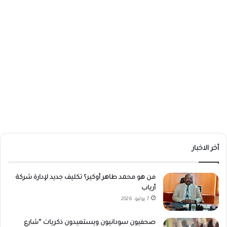
أخر الاخبار
من هو محمد طاهر أوكير؟ تكليف جديد لإدارة شركة
أرياب
7 يوليو، 2026
صحفيون سودانيون ويستعيدون ذكريات “شارع