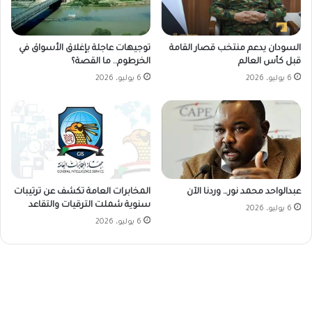
السودان يدعم منتخب قصار القامة
توجيهات عاجلة بإغلاق الأسواق في
قبل كأس العالم
الخرطوم.. ما القصة؟
6 يوليو، 2026
6 يوليو، 2026
عبدالواحد محمد نور… وردنا الآن
المخابرات العامة تكشف عن ترتيبات
سنوية شملت الترقيات والتقاعد
6 يوليو، 2026
6 يوليو، 2026