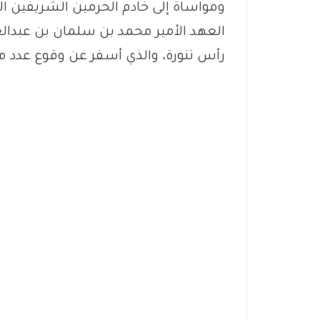
ومواساة إلى خادم الحرمين الشريفين ال
العهد الأمير محمد بن سلمان بن عبدال
رأس تنورة، والذي أسفر عن وقوع عدد م