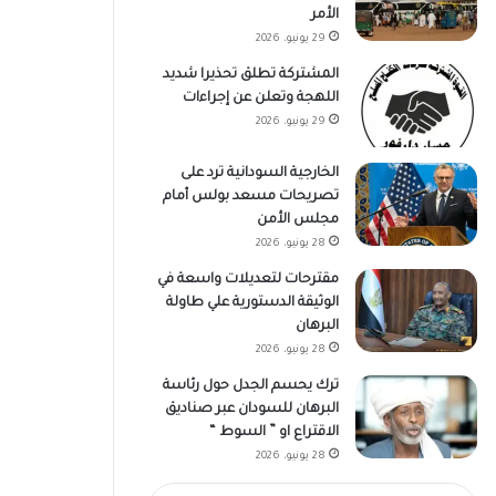
الأمر
29 يونيو، 2026
المشتركة تطلق تحذيرا شديد
اللهجة وتعلن عن إجراءات
29 يونيو، 2026
الخارجية السودانية ترد على
تصريحات مسعد بولس أمام
مجلس الأمن
28 يونيو، 2026
مقترحات لتعديلات واسعة في
الوثيقة الدستورية علي طاولة
البرهان
28 يونيو، 2026
ترك يحسم الجدل حول رئاسة
البرهان للسودان عبر صناديق
الاقتراع او ” السوط “
28 يونيو، 2026