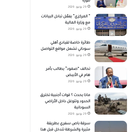
تنورة
29 يونيو، 2026
” المركزي” يفعّل تبادل البيانات
مع وزارة المالية
29 يونيو، 2026
طائرة خاصة لقيادي أهلي
سوداني تشعل مواقع التواصل
29 يونيو، 2026
تحالف “صمود” يطالب بأمر
هام في الأبيض
29 يونيو، 2026
ماذا يحدث ؟ قوات أجنبية تخترق
الحدود وتتوغل داخل الأراضي
السودانية
29 يونيو، 2026
سرقة باص سفري بطريقة
مثيرة والشرطة تتدخل قبل هذا