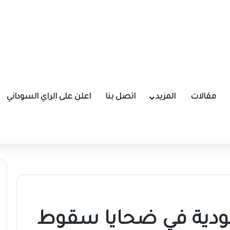
مقالات
المزيد
اتصل بنا
اعلن على الراي السوداني
عودية في ضحايا سقوط