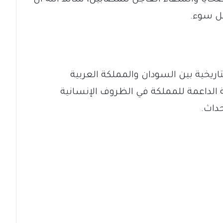
ل سوء.
لتاريخية بين السودان والمملكة العربية
الداعمة للمملكة في الظروف الإنسانية
داث.