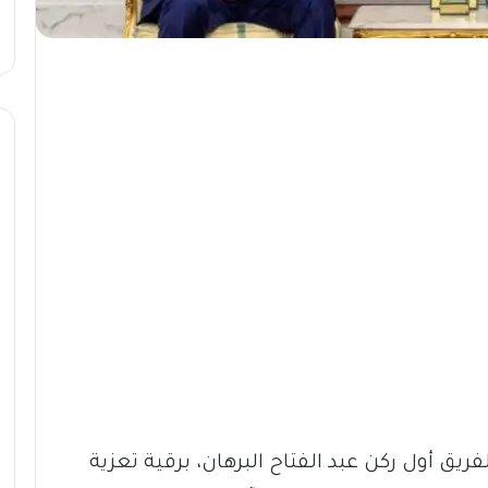
يق أول ركن عبد الفتاح البرهان، برقية تعزية