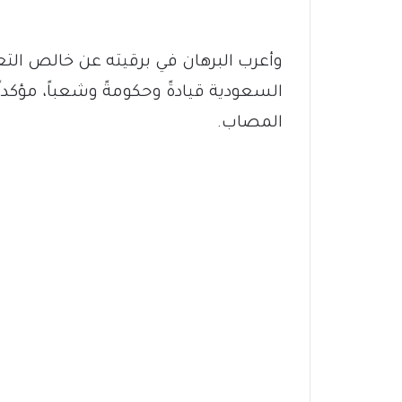
وأعرب البرهان في برقيته عن خالص التع
السعودية قيادةً وحكومةً وشعباً، مؤكد
المصاب.