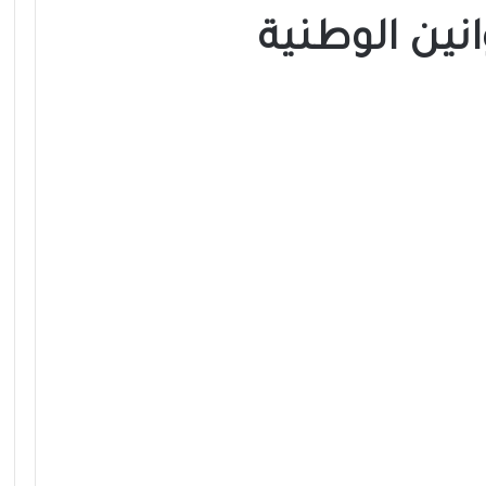
نين الوطنية