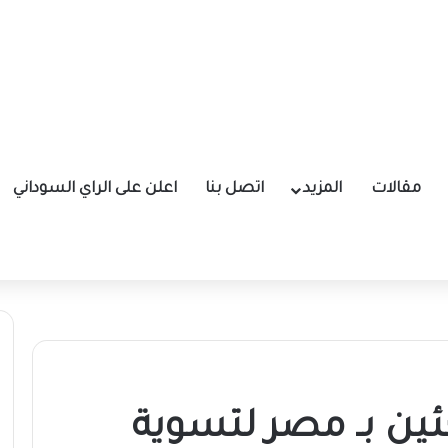
مقالات
المزيد
اتصل بنا
اعلن على الراي السوداني
جئين بـ مصر لتسوية