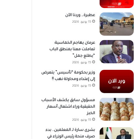
عطبرة… وردنا الآن
15 يونيو، 2026
عرمان يهاجم الخماسية:
تعاملت معنا بمنطق الباب
“يطلع جمل”
15 يونيو، 2026
وزير بحكومة “تأسيس” يتعرض
إلى إعتداء ومحاولة نهب !!
15 يونيو، 2026
مسؤول سابق يكشف الأسباب
الحقيقية وراء اشتعال أسعار
الخبز
15 يونيو، 2026
بشرى سارة لـ المعلمين.. بدء
صرف منحة رئيس الوزراء في