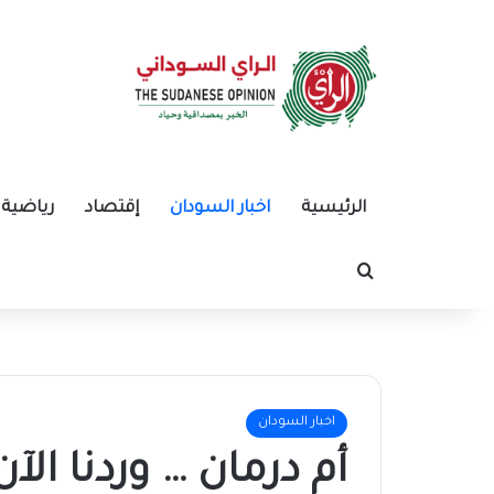
الرئيسية
اخبار السودان
إقتصاد
رياضية
بحث عن
اخبار السودان
أم درمان … وردنا الآن