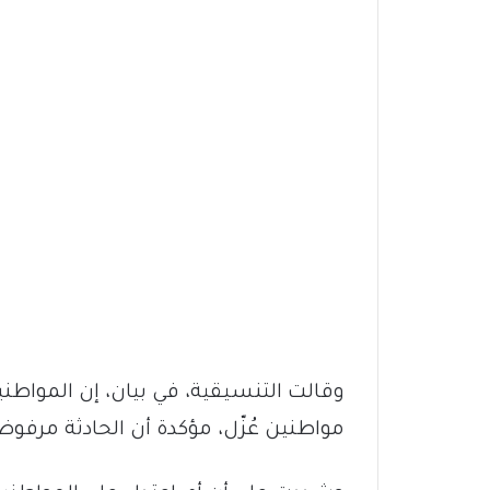
وقالت التنسيقية، في بيان، إن المواطني
مواطنين عُزّل، مؤكدة أن الحادثة مرفوضة و