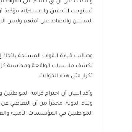
وشددت على أن أي اعتداء على المواطني
تستوجب التحقيق والمساءلة، مؤكدة أن 
المدنيين والحفاظ على أمنهم وليس الاع
وطالبت قيادة القوات المسلحة باتخاذ
لكشف ملابسات الواقعة ومحاسبة كل من
تكرار مثل هذه الحوادث.
وأكد البيان أن احترام كرامة المواطني
وبناء الدولة، محذراً من أن التغاضي عن
المواطنين في المؤسسات الأمنية والع