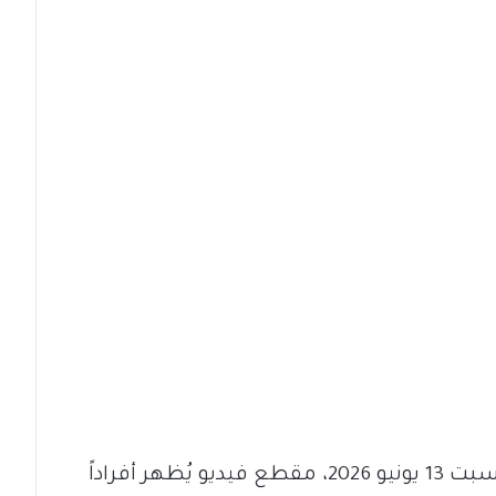
وتداولت منصات التواصل الاجتماعي، السبت 13 يونيو 2026، مقطع فيديو يُظهر أفراداً