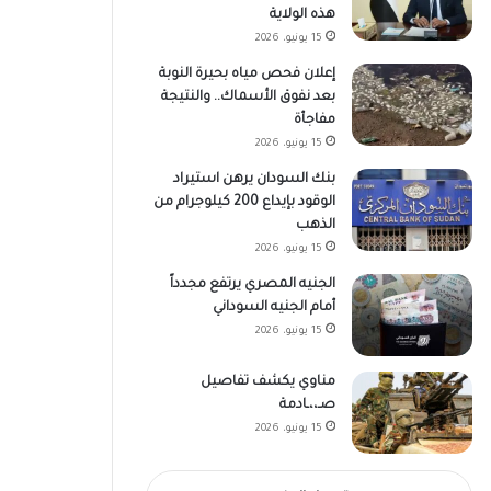
هذه الولاية
15 يونيو، 2026
إعلان فحص مياه بحيرة النوبة
بعد نفوق الأسماك.. والنتيجة
مفاجأة
15 يونيو، 2026
بنك السودان يرهن استيراد
الوقود بإيداع 200 كيلوجرام من
الذهب
15 يونيو، 2026
الجنيه المصري يرتفع مجدداً
أمام الجنيه السوداني
15 يونيو، 2026
مناوي يكشف تفاصيل
صـ،،ـادمة
15 يونيو، 2026