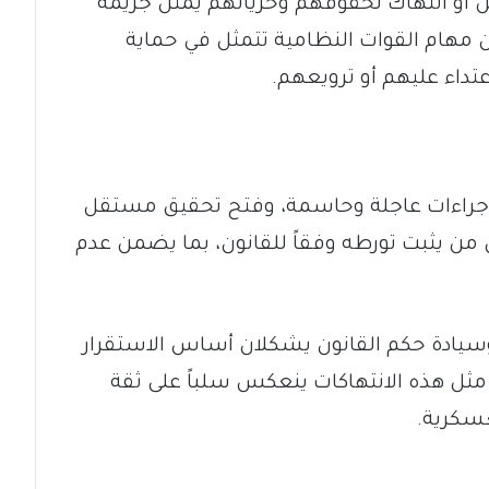
ن أو انتهاك لحقوقهم وحرياتهم يمثل جريمة
مهام القوات النظامية تتمثل في حماية
تداء عليهم أو ترويعهم.
 إجراءات عاجلة وحاسمة، وفتح تحقيق مستقل
 يثبت تورطه وفقاً للقانون، بما يضمن عدم
ن وسيادة حكم القانون يشكلان أساس الاستقرار
 مثل هذه الانتهاكات ينعكس سلباً على ثقة
سكرية.