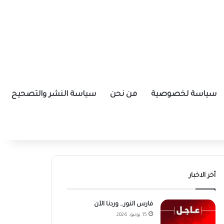
سياسة لخصوصية
من نحن
سياسة النشر والتصحيح
أخر الاخبار
فارس النور… وردنا الآن
15 يونيو، 2026